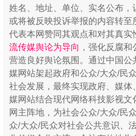
姓名、地址、单位、实名公布，让
或将被反映投诉举报的内容转至
代表本网赞同其观点和对其真实
流传媒舆论为导向
，强化反腐和
千年窑火 生生不息
一
营造良好舆论氛围。通过中国公共
媒网站架起政府和公众/大众/民
社会发展，最终实现政府、媒体、
媒网站结合现代网络科技影视文
网主阵地，为社会公众/大众/民
众/大众/民众对社会公共意识、
揭开“小金库”的免责幌子