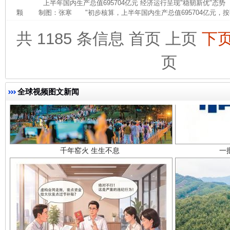
上半年国内生产总值695704亿元 经济运行呈现"稳韧新优"态
颗 制图：张寒 "初步核算，上半年国内生产总值695704亿元，按
共 1185 条信息
首页
上页
下
页
全球视频图文新闻
千年窑火 生生不息
一