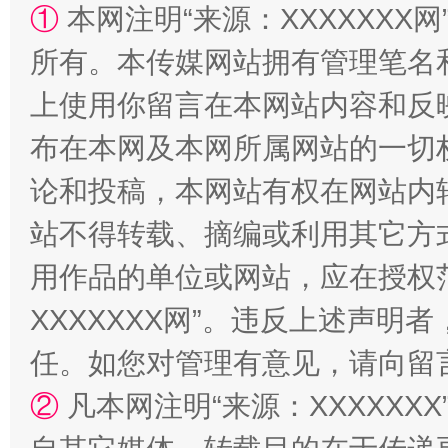
扯下公款旅游的“隐身衣”
如何以同
①
本网注明“来源：XXXXXXX网
所有。本传媒网站拥有管理笔名
上使用你留言在本网站内容和反
布在本网及本网所属网站的一切
论和投稿，本网站有权在网站内
站不得转载、摘编或利用其它方
“蜀中异人”王建安的艺术幻境
用作品的单位或网站，应在授权
XXXXXXX网”。违反上述声
任。如您对管理有意见，请向留
②
凡本网注明“来源：XXXXX