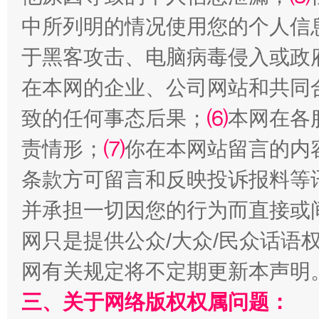
中所列明的情况使用您的个人信
于黑客攻击、电脑病毒侵入或政
在本网的企业、公司网站和共同
致的任何事态后果；
⑹
本网在各
国家大学科技园优化重塑工作
责情形；
⑺
你在本网站留言的内
条款方可留言和反映投诉报料等
并承担一切因您的行为而直接或
网只是提供公众/大众/民众话语
网有关规定将不定期更新本声明
三、关于网络版权权属问题：