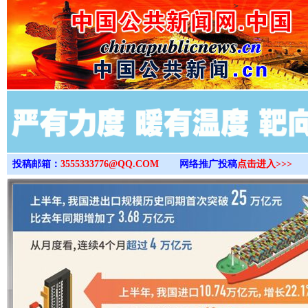
>
投稿邮箱：
3555333776@QQ.COM
网络推广投稿
点击进入>>>