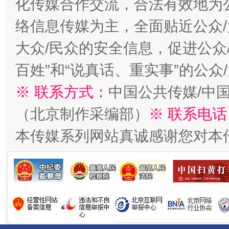
化传媒合作交流，合法有效地为公
络信息传媒为主，全面贴近公众/
大众/民众的安全信息，促进公众
百姓”和“说真话、重实事”的公众
※ 联系方式：
中国公共传媒/中
（北京制作采编部）
※ 联系电话
受贿1.44亿！段成刚被判无期
从幼儿
本传媒系列网站真诚感谢您对本