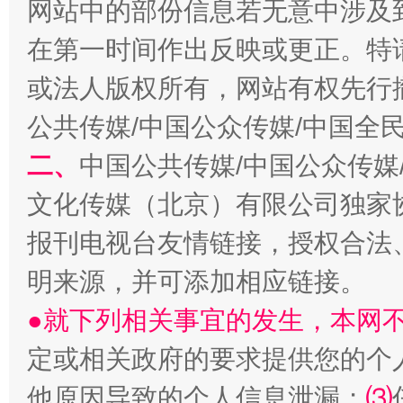
网站中的部份信息若无意中涉及
在第一时间作出反映或更正。特
或法人版权所有，网站有权先行
全民健身五年计划来了！等你上场
公共传媒/中国公众传媒/中国全
二、
中国公共传媒/中国公众传媒
文化传媒（北京）有限公司独家
报刊电视台友情链接，授权合法
明来源，并可添加相应链接。
●就下列相关事宜的发生，本网
阿坝州三大球赛在茂县开幕
规模最
定或相关政府的要求提供您的个
他原因导致的个人信息泄漏；
⑶