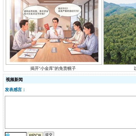
揭开“小金库”的免责幌子
视频新闻
发表感言：
受贿1.44亿！段成刚被判无期
从幼儿