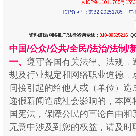
京ICP备11011765号1至3
ICP许可证: 京B2-20251785
广
资料编辑/网络推广/法律咨询专线：
010-89525216
QQ
中国/公众/公共/全民/法治/法
一、
遵守各国有关法律、法规，
规及行业规定和网络职业道德，
千年窑火 生生不息
一
间接引起的给他人或（单位）造
递假新闻造成社会影响的，本网
国宪法，保障公民的言论自由和
无意中涉及到您的权益，请及时