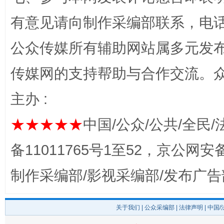
有意见请向制作采编部联系，电话：0
公众传媒所有辅助网站属多元发
传媒网的支持帮助与合作交流。
完善运行机制助力责任有效落实
一纸欠条
主办 :
★★★★★
中国/公众/公共/全民/
备11011765号1至52，京公网安备：
制作采编部/影视采编部/发布广告
关于我们
|
公众采编部
|
法律声明
| 中国
东山县通报“牛蛙产品抗生素超标问题”
法