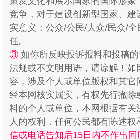
策及文化和展示国家的国际形象
竞争，对于建设创新型国家、建
扯下公款旅游的“隐身衣”
如何以同
实意义；公众/公民/大众/民众
任。
③
如你所反映投诉报料和投稿的
法规或不文明用语，请谅解！如
容，涉及个人或单位版权和其它
经本网核实属实，有权先行撤除
“蜀中异人”王建安的艺术幻境
料的个人或单位，本网根据有关
人的权利，任何公民都有陈述权
信或电话告知后15日内不作出