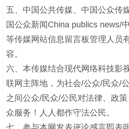
五、中国公共传媒、中国公众传媒、中国全
国公众新闻China publics news/中
扯下公款旅游的“隐身衣”
如何以同
等传媒网站信息留言板管理人员
容。
六、本传媒结合现代网络科技影
联网主阵地，为社会/公众/民众
之间公众/民众/公民对法律、政
“蜀中异人”王建安的艺术幻境
众服务！人人都作守法公民。
七、参与本网发表评论感言即表明