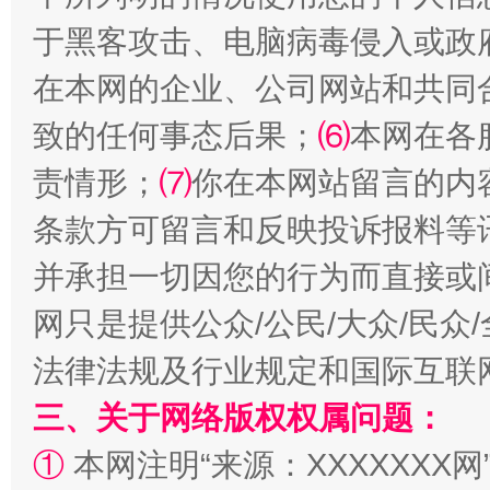
于黑客攻击、电脑病毒侵入或政
在本网的企业、公司网站和共同
致的任何事态后果；
⑹
本网在各
责情形；
⑺
你在本网站留言的内
全民健身五年计划来了！等你上场
条款方可留言和反映投诉报料等
并承担一切因您的行为而直接或
网只是提供公众/公民/大众/民
法律法规及行业规定和国际互联
三、关于网络版权权属问题：
①
本网注明“来源：XXXXXXX网
阿坝州三大球赛在茂县开幕
规模最