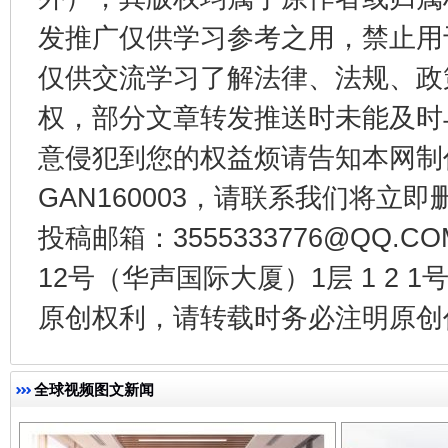
发推广仅供学习参考之用，禁止用
东山县通报“牛蛙产品抗生素超标问题”
法
仅供交流学习了解法律、法规、政
权，部分文章转发推送时未能及时
意侵犯到您的权益烦请告知本网制作采编
GAN160003，请联系我们将立即删
投稿邮箱：3555333776@QQ
12号（华声国际大厦）1层 1 2
千年窑火 生生不息
一
原创权利，请转载时务必注明原创作
全球视频图文新闻