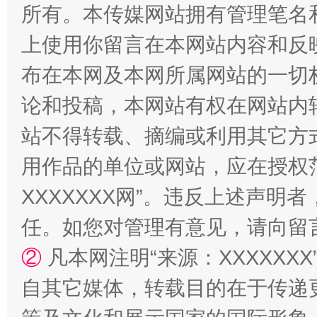
所有。本传媒网站拥有管理笔名
上使用你留言在本网站内容和反
布在本网及本网所属网站的一切
论和投稿，本网站有权在网站内
站不得转载、摘编或利用其它方
用作品的单位或网站，应在授权
国家大学科技园优化重塑工作
XXXXXXX网”。违反上述声
任。如您对管理有意见，请向留
②
凡本网注明“来源：XXXXX
自其它媒体，转载目的在于传递