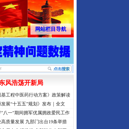
网站栏目导航
东风浩荡开新局
强基工程中医药行动方案》政策解读
发展“十五五”规划》发布｜全文
"八一"期间拥军优属拥政爱民工作
高质量发展 九部门出台19条举措