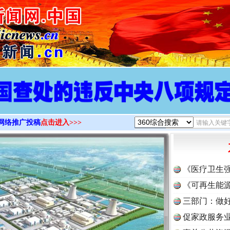
>
网络推广投稿
点击进入>>>
《医疗卫生
《可再生能源
三部门：做好
促家政服务业