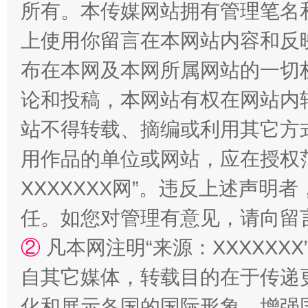
所有。本传媒网站拥有管理笔名
上使用你留言在本网站内容和反
布在本网及本网所属网站的一切
论和投稿，本网站有权在网站内
站不得转载、摘编或利用其它方
国家大学科技园优化重塑工作
用作品的单位或网站，应在授权
XXXXXXX网”。违反上述声
任。如您对管理有意见，请向留
②
凡本网注明“来源：XXXXX
自其它媒体，转载目的在于传递
化和展示各国的国际形象，增强