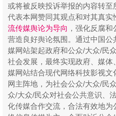
或将被反映投诉举报的内容转至
代表本网赞同其观点和对其真实
完善运行机制助力责任有效落实
一纸欠条
流传媒舆论为导向
，强化反腐和
营造良好舆论氛围。通过中国公共
媒网站架起政府和公众/大众/民
社会发展，最终实现政府、媒体、
媒网站结合现代网络科技影视文
网主阵地，为社会公众/大众/民
东山县通报“牛蛙产品抗生素超标问题”
法
众/大众/民众对社会公共意识、
化传媒合作交流，合法有效地为公