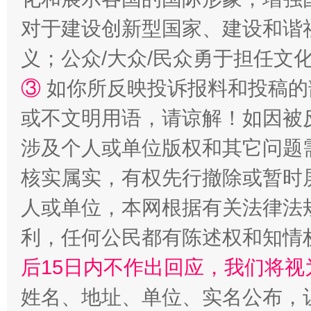
扯下公款旅游的“隐身衣”
如何以同
对于建设创新型国家、建设和谐
义；公众/大众/民众勇于担任文
③
如你所反映投诉报料和投稿的
或不文明用语，请谅解！如因被
涉及个人或单位版权和其它问题
核实属实，有权先行撤除或暂时
“蜀中异人”王建安的艺术幻境
人或单位，本网根据有关法律法
利，任何公民都有陈述权和知情
后15日内不作出回应，我们将视
姓名、地址、单位、实名公布，让