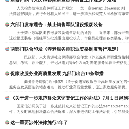
新修订的《人民检察院审查案件听证工作规定》发布
人民检察院审查案件听证工作规定 第一章&ensp; 总&ensp; 则
法律监督职责，践行全过程人民民主，进一步加强和规范人民检察院审查办
六部门发布通告：禁止销售军队退役报废装备
关于禁止涉军队退役报废装备销售活动的通告 近年来，部分经营
退役报废装备（指经军队批准退出服役状态、作废品处理的各类装备、弹药
两部门联合印发《养老服务师职业资格制度暂行规定》
民政部、人力资源社会保障部联合印发《养老服务师职业资格
总则、考试、职业能力、登记及附则等5个方面对养老服务师职业资格制度作
促家政服务业高质量发展 九部门出台19条举措
商务部等9部门近日印发《关于促进家政服务业高质量发展的若
服务业发展面临的堵点难点，推动行业高质量发展，促进家政服务消费。
《关于进一步规范群众来访登记工作的办法》7月１日起施
国家信访局关于进一步规范群众来访登记工作的办法&emsp;&ems
件，为及时就地解决群众合法诉求，深入推进信访工作法治化，引导群众依
这一重要涉外法律施行5年了