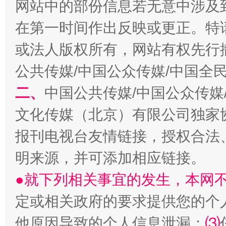
网站中的部份信息若无意中涉及
在第一时间作出反映或更正。特
或法人版权所有，网站有权先行
公共传媒/中国公众传媒/中国全
二、
中国公共传媒/中国公众传媒
文化传媒（北京）有限公司独家
受贿1.44亿！段成刚被判无期
从幼儿
报刊电视台友情链接，授权合法
明来源，并可添加相应链接。
●就下列相关事宜的发生，本网
定或相关政府的要求提供您的个
他原因导致的个人信息泄漏；
⑶