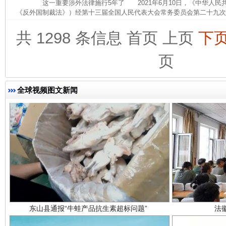
这一重要涉外法律施行5年了 2021年6月10日，《中华人民
《反外国制裁法》）经第十三届全国人民代表大会常务委员会第二十九次会
完善运行机制助力责任有效落实
一纸欠条
共 1298 条信息
首页
上页
下
页
全球视频图文新闻
东山县通报“牛蛙产品抗生素超标问题”
法