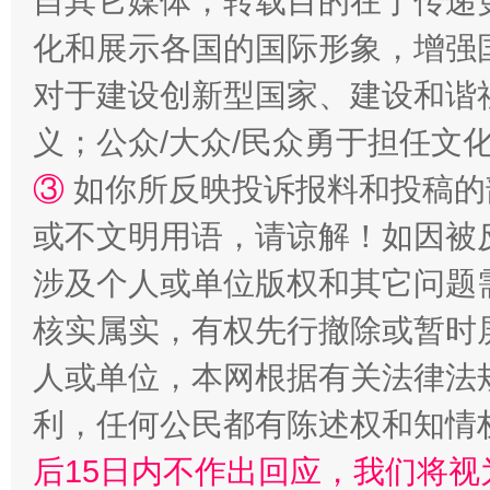
自其它媒体，转载目的在于传递
化和展示各国的国际形象，增强
对于建设创新型国家、建设和谐
义；公众/大众/民众勇于担任文
③
如你所反映投诉报料和投稿的
“蜀中异人”王建安的艺术幻境
或不文明用语，请谅解！如因被
涉及个人或单位版权和其它问题
核实属实，有权先行撤除或暂时
人或单位，本网根据有关法律法
利，任何公民都有陈述权和知情
后15日内不作出回应，我们将视