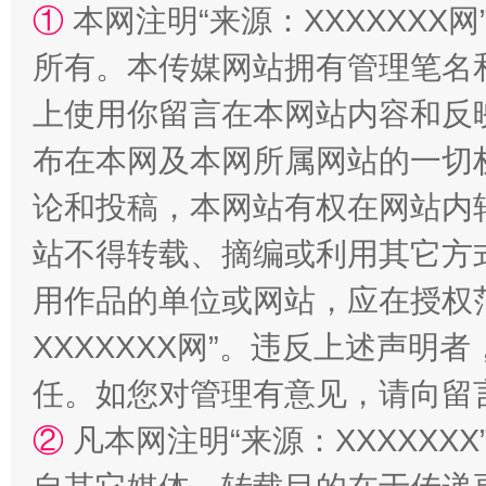
①
本网注明“来源：XXXXXXX网
所有。本传媒网站拥有管理笔名
上使用你留言在本网站内容和反
国家大学科技园优化重塑工作
布在本网及本网所属网站的一切
论和投稿，本网站有权在网站内
站不得转载、摘编或利用其它方
用作品的单位或网站，应在授权
XXXXXXX网”。违反上述声
任。如您对管理有意见，请向留
扯下公款旅游的“隐身衣”
如何以同
②
凡本网注明“来源：XXXXX