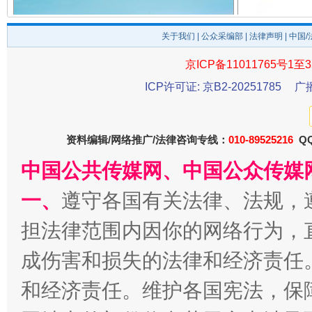
关于我们
|
公众采编部
|
法律声明
| 中国
京ICP备11011765号1至3
ICP许可证: 京B2-20251785
广
千年窑火 生生不息
一
资料编辑/网络推广/法律咨询专线：
010-89525216
QQ
中国公共传媒网、中国公众传媒
一、
遵守各国有关法律、法规，
担法律范围内因你的网络行为，
成伤害和损失的法律和经济责任
揭开“小金库”的免责幌子
和经济责任。维护各国宪法，保