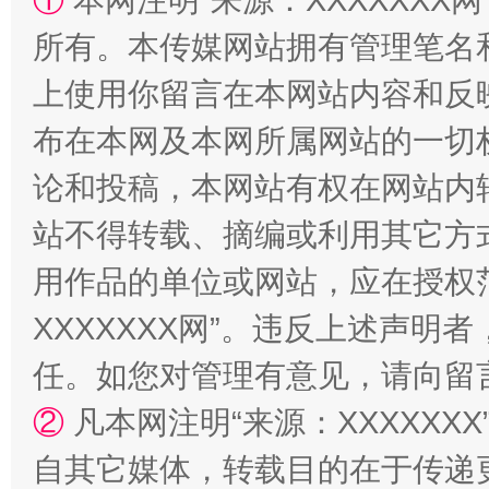
①
本网注明“来源：XXXXXXX网
所有。本传媒网站拥有管理笔名
上使用你留言在本网站内容和反
布在本网及本网所属网站的一切
论和投稿，本网站有权在网站内
站不得转载、摘编或利用其它方
国家大学科技园优化重塑工作
用作品的单位或网站，应在授权
XXXXXXX网”。违反上述声
任。如您对管理有意见，请向留
②
凡本网注明“来源：XXXXX
自其它媒体，转载目的在于传递