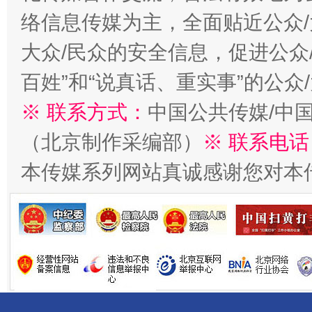
络信息传媒为主，全面贴近公众/
大众/民众的安全信息，促进公众
百姓”和“说真话、重实事”的公众
※ 联系方式：
中国公共传媒/中
（北京制作采编部）
※ 联系电话
千年窑火 生生不息
一
本传媒系列网站真诚感谢您对本