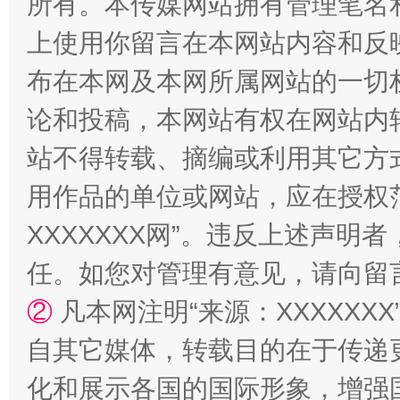
所有。本传媒网站拥有管理笔名
国家大学科技园优化重塑工作
上使用你留言在本网站内容和反
布在本网及本网所属网站的一切
论和投稿，本网站有权在网站内
站不得转载、摘编或利用其它方
用作品的单位或网站，应在授权
XXXXXXX网”。违反上述声
扯下公款旅游的“隐身衣”
如何以同
任。如您对管理有意见，请向留
②
凡本网注明“来源：XXXXX
自其它媒体，转载目的在于传递
化和展示各国的国际形象，增强