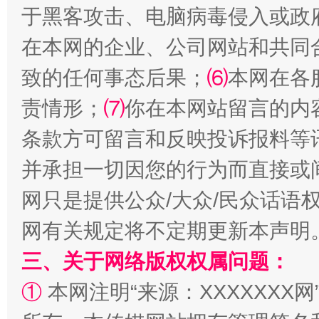
于黑客攻击、电脑病毒侵入或政
在本网的企业、公司网站和共同
致的任何事态后果；
⑹
本网在各
责情形；
⑺
你在本网站留言的内
阿坝州三大球赛在茂县开幕
规模最
条款方可留言和反映投诉报料等
并承担一切因您的行为而直接或
网只是提供公众/大众/民众话语
网有关规定将不定期更新本声明
三、关于网络版权权属问题：
①
本网注明“来源：XXXXXXX网