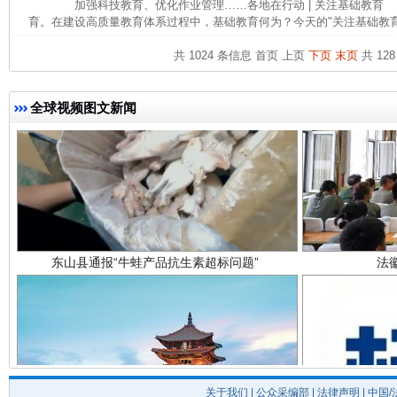
加强科技教育、优化作业管理……各地在行动 | 关注基础教育
育。在建设高质量教育体系过程中，基础教育何为？今天的"关注基础教育 ·
共 1024 条信息
首页
上页
下页
末页
共 128
全球视频图文新闻
东山县通报“牛蛙产品抗生素超标问题”
法
关于我们
|
公众采编部
|
法律声明
| 中国