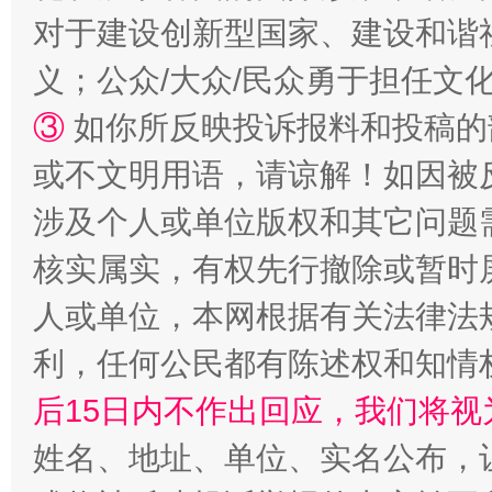
对于建设创新型国家、建设和谐
义；公众/大众/民众勇于担任文
“蜀中异人”王建安的艺术幻境
③
如你所反映投诉报料和投稿的
或不文明用语，请谅解！如因被
涉及个人或单位版权和其它问题
核实属实，有权先行撤除或暂时
人或单位，本网根据有关法律法
利，任何公民都有陈述权和知情
完善运行机制助力责任有效落实
一纸欠条
后15日内不作出回应，我们将视
姓名、地址、单位、实名公布，让