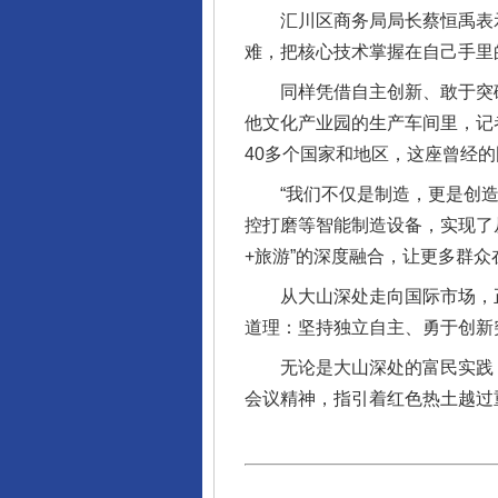
汇川区商务局局长蔡恒禹表示，
难，把核心技术掌握在自己手里
同样凭借自主创新、敢于突破
他文化产业园的生产车间里，记
40多个国家和地区，这座曾经
“我们不仅是制造，更是创造。
控打磨等智能制造设备，实现了从
+旅游”的深度融合，让更多群
从大山深处走向国际市场，正
道理：坚持独立自主、勇于创新
无论是大山深处的富民实践，
会议精神，指引着红色热土越过