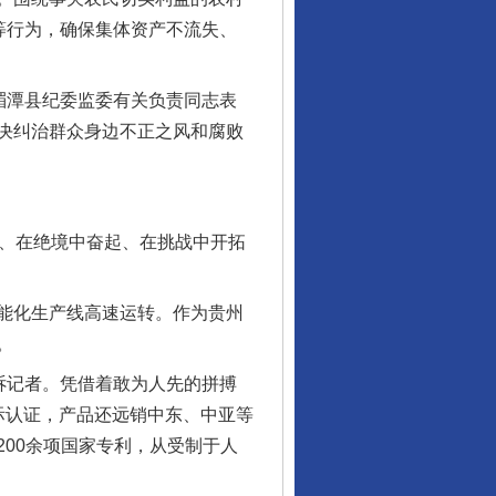
等行为，确保集体资产不流失、
湄潭县纪委监委有关负责同志表
决纠治群众身边不正之风和腐败
、在绝境中奋起、在挑战中开拓
能化生产线高速运转。作为贵州
。
诉记者。凭借着敢为人先的拼搏
际认证，产品还远销中东、中亚等
00余项国家专利，从受制于人