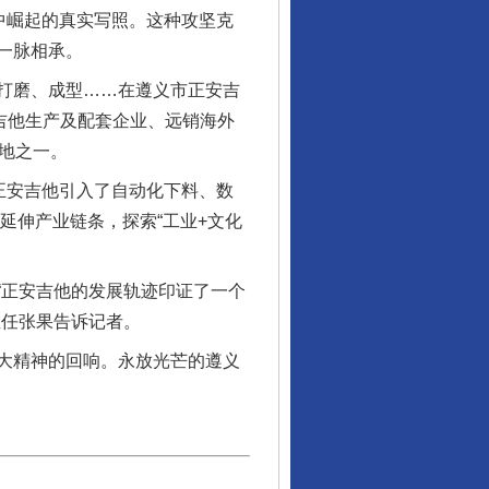
中崛起的真实写照。这种攻坚克
一脉相承。
打磨、成型……在遵义市正安吉
吉他生产及配套企业、远销海外
地之一。
正安吉他引入了自动化下料、数
延伸产业链条，探索“工业+文化
正安吉他的发展轨迹印证了一个
主任张果告诉记者。
大精神的回响。永放光芒的遵义