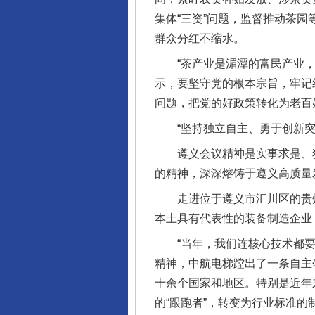
集体“三资”问题，监督推动茶
群众分红不缩水。
“茶产业是湄潭的富民产业，乡
示，要坚守党的根本宗旨，牢记
问题，把党的好政策转化为老百
“坚持独立自主、勇于创新突
遵义会议精神是实事求是、独
的精神，深深熔铸于遵义高质量
走进位于遵义市汇川区的贵州
本土具有代表性的装备制造企业
“当年，我们连核心技术都要依
精神，中航电梯蹚出了一条自主
十余个国家和地区。特别是近年
的“跟跑者”，转变为行业标准