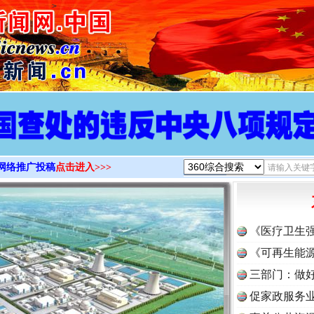
>
网络推广投稿
点击进入>>>
《医疗卫生
《可再生能源
三部门：做好
促家政服务业