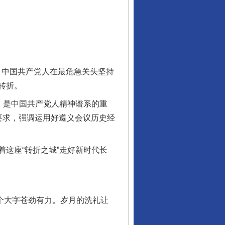
。中国共产党人在最危急关头坚持
转折。
，是中国共产党人精神谱系的重
要求，强调运用好遵义会议历史经
这座“转折之城”走好新时代长
个大字苍劲有力。岁月的洗礼让