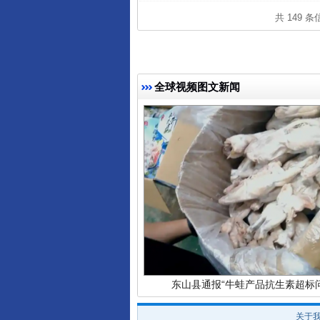
共 149 
全球视频图文新闻
完善运行机制助力责任有效落
东山县通报“牛蛙产品抗生素超标问
关于