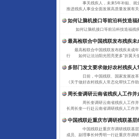
事关残疾人，未来5年补贴、就业、
推进残疾人事业全面发展高质量发展有关
如何让脑机接口等前沿科技造福
如何让脑机接口等前沿科技造福残疾
最高检联合中国残联发布残疾未
最高检联合中国残联发布残疾未成年
行 如何让法治阳光照亮更多"折翼天使
多部门发文要求做好农村残疾人
日前，中国残联、国家发展改革委
《关于做好农村残疾人常态化帮扶工作助
周长奎调研云南省残疾人工作并
周长奎调研云南省残疾人工作并走
长周长奎一行赴云南省调研残疾人工作并
中国残联赴重庆市调研残联基层
中国残联赴重庆市调研残联基层组
成员、副理事长钟秀明一行赴重庆市调研