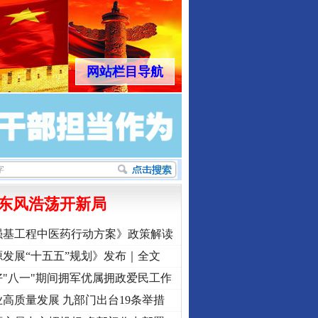
网站栏目导航
东风浩荡开新局
强基工程中医药行动方案》政策解读
发展“十五五”规划》发布｜全文
"八一"期间拥军优属拥政爱民工作
高质量发展 九部门出台19条举措