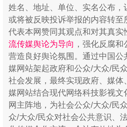
完善运行机制助力责任有效落实
一纸欠条
姓名、地址、单位、实名公布，让
或将被反映投诉举报的内容转至
代表本网赞同其观点和对其真实
流传媒舆论为导向
，强化反腐和
营造良好舆论氛围。通过中国公共
媒网站架起政府和公众/大众/民
东山县通报“牛蛙产品抗生素超标问题”
法
社会发展，最终实现政府、媒体、
媒网站结合现代网络科技影视文
网主阵地，为社会公众/大众/民
众/大众/民众对社会公共意识、