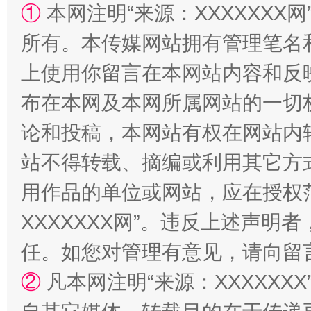
①
本网注明“来源：XXXXXXX网
所有。本传媒网站拥有管理笔名
上使用你留言在本网站内容和反
国家大学科技园优化重塑工作
布在本网及本网所属网站的一切
论和投稿，本网站有权在网站内
站不得转载、摘编或利用其它方
用作品的单位或网站，应在授权
XXXXXXX网”。违反上述声
任。如您对管理有意见，请向留
扯下公款旅游的“隐身衣”
如何以同
②
凡本网注明“来源：XXXXX