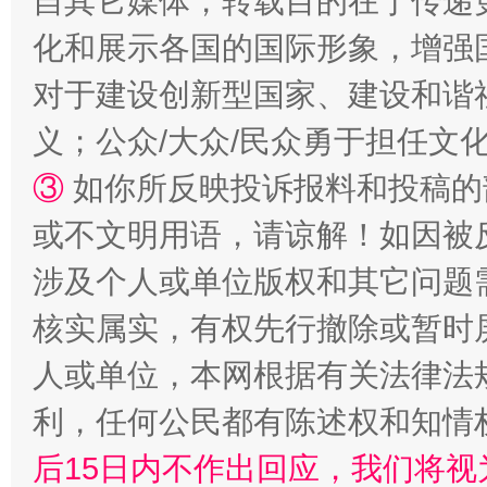
自其它媒体，转载目的在于传递
化和展示各国的国际形象，增强
对于建设创新型国家、建设和谐
义；公众/大众/民众勇于担任文
③
如你所反映投诉报料和投稿的
“蜀中异人”王建安的艺术幻境
或不文明用语，请谅解！如因被
涉及个人或单位版权和其它问题
核实属实，有权先行撤除或暂时
人或单位，本网根据有关法律法
利，任何公民都有陈述权和知情
后15日内不作出回应，我们将视