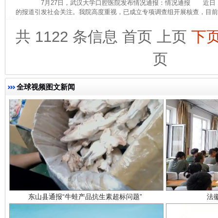
7月27日，武汉大学口腔医院发布情况通报：情况通报 近日
的报道引发社会关注。我院高度重视，已成立专项调查组开展核查，目前，
完善运行机制助力责任有效落实
一纸欠条
共 1122 条信息
首页
上页
下
页
全球视频图文新闻
东山县通报“牛蛙产品抗生素超标问题”
法