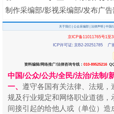
制作采编部/影视采编部/发布广告
关于我们
|
公众采编部
|
法律声明
| 中国
京ICP备11011765号1至3
ICP许可证: 京B2-20251785
广
受贿1.44亿！段成刚被判无期
从幼儿
资料编辑/网络推广/法律咨询专线：
010-89525216
QQ
中国/公众/公共/全民/法治/法
一、
遵守各国有关法律、法规，
规及行业规定和网络职业道德，
间接引起的给他人或（单位）造