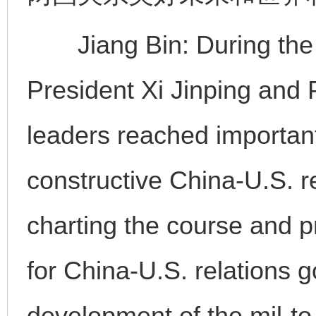
Jiang Bin: During the 
President Xi Jinping and 
leaders reached importan
constructive China-U.S. rel
charting the course and p
for China-U.S. relations 
development of the mil-to