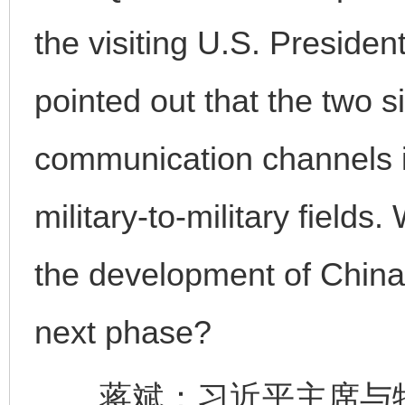
the visiting U.S. Presiden
pointed out that the two 
communication channels in
military-to-military fields
the development of China-U
next phase?
蒋斌：习近平主席与特