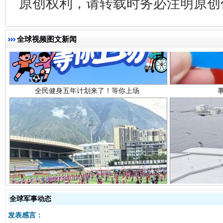
原创权利，请转载时务必注明原创作
全民健身五年计划来了！等你上场
全球视频图文新闻
阿坝州三大球赛在茂县开幕
规模最
全球军事动态
发表感言：