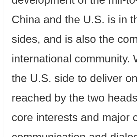
China and the U.S. is in t
完善运行机制助力责任有效落实
一纸欠条
sides, and is also the co
international community. 
the U.S. side to deliver 
reached by the two heads 
东山县通报“牛蛙产品抗生素超标问题”
法
core interests and major 
communication and dialog