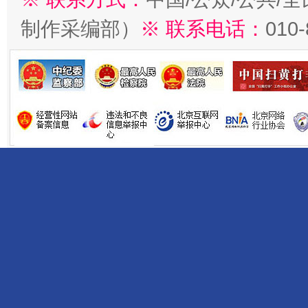
制作采编部）
※ 联系电话：
010