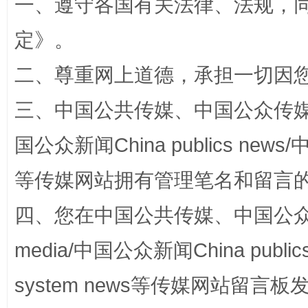
一、遵守各国有关法律、法规，
定
》。
二、尊重网上道德，承担一切因
三、中国公共传媒、中国公众传媒、中国全
国公众新闻China publics news/中
“蜀中异人”王建安的艺术幻境
等传媒网站拥有管理笔名和留言
四、您在中国公共传媒、中国公众传媒、
media/中国公众新闻China public
system news等传媒网站留