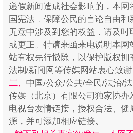
递假新闻造成社会影响的，本网
全民健身五年计划来了！等你上场
国宪法，保障公民的言论自由和
无意中涉及到您的权益，请及时
或更正。特请来函来电说明本网
站有权先行撤除，以保护版权拥有者
法制/新闻网等传媒网站衷心致谢
二、
中国/公众/公共/全民/法治
阿坝州三大球赛在茂县开幕
规模最
传媒（北京）有限公司独家协办
电视台友情链接，授权合法、健
源，并可添加相应链接。