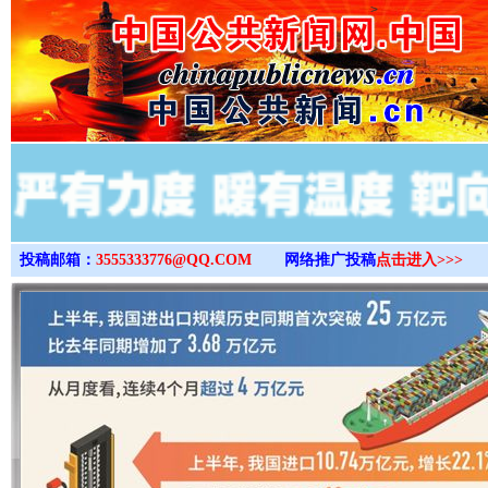
>
投稿邮箱：
3555333776@QQ.COM
网络推广投稿
点击进入>>>