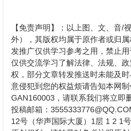
【免责声明】：以上图、文、音/
外），其版权均属于原作者或归属
发推广仅供学习参考之用，禁止用
仅供交流学习了解法律、法规、政
受贿1.44亿！段成刚被判无期
从幼儿
权，部分文章转发推送时未能及时
意侵犯到您的权益烦请告知本网制作采编
GAN160003，请联系我们将立即删
投稿邮箱：3555333776@QQ
12号（华声国际大厦）1层 1 2