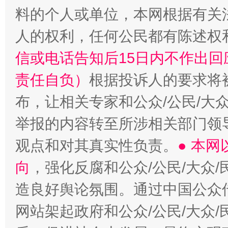
料的个人或单位，本网根据有关
人的权利，任何公民都有陈述权
信或电话告知后15日内不作出
责任自负）
根据投诉人的要求将
“蜀中异人”王建安的艺术幻境
布，让相关专家和公众/公民/大
举报的内容转至所涉相关部门领
观点和对其真实性负责。
● 本
向
，强化反腐和公众/公民/大众
造良好舆论氛围。通过中国公众传
网站架起政府和公众/公民/大众