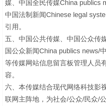
媒、中国全民传媒China publics me
中国法制新闻Chinese legal 
引用。
国家大学科技园优化重塑工作
五、中国公共传媒、中国公众传媒、中国全
国公众新闻China publics news/中
等传媒网站信息留言板管理人员
容。
六、本传媒结合现代网络科技影
扯下公款旅游的“隐身衣”
如何以同
联网主阵地，为社会/公众/民众