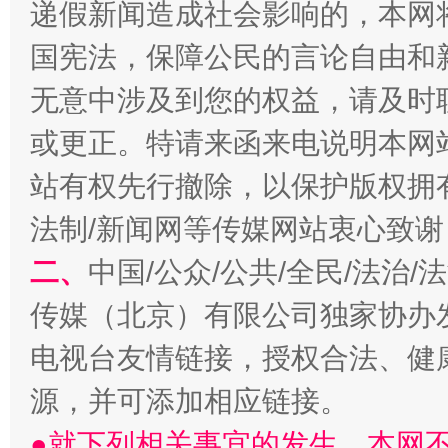
递假新闻造成社会影响的，本网
国宪法，保障公民的言论自由和
千年窑火 生生不息
一
无意中涉及到您的权益，请及时
或更正。特请来函来电说明本网
站有权先行撤除，以保护版权拥有者
法制/新闻网等传媒网站衷心致谢
二、
中国/公众/公共/全民/法治
传媒（北京）有限公司独家协办
电视台友情链接，授权合法、健
揭开“小金库”的免责幌子
源，并可添加相应链接。
●就下列相关事宜的发生，本网