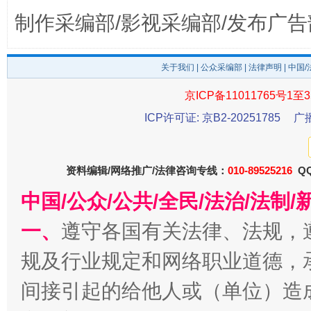
完善运行机制助力责任有效落实
一纸欠条
制作采编部/影视采编部/发布广告
关于我们
|
公众采编部
|
法律声明
| 中国
京ICP备11011765号1至3
ICP许可证: 京B2-20251785
广
资料编辑/网络推广/法律咨询专线：
010-89525216
QQ
东山县通报“牛蛙产品抗生素超标问题”
法
中国/公众/公共/全民/法治/法
一、
遵守各国有关法律、法规，
规及行业规定和网络职业道德，
间接引起的给他人或（单位）造