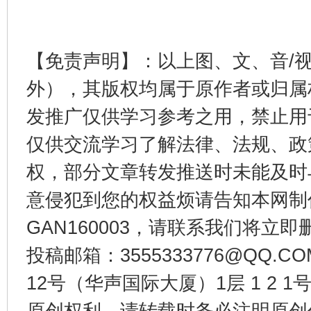
完善运行机制助力责任有效落实
一纸欠条
【免责声明】：以上图、文、音/
外），其版权均属于原作者或归属
发推广仅供学习参考之用，禁止用
仅供交流学习了解法律、法规、政
权，部分文章转发推送时未能及时
意侵犯到您的权益烦请告知本网制作采编
东山县通报“牛蛙产品抗生素超标问题”
法
GAN160003，请联系我们将立即删
投稿邮箱：3555333776@QQ
12号（华声国际大厦）1层 1 2
原创权利，请转载时务必注明原创作