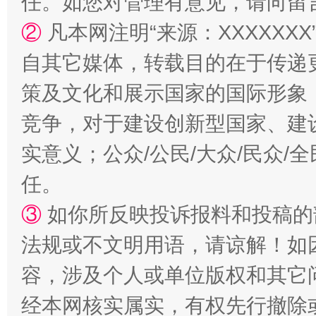
任。如您对管理有意见，请向留
②
凡本网注明“来源：XXXXX
国家大学科技园优化重塑工作
自其它媒体，转载目的在于传递
策及文化和展示国家的国际形象
竞争，对于建设创新型国家、建
实意义；公众/公民/大众/民众
任。
③
如你所反映投诉报料和投稿的
扯下公款旅游的“隐身衣”
如何以同
法规或不文明用语，请谅解！如
容，涉及个人或单位版权和其它
经本网核实属实，有权先行撤除