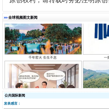
全球视频图文新闻
千年窑火 生生不息
一
揭开“小金库”的免责幌子
公共国际新闻
发表感言：