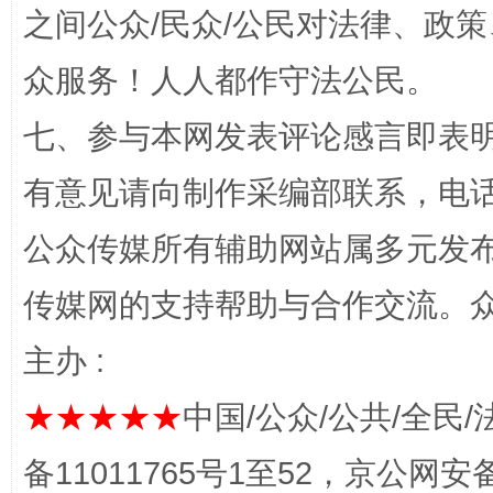
之间公众/民众/公民对法律、政
众服务！人人都作守法公民。
七、参与本网发表评论感言即表明
有意见请向制作采编部联系，电话：0
“蜀中异人”王建安的艺术幻境
公众传媒所有辅助网站属多元发
传媒网的支持帮助与合作交流。
主办 :
★★★★★
中国/公众/公共/全民/
备11011765号1至52，京公网安备：