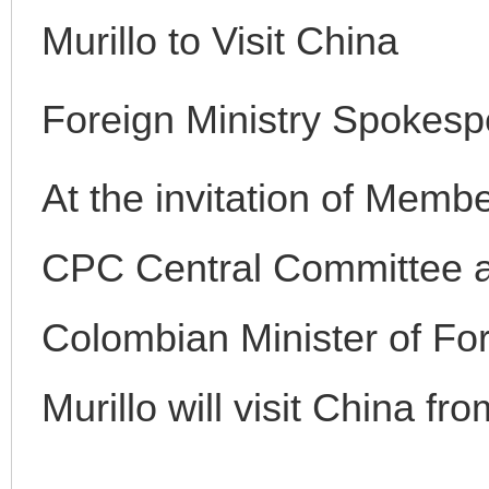
Murillo to Visit China
Foreign Ministry Spokes
At the invitation of Membe
CPC Central Committee a
Colombian Minister of Fore
Murillo will visit China fr