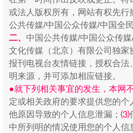
或法人版权所有，网站有权先行
从幼儿园到大学，有这些资助
“
公共传媒/中国公众传媒/中国全
二、
中国公共传媒/中国公众传媒
文化传媒（北京）有限公司独家
报刊电视台友情链接，授权合法
明来源，并可添加相应链接。
●就下列相关事宜的发生，本网
定或相关政府的要求提供您的个
事关残疾人未来5年
让
他原因导致的个人信息泄漏；
⑶
中所列明的情况使用您的个人信