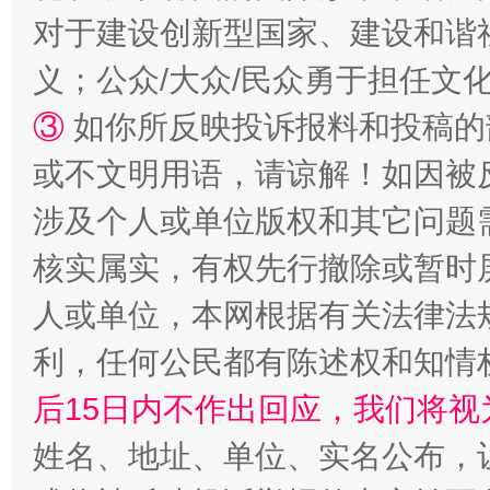
对于建设创新型国家、建设和谐
一颗心始终滚烫
还
义；公众/大众/民众勇于担任文
③
如你所反映投诉报料和投稿的
或不文明用语，请谅解！如因被
涉及个人或单位版权和其它问题
核实属实，有权先行撤除或暂时
人或单位，本网根据有关法律法
完善运行机制助力责任有效落实
行
利，任何公民都有陈述权和知情
后15日内不作出回应，我们将视
姓名、地址、单位、实名公布，让