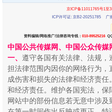
京ICP备11011765号1至3
ICP许可证: 京B2-20251785
广
资料编辑/网络推广/法律咨询专线：
010-89525216
QQ
中国公共传媒网、中国公众传媒
一、
遵守各国有关法律、法规，
以产业富民促振兴
酒驾
担法律范围内因你的网络行为，
成伤害和损失的法律和经济责任
和经济责任。维护各国宪法，保
网站中的部份信息若无意中涉及
在第一时间作出反映或更正。特