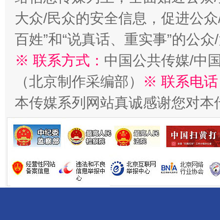
大众/民众的安全信息，促进公众
百姓”和“说真话、重实事”的公众
※ 联系方式：
中国公共传媒/中
（北京制作采编部）
※ 联系电话
本传媒系列网站真诚感谢您对本
以产业富民促振兴
酒驾