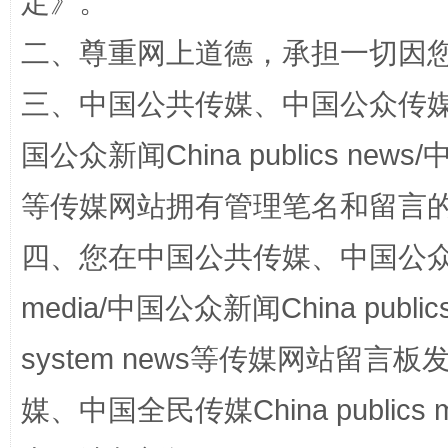
定
》。
阿坝州三大球赛在茂县开幕
规模最
二、尊重网上道德，承担一切因
三、中国公共传媒、中国公众传媒、中国全
国公众新闻China publics news/中
等传媒网站拥有管理笔名和留言
四、您在中国公共传媒、中国公众传媒、
media/中国公众新闻China public
国家大学科技园优化重塑工作
system news等传媒网站留
媒、中国全民传媒China publics me