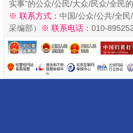
实事”的公众/公民/大众/民众/全
※ 联系方式：
中国/公众/公共/全
采编部）
※ 联系电话：
010-89525