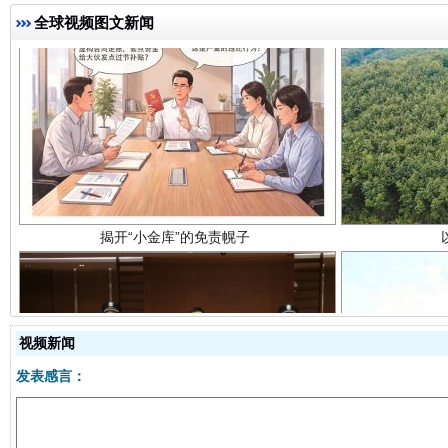
全球视频图文新闻
揭开“小金库”的免责幌子
视频新闻
发表感言：
受贿1.44亿！段成刚被判无期
从幼儿