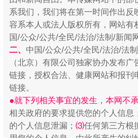
系我们，我们将在第一时间作出反
容系本人或法人版权所有，网站有
揭开“小金库”的免责幌子
国/公众/公共/全民/法治/法制/新
二、
中国/公众/公共/全民/法治/
（北京）有限公司独家协办发布广
链接，授权合法、健康网站和报刊
链接。
●就下列相关事宜的发生，本网不
相关政府的要求提供您的个人信息
受贿1.44亿！段成刚被判无期
从幼儿
的个人信息泄漏；
⑶
任何第三方根