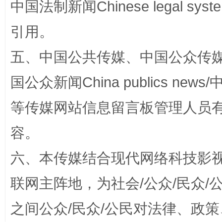
中国法制新闻Chinese legal 
引用。
五、中国公共传媒、中国公众传媒、中国全
扯下公款旅游的“隐身衣”
如何以同
国公众新闻China publics news/中
等传媒网站信息留言板管理人员
容。
六、本传媒结合现代网络科技影
联网主阵地，为社会/公众/民众
完善运行机制助力责任有效落实
之间公众/民众/公民对法律、政