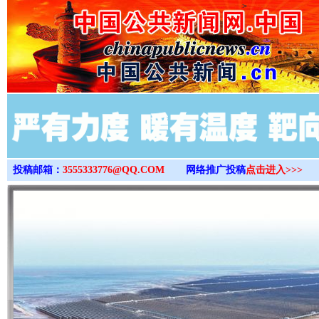
>
投稿邮箱：
3555333776@QQ.COM
网络推广投稿
点击进入>>>