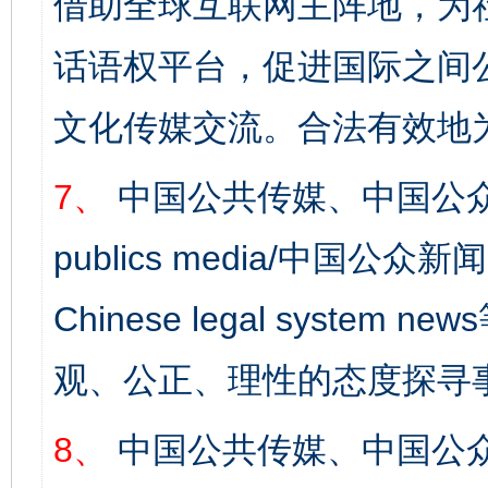
借助全球互联网主阵地，为社
完善运行机制助力责任有效落实
一纸欠条
话语权平台，促进国际之间公
文化传媒交流。合法有效地
7、
中国公共传媒、中国公众
publics media/中国公众新闻
Chinese legal syst
东山县通报“牛蛙产品抗生素超标问题”
法
观、公正、理性的态度探寻
8、
中国公共传媒、中国公众