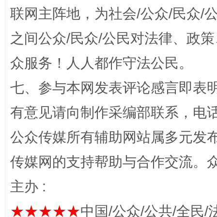
联网主阵地，为社会/公众/民众
之间公众/民众/公民对法律、政
千年窑火 生生不息
一
众服务！人人都作守法公民。
七、参与本网发表评论感言即表明
有意见请向制作采编部联系，电话：0
公众传媒所有辅助网站属多元发
传媒网的支持帮助与合作交流。
揭开“小金库”的免责幌子
主办 :
★★★★★
中国/公众/公共/全民/