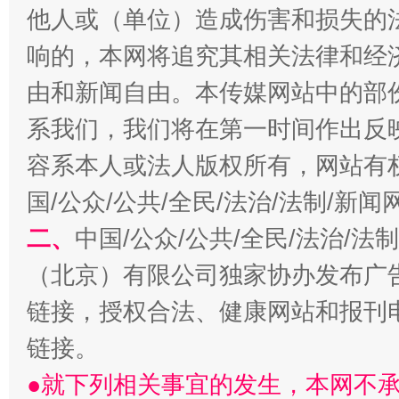
他人或（单位）造成伤害和损失的
响的，本网将追究其相关法律和经
由和新闻自由。本传媒网站中的部
系我们，我们将在第一时间作出反
容系本人或法人版权所有，网站有
国/公众/公共/全民/法治/法制/新
阿坝州三大球赛在茂县开幕
规模最
二、
中国/公众/公共/全民/法治/
（北京）有限公司独家协办发布广
链接，授权合法、健康网站和报刊
链接。
●就下列相关事宜的发生，本网不