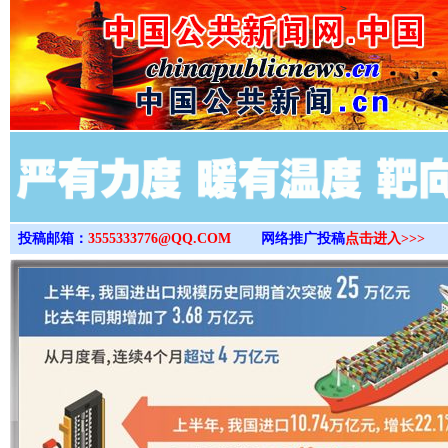
>
投稿邮箱：
3555333776@QQ.COM
网络推广投稿
点击进入>>>