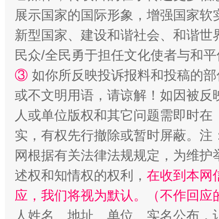
展示国家的国际形象，增强国家软
新型国家、建设和谐社会、和谐世界
民众/全民勇于担任文化使者与和
③
如你所反映投诉报料和投稿的部
或不文明用语，请谅解！如因被反
人或单位版权和其它问题需即时在
实，有权先行撤除或暂时屏蔽。注
网根据有关法律法规规定，为维护
述权和知情权的权利，
在收到本网
应，我们将视为默认。（不作回应
人姓名、地址、单位、实名公布，让