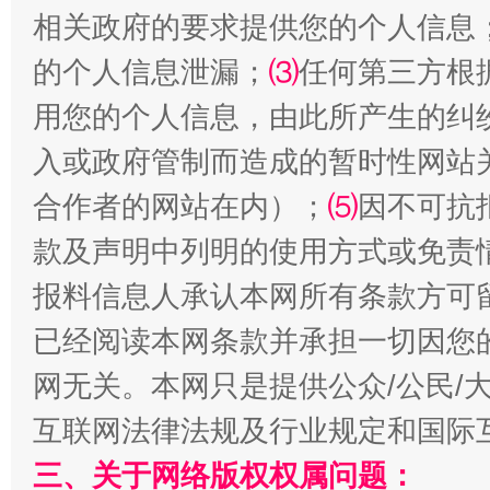
相关政府的要求提供您的个人信息
的个人信息泄漏；
⑶
任何第三方根
国家大学科技园优化重塑工作
用您的个人信息，由此所产生的纠
入或政府管制而造成的暂时性网站
合作者的网站在内）；
⑸
因不可抗
款及声明中列明的使用方式或免责
报料信息人承认本网所有条款方可
已经阅读本网条款并承担一切因您
扯下公款旅游的“隐身衣”
如何以同
网无关。本网只是提供公众/公民/
互联网法律法规及行业规定和国际
三、关于网络版权权属问题：