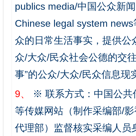
publics media/中国公众新闻
Chinese legal syste
众的日常生活事实，提供公众
千年窑火 生生不息
一
众/大众/民众社会公德的交往
事”的公众/大众/民众信息现
9、
※ 联系方式：中国公共
等传媒网站（制作采编部/影
揭开“小金库”的免责幌子
代理部）监督核实采编人员身