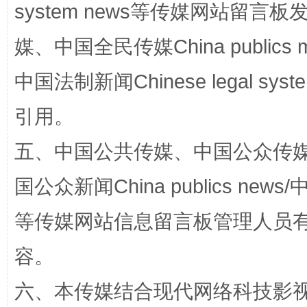
system news等传媒网站留
完善运行机制助力责任有效落实
一纸欠条
媒、中国全民传媒China publics me
中国法制新闻Chinese legal 
引用。
五、中国公共传媒、中国公众传媒、中国全
国公众新闻China publics news/中
东山县通报“牛蛙产品抗生素超标问题”
法
等传媒网站信息留言板管理人员
容。
六、本传媒结合现代网络科技影