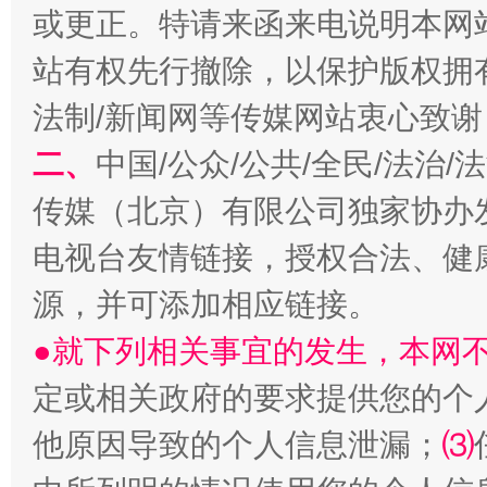
或更正。特请来函来电说明本网
站有权先行撤除，以保护版权拥有者
全民健身五年计划来了！等你上场
法制/新闻网等传媒网站衷心致谢
二、
中国/公众/公共/全民/法治
传媒（北京）有限公司独家协办
电视台友情链接，授权合法、健
源，并可添加相应链接。
●就下列相关事宜的发生，本网
阿坝州三大球赛在茂县开幕
规模最
定或相关政府的要求提供您的个
他原因导致的个人信息泄漏；
⑶