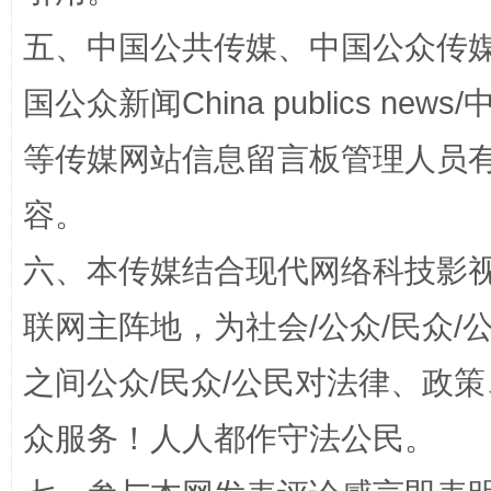
五、中国公共传媒、中国公众传媒、中国全
国公众新闻China publics news/中
完善运行机制助力责任有效落实
一纸欠条
等传媒网站信息留言板管理人员
容。
六、本传媒结合现代网络科技影
联网主阵地，为社会/公众/民众
之间公众/民众/公民对法律、政
东山县通报“牛蛙产品抗生素超标问题”
法
众服务！人人都作守法公民。