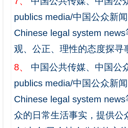
7、
中国公共传媒、中国公众
publics media/中国公众新闻
Chinese legal syst
完善运行机制助力责任有效落实
一纸欠条
观、公正、理性的态度探寻
8、
中国公共传媒、中国公众
publics media/中国公众新闻
Chinese legal syste
众的日常生活事实，提供公众
东山县通报“牛蛙产品抗生素超标问题”
法