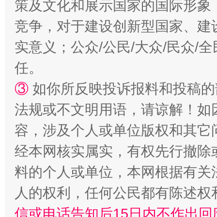
策及文化和展示国家的国际形象
竞争，对于建设创新型国家、建
实意义；公众/公民/大众/民众
任。
③
如你所反映投诉报料和投稿的
法规或不文明用语，请谅解！如
容，涉及个人或单位版权和其它
经本网核实属实，有权先行撤除
料的个人或单位，本网根据有关
人的权利，任何公民都有陈述权
信或电话告知后15日内不作出