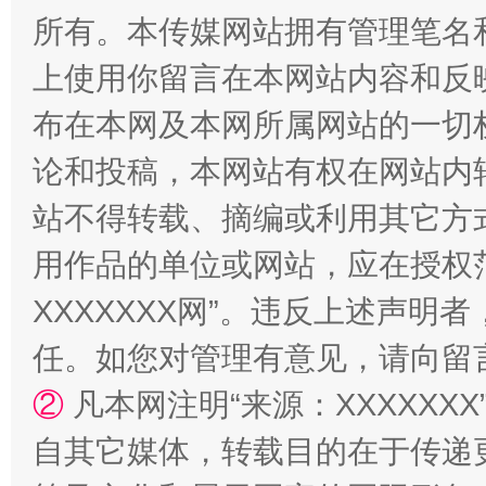
所有。本传媒网站拥有管理笔名
上使用你留言在本网站内容和反
布在本网及本网所属网站的一切
论和投稿，本网站有权在网站内
站不得转载、摘编或利用其它方
用作品的单位或网站，应在授权
“蜀中异人”王建安的艺术幻境
XXXXXXX网”。违反上述声
任。如您对管理有意见，请向留
②
凡本网注明“来源：XXXXX
自其它媒体，转载目的在于传递