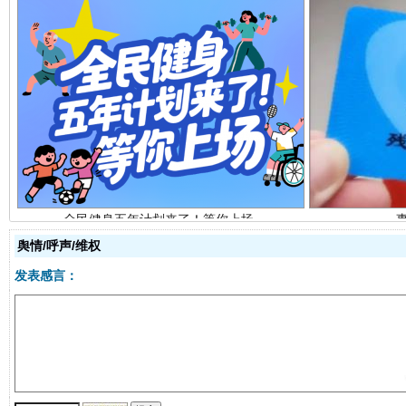
全民健身五年计划来了！等你上场
舆情/呼声/维权
发表感言：
阿坝州三大球赛在茂县开幕
规模最