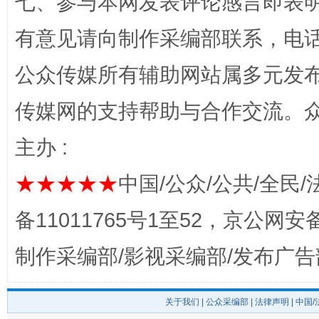
七、参与本网发表评论感言即表明
有意见请向制作采编部联系，电话：0
公众传媒所有辅助网站属多元发
传媒网的支持帮助与合作交流。
千年窑火 生生不息
一
主办 :
★★★★★
中国/公众/公共/全民/
备11011765号1至52，京公网安备：
制作采编部/影视采编部/发布广告
关于我们
|
公众采编部
|
法律声明
| 中国
揭开“小金库”的免责幌子