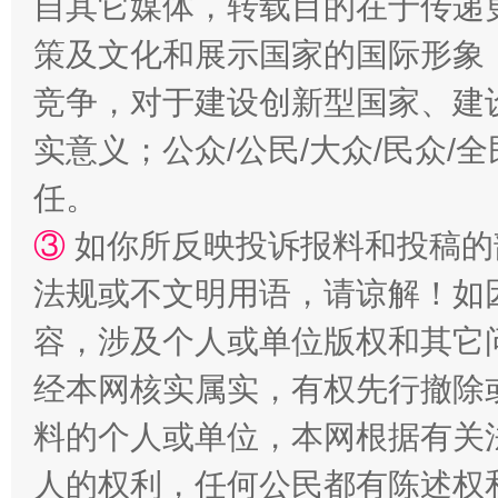
自其它媒体，转载目的在于传递
策及文化和展示国家的国际形象
竞争，对于建设创新型国家、建
实意义；公众/公民/大众/民众
国家大学科技园优化重塑工作
任。
③
如你所反映投诉报料和投稿的
法规或不文明用语，请谅解！如
容，涉及个人或单位版权和其它
经本网核实属实，有权先行撤除
料的个人或单位，本网根据有关
扯下公款旅游的“隐身衣”
如何以同
人的权利，任何公民都有陈述权