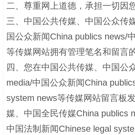
二、尊重网上道德，承担一切因
三、中国公共传媒、中国公众传媒、中国全
全民健身五年计划来了！等你上场
国公众新闻China publics news/中
等传媒网站拥有管理笔名和留言
四、您在中国公共传媒、中国公众传媒、
media/中国公众新闻China public
system news等传媒网站留
媒、中国全民传媒China publics me
阿坝州三大球赛在茂县开幕
规模最
中国法制新闻Chinese legal 