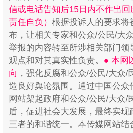
信或电话告知后15日内不作出
责任自负）
根据投诉人的要求将
布，让相关专家和公众/公民/大
举报的内容转至所涉相关部门领
观点和对其真实性负责。
● 本
向
，强化反腐和公众/公民/大众
造良好舆论氛围。通过中国公众传
网站架起政府和公众/公民/大众
盾，促进社会大发展，最终实现政
三者的和谐统一。本传媒网站结