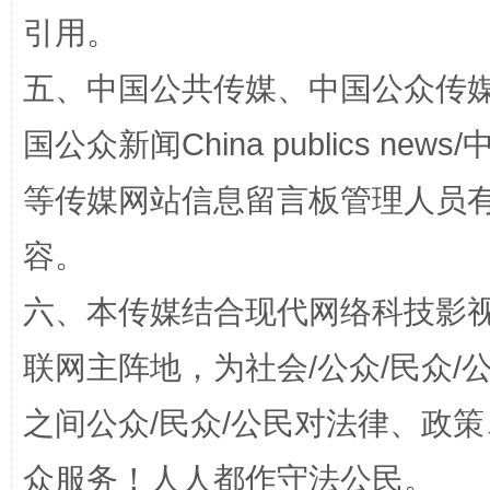
引用。
五、中国公共传媒、中国公众传媒、中国全
国公众新闻China publics news/中
等传媒网站信息留言板管理人员
国家大学科技园优化重塑工作
容。
六、本传媒结合现代网络科技影
联网主阵地，为社会/公众/民众
之间公众/民众/公民对法律、政
众服务！人人都作守法公民。