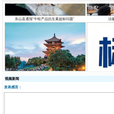
千年窑火 生生不息
一
视频新闻
发表感言：