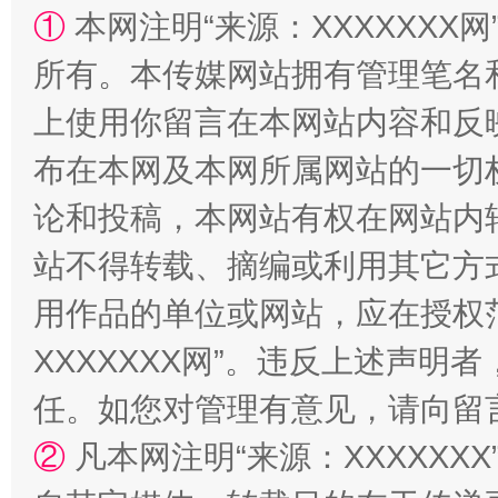
①
本网注明“来源：XXXXXXX网
所有。本传媒网站拥有管理笔名
全民健身五年计划来了！等你上场
上使用你留言在本网站内容和反
布在本网及本网所属网站的一切
论和投稿，本网站有权在网站内
站不得转载、摘编或利用其它方
用作品的单位或网站，应在授权
XXXXXXX网”。违反上述声
阿坝州三大球赛在茂县开幕
规模最
任。如您对管理有意见，请向留
②
凡本网注明“来源：XXXXX