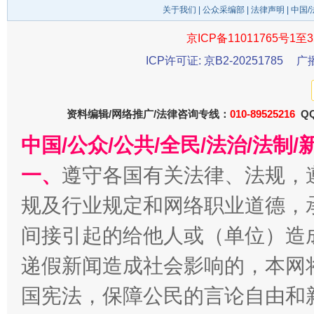
关于我们
|
公众采编部
|
法律声明
| 中国
京ICP备11011765号1至3
ICP许可证: 京B2-20251785
广
公平竞争审查“十大案例”出炉！
一纸欠条
资料编辑/网络推广/法律咨询专线：
010-89525216
QQ
中国/公众/公共/全民/法治/法
一、
遵守各国有关法律、法规，
规及行业规定和网络职业道德，
间接引起的给他人或（单位）造
东山县通报“牛蛙产品抗生素超标问题”
法
递假新闻造成社会影响的，本网
国宪法，保障公民的言论自由和