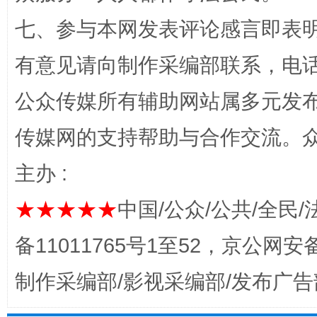
扯下公款旅游的“隐身衣”
如何以同
七、参与本网发表评论感言即表明
有意见请向制作采编部联系，电话：0
公众传媒所有辅助网站属多元发
传媒网的支持帮助与合作交流。
主办 :
完善运行机制助力责任有效落实
★★★★★
中国/公众/公共/全民/
备11011765号1至52，京公网安备：
制作采编部/影视采编部/发布广告