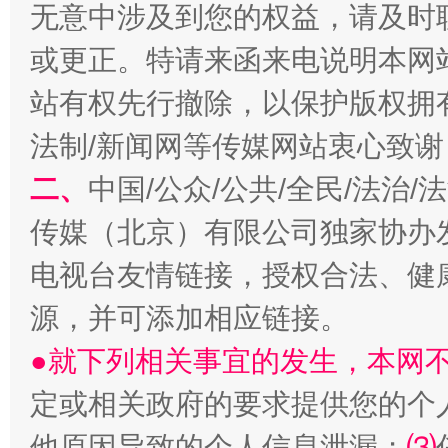
无意中涉及到您的权益，请及时
或更正。特请来函来电说明本网
站有权先行撤除，以保护版权拥有者
法制/新闻网等传媒网站衷心致谢
千年窑火 生生不息
一
二、
中国/公众/公共/全民/法治
传媒（北京）有限公司独家协办
电视台友情链接，授权合法、健
源，并可添加相应链接。
●就下列相关事宜的发生，本网
定或相关政府的要求提供您的个
揭开“小金库”的免责幌子
他原因导致的个人信息泄漏；
⑶