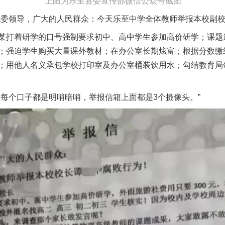
上图为乐至县委宣传部微信公众号截图
领导，广大的人民群众：今天乐至中学全体教师举报本校副校
打着研学的口号强制要求初中、高中学生参加高价研学；课题
；强迫学生购买大量课外教材；在办公室长期炫富；根据分数缴
；用他人名义承包学校打印室及办公室桶装饮用水；勾结教育局
个口子都是明哨暗哨，举报信箱上面都是3个摄像头。”