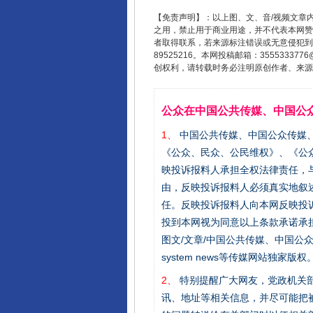
【免责声明】：以上图、文、音/视频文章
之用，禁止用于商业用途，并不代表本网赞
者取得联系，若来源标注错误或无意侵犯到您的
89525216。本网投稿邮箱：355533
创权利，请转载时务必注明原创作者、来源：
公众在中国公共传媒、中国公
1、
中国公共传媒、中国公众传媒、中国全民传
《公众、民众、公民维权》、《公
映投诉报料人承担全权法律责任，
由，反映投诉报料人必须真实地叙
任。反映投诉报料人向本网反映投
投到本网视为同意以上条款承诺承担
图文/文章/中国公共传媒、中国公众传媒、中国
system news等传媒网站独
2、
特别提醒广大网友，党政机关部
讯、地址等相关信息，并尽可能把