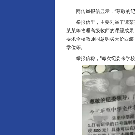
网传举报信显示，“尊敬的纪委
举报信里，主要列举了谭某某
某某等物理高级教师的课题成果
要求全校教师同意购买天价西装
学位等。
举报信称，“每次纪委来学校每