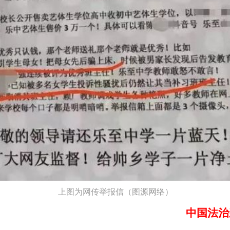
上图为网传举报信（
图源网络
）
中国法治