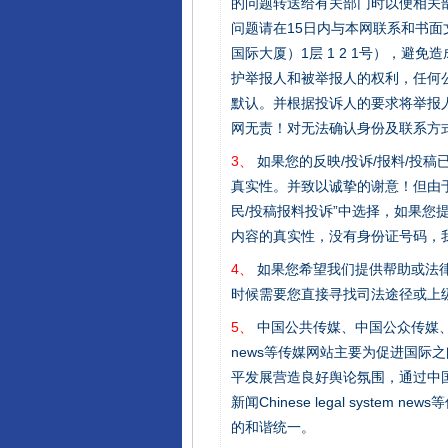
的问题转送给有关部门时以便相关
问题请在15日内与本网联系和书
国际大厦）1层 1 2 1号），
护举报人和被举报人的权利，任何
默认。并根据投诉人的要求将举报
网无责！对无法确认身份及联系方
3、
如果您的反映/投诉/报料/投
真实性。并致以诚挚的谢意！但由于
民/投稿报料投诉”中选择，如果
内容的真实性，没有身份证号码，
4、
如果您希望我们提供帮助或法
完善运行机制助力责任有效落
时候需要您直接寻找司法途径或上
5、
中国公共传媒、中国公众传媒、中国全民传媒C
news等传媒网站主要为促进国际
平发展营造良好舆论氛围，通过中国公共传媒
新闻Chinese legal sys
的和谐统一。