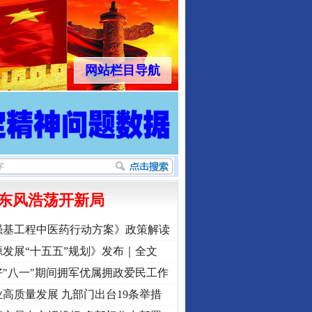
网站栏目导航
东风浩荡开新局
强基工程中医药行动方案》政策解读
发展“十五五”规划》发布｜全文
"八一"期间拥军优属拥政爱民工作
高质量发展 九部门出台19条举措