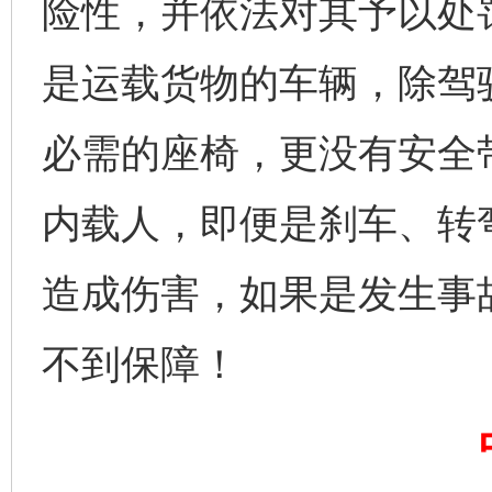
险性，并依法对其予以处
是运载货物的车辆，除驾
必需的座椅，更没有安全
完善运行机制助力责任有效落实
一纸欠条
内载人，即便是刹车、转
造成伤害，如果是发生事
不到保障！
东山县通报“牛蛙产品抗生素超标问题”
法