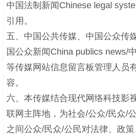
中国法制新闻Chinese legal 
扯下公款旅游的“隐身衣”
如何以同
引用。
五、中国公共传媒、中国公众传媒、中国全
国公众新闻China publics news/中
等传媒网站信息留言板管理人员
容。
“蜀中异人”王建安的艺术幻境
六、本传媒结合现代网络科技影
联网主阵地，为社会/公众/民众
之间公众/民众/公民对法律、政