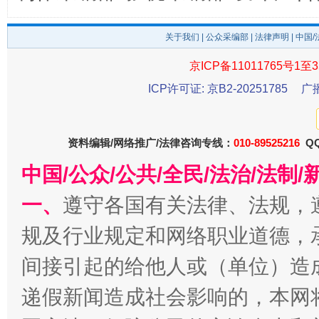
关于我们
|
公众采编部
|
法律声明
| 中国
京ICP备11011765号1至3
ICP许可证: 京B2-20251785
广
千年窑火 生生不息
一
资料编辑/网络推广/法律咨询专线：
010-89525216
QQ
中国/公众/公共/全民/法治/法
一、
遵守各国有关法律、法规，
规及行业规定和网络职业道德，
间接引起的给他人或（单位）造
递假新闻造成社会影响的，本网
揭开“小金库”的免责幌子