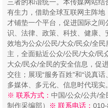
三者的和谐统一。本传媒网站结
有生力，借助全球互联网主阵地，
才铺垫一个平台，促进国际之间公
识、法律、政策、科技、健康、
效地为公众/公民/大众/民众/
主，全面贴近公众/公民/大众/民
大众/民众/全民的安全信息，促进
交往；展现“服务百姓”和“说真话
多媒体、多元化、信息时代现实
※ 联系方式：
中国/公众/公共/
制作采编部）
※ 联系电话：
010