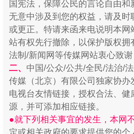
国宪法，保障公民的言论自由和
无意中涉及到您的权益，请及时
或更正。特请来函来电说明本网
站有权先行撤除，以保护版权拥有者
法制/新闻网等传媒网站衷心致谢
二、
中国/公众/公共/全民/法治
传媒（北京）有限公司独家协办
受贿1.44亿！段成刚被判无期
从幼儿
电视台友情链接，授权合法、健
源，并可添加相应链接。
●就下列相关事宜的发生，本网
定或相关政府的要求提供您的个