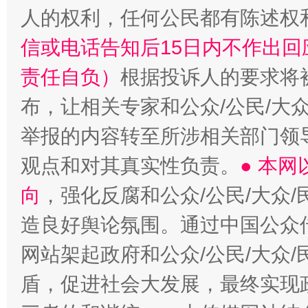
人的权利，任何公民都有陈述权
信或电话告知后15日内不作出
责任自负）
根据投诉人的要求将
布，让相关专家和公众/公民/大
举报的内容转至所涉相关部门领
观点和对其真实性负责。
● 本
向
，强化反腐和公众/公民/大众
造良好舆论氛围。通过中国公众传
网站架起政府和公众/公民/大众
盾，促进社会大发展，最终实现政