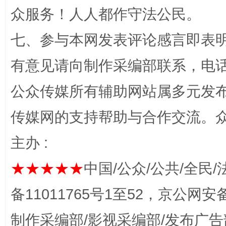
众服务！人人都作守法公民。
七、参与本网发表评论感言即表明
完善运行机制助力责任有效落实
一纸欠条
有意见请向制作采编部联系，电话：0
公众传媒所有辅助网站属多元发
传媒网的支持帮助与合作交流。
主办 :
★★★★★
中国/公众/公共/全民/
东山县通报“牛蛙产品抗生素超标问题”
法
备11011765号1至52，京公网安备：
制作采编部/影视采编部/发布广告