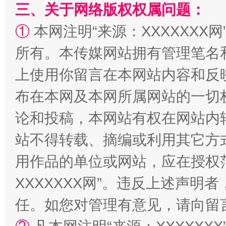
三、关于网络版权权属问题：
①
本网注明“来源：XXXXXXX网
所有。本传媒网站拥有管理笔名
上使用你留言在本网站内容和反
国家大学科技园优化重塑工作
布在本网及本网所属网站的一切
论和投稿，本网站有权在网站内
站不得转载、摘编或利用其它方
用作品的单位或网站，应在授权
XXXXXXX网”。违反上述声
任。如您对管理有意见，请向留
扯下公款旅游的“隐身衣”
如何以同