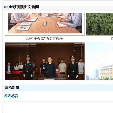
全球视频图文新闻
揭开“小金库”的免责幌子
受贿1.44亿！段成刚被判无期
从幼儿
法治新闻
发表感言：