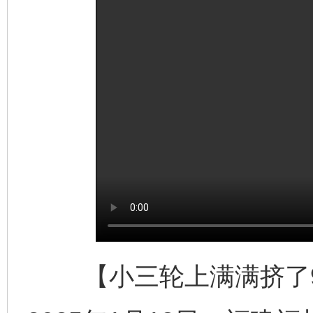
【小三轮上满满挤了9个