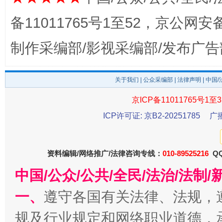
备11011765号1至52，京公网安备：
制作采编部/影视采编部/发布广告
关于我们
|
公众采编部
|
法律声明
| 中国
京ICP备11011765号1至3
东山县通报“牛蛙产品抗生素超标问题”
法
ICP许可证: 京B2-20251785
广
资料编辑/网络推广/法律咨询专线：
010-89525216
QQ
中国/公众/公共/全民/法治/法
一、
遵守各国有关法律、法规，
规及行业规定和网络职业道德，