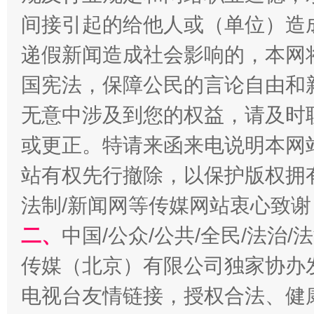
间接引起的给他人或（单位）造
千年窑火 生生不息
一
递假新闻造成社会影响的，本网
国宪法，保障公民的言论自由和
无意中涉及到您的权益，请及时
或更正。特请来函来电说明本网
站有权先行撤除，以保护版权拥有者
法制/新闻网等传媒网站衷心致谢
揭开“小金库”的免责幌子
二、
中国/公众/公共/全民/法治
传媒（北京）有限公司独家协办
电视台友情链接，授权合法、健