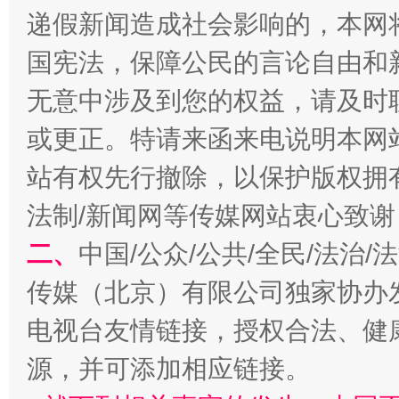
递假新闻造成社会影响的，本网
千年窑火 生生不息
一
国宪法，保障公民的言论自由和
无意中涉及到您的权益，请及时
或更正。特请来函来电说明本网
站有权先行撤除，以保护版权拥有者
法制/新闻网等传媒网站衷心致谢
二、
中国/公众/公共/全民/法治
揭开“小金库”的免责幌子
传媒（北京）有限公司独家协办
电视台友情链接，授权合法、健
源，并可添加相应链接。