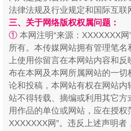
法律法规及行业规定和国际互联
三、关于网络版权权属问题：
①
本网注明“来源：XXXXXXX网
所有。本传媒网站拥有管理笔名
上使用你留言在本网站内容和反
阿坝州三大球赛在茂县开幕
规模最
布在本网及本网所属网站的一切
论和投稿，本网站有权在网站内
站不得转载、摘编或利用其它方
用作品的单位或网站，应在授权
XXXXXXX网”。违反上述声