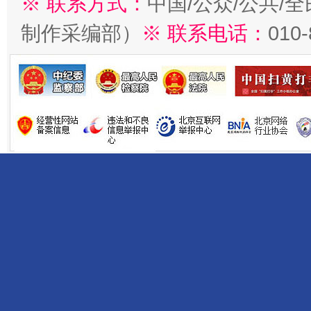
※ 联系方式：
中国/公众/公共/
制作采编部）
※ 联系电话：
010