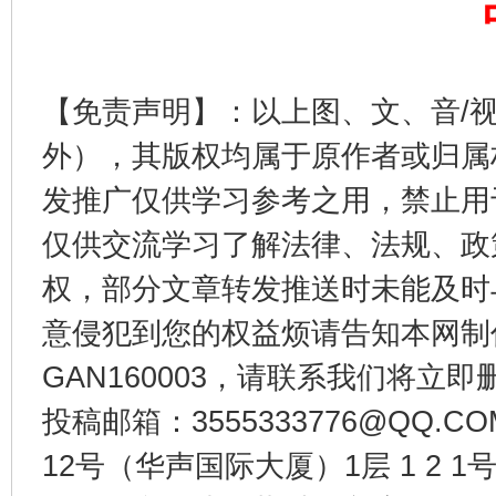
【免责声明】：以上图、文、音/
外），其版权均属于原作者或归属
发推广仅供学习参考之用，禁止用
仅供交流学习了解法律、法规、政
权，部分文章转发推送时未能及时
东山县通报“牛蛙产品抗生素超标问题”
法
意侵犯到您的权益烦请告知本网制作采编
GAN160003，请联系我们将立即删
投稿邮箱：3555333776@QQ
12号（华声国际大厦）1层 1 2