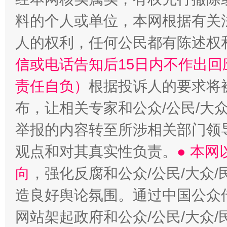
料的个人或单位，本网根据有关
人的权利，任何公民都有陈述权
“蜀中异人”王建安的艺术幻境
信或电话告知后15日内不作出
责任自负）
根据投诉人的要求将
布，让相关专家和公众/公民/大
举报的内容转至所涉相关部门领
观点和对其真实性负责。
● 本
向
，强化反腐和公众/公民/大众
造良好舆论氛围。通过中国公众传
网站架起政府和公众/公民/大众