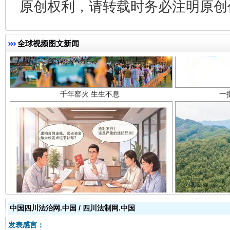
原创权利，请转载时务必注明原创作
千年窑火 生生不息
一
全球视频图文新闻
揭开“小金库”的免责幌子
中国四川法治网.中国 / 四川法制网.中国
发表感言：