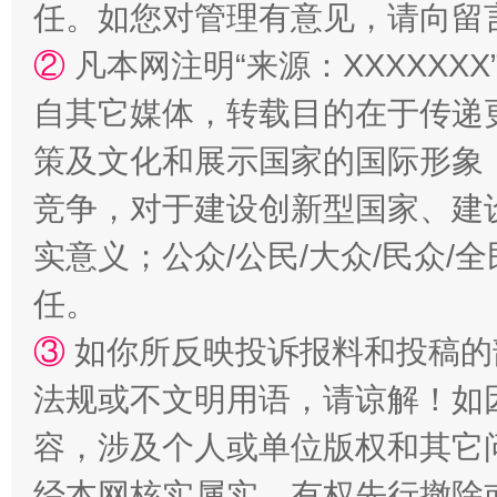
任。如您对管理有意见，请向留
国家大学科技园优化重塑工作
②
凡本网注明“来源：XXXXX
自其它媒体，转载目的在于传递
策及文化和展示国家的国际形象
竞争，对于建设创新型国家、建
实意义；公众/公民/大众/民众
任。
扯下公款旅游的“隐身衣”
如何以同
③
如你所反映投诉报料和投稿的
法规或不文明用语，请谅解！如
容，涉及个人或单位版权和其它
经本网核实属实，有权先行撤除