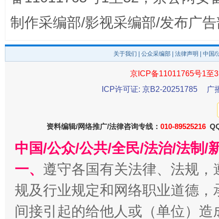
制作采编部/影视采编部/发布广告
关于我们
|
公众采编部
|
法律声明
| 中国
京ICP备11011765号1至3
ICP许可证: 京B2-20251785
广
东山县通报“牛蛙产品抗生素超标问题”
法
资料编辑/网络推广/法律咨询专线：
010-89525216
QQ
中国/公众/公共/全民/法治/法
一、
遵守各国有关法律、法规，
规及行业规定和网络职业道德，
间接引起的给他人或（单位）造