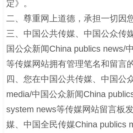
定
》。
阿坝州三大球赛在茂县开幕
规模最
二、尊重网上道德，承担一切因
三、中国公共传媒、中国公众传媒、中国全
国公众新闻China publics news/中
等传媒网站拥有管理笔名和留言
四、您在中国公共传媒、中国公众传媒、
国家大学科技园优化重塑工作
media/中国公众新闻China public
system news等传媒网站留
媒、中国全民传媒China publics me