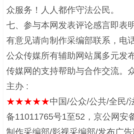
众服务！人人都作守法公民。
七、参与本网发表评论感言即表明
有意见请向制作采编部联系，电话：0
公众传媒所有辅助网站属多元发
完善运行机制助力责任有效落实
一纸欠条
传媒网的支持帮助与合作交流。
主办 :
★★★★★
中国/公众/公共/全民/
备11011765号1至52，京公网安备：
制作采编部/影视采编部/发布广告