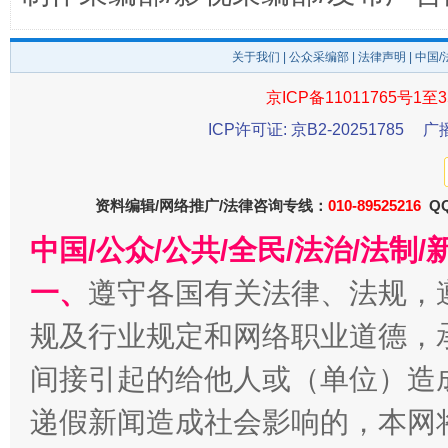
东山县通报“牛蛙产品抗生素超标问题”
法
关于我们
|
公众采编部
|
法律声明
| 中国
京ICP备11011765号1至3
ICP许可证: 京B2-20251785
广
资料编辑/网络推广/法律咨询专线：
010-89525216
QQ
中国/公众/公共/全民/法治/法
一、
遵守各国有关法律、法规，
千年窑火 生生不息
一
规及行业规定和网络职业道德，
间接引起的给他人或（单位）造
递假新闻造成社会影响的，本网