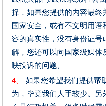
择，如果您提供的内容最终
国家安全，或有不文明用语
容的真实性，没有身份证号
解，您还可以向国家级媒体
映投诉的问题。
4、
如果您希望我们提供帮
为，毕竟我们人手较少。另