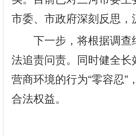
市委、市政府深刻反思，
下一步，将根据调查结
法追责问责。同时健全长
营商环境的行为“零容忍”
合法权益。