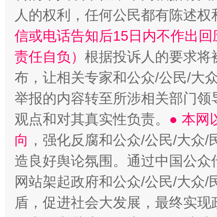
人的权利，任何公民都有陈述权
信或电话告知后15日内不作出
责任自负）
根据投诉人的要求将
布，让相关专家和公众/公民/大
举报的内容转至所涉相关部门领
观点和对其真实性负责。
● 本
向
，强化反腐和公众/公民/大众
造良好舆论氛围。通过中国公众传
网站架起政府和公众/公民/大众
盾，促进社会大发展，最终实现政