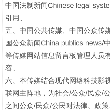
中国法制新闻Chinese legal 
引用。
五、中国公共传媒、中国公众传媒、中国全
扯下公款旅游的“隐身衣”
如何以同
国公众新闻China publics news/中
等传媒网站信息留言板管理人员
容。
六、本传媒结合现代网络科技影
联网主阵地，为社会/公众/民众
“蜀中异人”王建安的艺术幻境
之间公众/民众/公民对法律、政