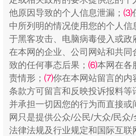
他原因导致的个人信息泄漏；
⑶
中所列明的情况使用您的个人信
于黑客攻击、电脑病毒侵入或政
在本网的企业、公司网站和共同
全民健身五年计划来了！等你上场
致的任何事态后果；
⑹
本网在各
责情形；
⑺
你在本网站留言的内
条款方可留言和反映投诉报料等
并承担一切因您的行为而直接或
网只是提供公众/公民/大众/民
法律法规及行业规定和国际互联