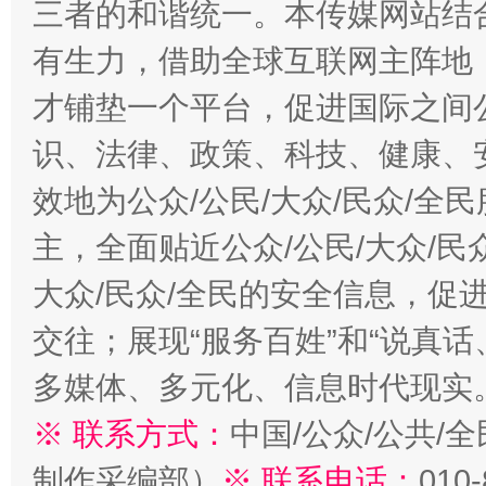
三者的和谐统一。本传媒网站结
有生力，借助全球互联网主阵地，
才铺垫一个平台，促进国际之间公
识、法律、政策、科技、健康、
效地为公众/公民/大众/民众/
主，全面贴近公众/公民/大众/民
大众/民众/全民的安全信息，促进
交往；展现“服务百姓”和“说真话
多媒体、多元化、信息时代现实
※ 联系方式：
中国/公众/公共/
制作采编部）
※ 联系电话：
010