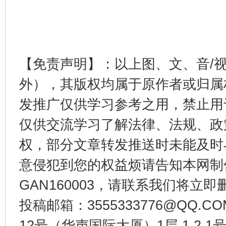
【免责声明】：以上图、文、音/
外），其版权均属于原作者或归属
发推广仅供学习参考之用，禁止用
仅供交流学习了解法律、法规、政
权，部分文章转发推送时未能及时
意侵犯到您的权益烦请告知本网制作采编
GAN160003，请联系我们将立即删
投稿邮箱：3555333776@QQ
12号（华声国际大厦）1层 1 2