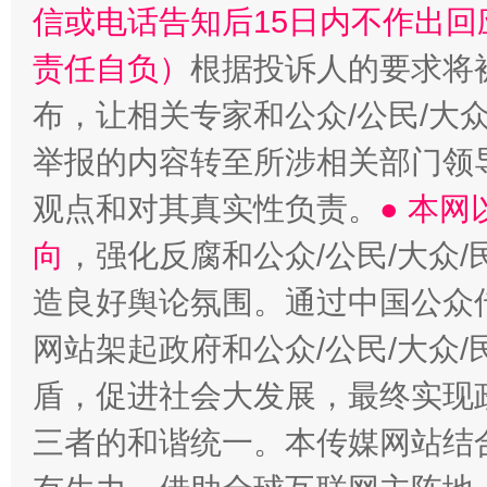
信或电话告知后15日内不作出
责任自负）
根据投诉人的要求将
布，让相关专家和公众/公民/大
举报的内容转至所涉相关部门领
观点和对其真实性负责。
● 本
向
，强化反腐和公众/公民/大众
造良好舆论氛围。通过中国公众传
网站架起政府和公众/公民/大众
盾，促进社会大发展，最终实现政
三者的和谐统一。本传媒网站结