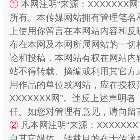
①
本网注明“来源：XXXXXXX网
所有。本传媒网站拥有管理笔名
上使用你留言在本网站内容和反
布在本网及本网所属网站的一切
论和投稿，本网站有权在网站内
国家大学科技园优化重塑工作
站不得转载、摘编或利用其它方
用作品的单位或网站，应在授权
XXXXXXX网”。违反上述声
任。如您对管理有意见，请向留
②
凡本网注明“来源：XXXXX
自其它媒体，转载目的在于传递