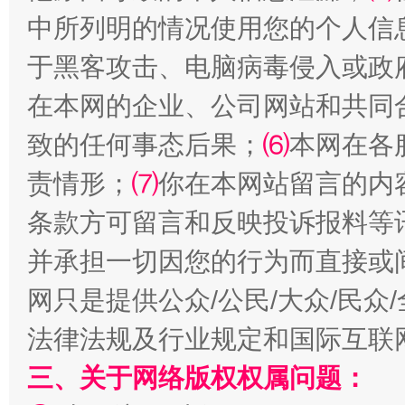
中所列明的情况使用您的个人信
于黑客攻击、电脑病毒侵入或政
在本网的企业、公司网站和共同
全民健身五年计划来了！等你上场
致的任何事态后果；
⑹
本网在各
责情形；
⑺
你在本网站留言的内
条款方可留言和反映投诉报料等
并承担一切因您的行为而直接或
网只是提供公众/公民/大众/民
法律法规及行业规定和国际互联
阿坝州三大球赛在茂县开幕
规模最
三、关于网络版权权属问题：