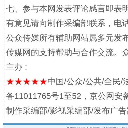
七、参与本网发表评论感言即表明
有意见请向制作采编部联系，电话：0
公众传媒所有辅助网站属多元发
完善运行机制助力责任有效落实
一纸欠条
传媒网的支持帮助与合作交流。
主办 :
★★★★★
中国/公众/公共/全民/
备11011765号1至52，京公网安备：
制作采编部/影视采编部/发布广告
东山县通报“牛蛙产品抗生素超标问题”
法