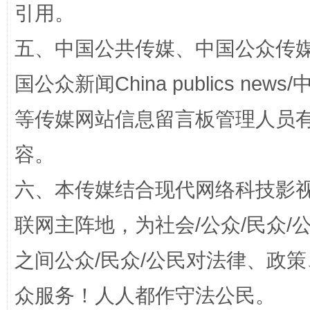
引用。
五、中国公共传媒、中国公众传媒、中国全
扯下公款旅游的“隐身衣”
如何以同
国公众新闻China publics news/中
等传媒网站信息留言板管理人员
容。
六、本传媒结合现代网络科技影
联网主阵地，为社会/公众/民众
“蜀中异人”王建安的艺术幻境
之间公众/民众/公民对法律、政
众服务！人人都作守法公民。