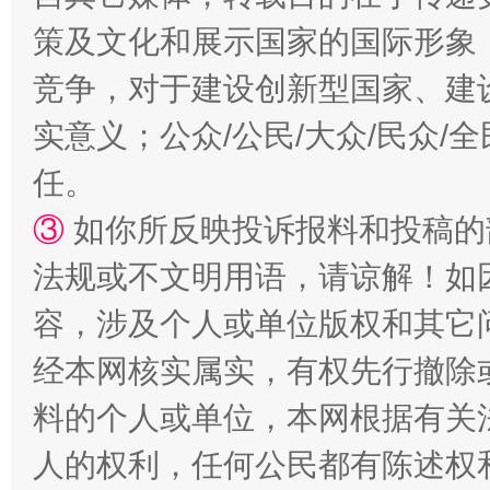
策及文化和展示国家的国际形象
扯下公款旅游的“隐身衣”
如何以同
竞争，对于建设创新型国家、建
实意义；公众/公民/大众/民众
任。
③
如你所反映投诉报料和投稿的
法规或不文明用语，请谅解！如
容，涉及个人或单位版权和其它
“蜀中异人”王建安的艺术幻境
经本网核实属实，有权先行撤除
料的个人或单位，本网根据有关
人的权利，任何公民都有陈述权