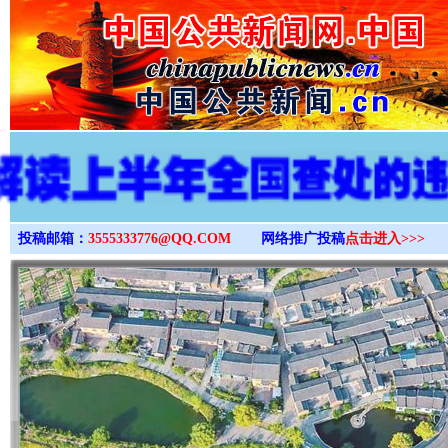
>
投稿邮箱：
3555333776@QQ.COM
网络推广投稿
点击进入>>>