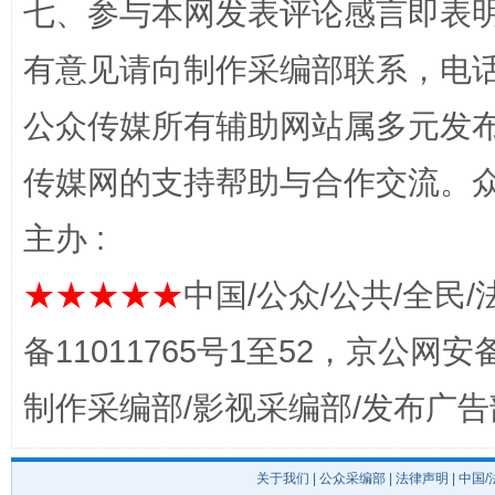
七、参与本网发表评论感言即表明
有意见请向制作采编部联系，电话：0
公众传媒所有辅助网站属多元发
完善运行机制助力责任有效落实
传媒网的支持帮助与合作交流。
主办 :
★★★★★
中国/公众/公共/全民/
备11011765号1至52，京公网安备：
制作采编部/影视采编部/发布广告
公平竞争审查“十大案例”出炉！
一纸欠条
关于我们
|
公众采编部
|
法律声明
| 中国