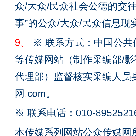
众/大众/民众社会公德的交往
事”的公众/大众/民众信息现
9、
※ 联系方式：中国公共
完善运行机制助力责任有效落实
等传媒网站（制作采编部/影
代理部）监督核实采编人员身
网.com。
※ 联系电话：010-8952521
本传媒系列网站公众传媒网
公平竞争审查“十大案例”出炉！
一纸欠条