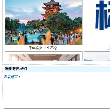
千年窑火 生生不息
一
舆情/呼声/维权
发表感言：
揭开“小金库”的免责幌子