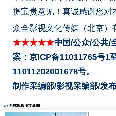
提宝贵意见！真诚感谢您对
众全影视文化传媒（北京）有
★★★★★
中国/公众/公共/
案：京ICP备11011765号
东山县通报“牛蛙产品抗生素超标问题”
法
11011202001678号。
制作采编部/影视采编部/发
全球视频图文新闻