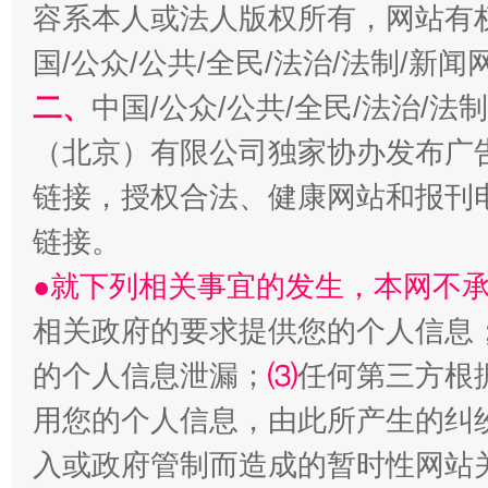
容系本人或法人版权所有，网站有
千年窑火 生生不息
一
国/公众/公共/全民/法治/法制/新
二、
中国/公众/公共/全民/法治/
（北京）有限公司独家协办发布广
链接，授权合法、健康网站和报刊
链接。
●就下列相关事宜的发生，本网不
揭开“小金库”的免责幌子
相关政府的要求提供您的个人信息
的个人信息泄漏；
⑶
任何第三方根
用您的个人信息，由此所产生的纠
入或政府管制而造成的暂时性网站