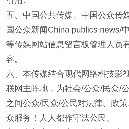
引用。
五、中国公共传媒、中国公众传媒、中国全
国家大学科技园优化重塑工作
国公众新闻China publics news/中
等传媒网站信息留言板管理人员
容。
六、本传媒结合现代网络科技影
联网主阵地，为社会/公众/民众
扯下公款旅游的“隐身衣”
如何以同
之间公众/民众/公民对法律、政
众服务！人人都作守法公民。