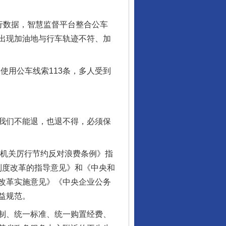
行数据，智慧监督平台整合公车
出现加油地与行车轨迹不符、加
使用公车线索113条，多人受到
我们不能退，也退不得，必须保
机关厉行节约反对浪费条例》指
车制度改革的指导意见》和《中央和
改革实施意见》《中央企业公务
益规范。
制、统一标准、统一购置经费、