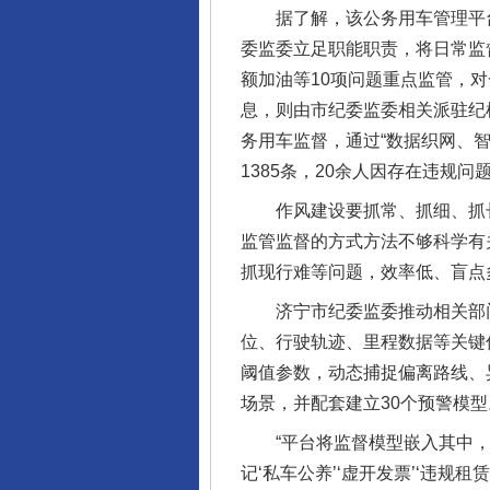
据了解，该公务用车管理平台
委监委立足职能职责，将日常监
额加油等10项问题重点监管，
息，则由市纪委监委相关派驻纪
务用车监督，通过“数据织网、
1385条，20余人因存在违规问
作风建设要抓常、抓细、抓长
监管监督的方式方法不够科学有
抓现行难等问题，效率低、盲点
济宁市纪委监委推动相关部门打
位、行驶轨迹、里程数据等关键
阈值参数，动态捕捉偏离路线、
场景，并配套建立30个预警模型
“平台将监督模型嵌入其中，
记‘私车公养’‘虚开发票’‘违