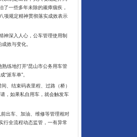
治了一些多年未除的顽瘴痼疾，
央八项规定精神贯彻落实成效表示
精神深入人心，公车管理使用制
的成效与变化。
熟练地打开“昆山市公务用车管
“派车单”。
间、结束码表里程、过路（桥）
申请，如果私自用车，就会触发车
以前出车、加油、维修等管理相对
实行全流程动态监管，一有异常