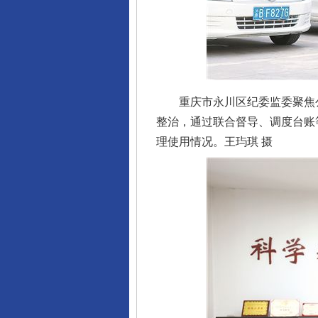
重庆市永川区纪委监委聚焦公
整治，通过联合督导、调度台账
理使用情况。王玙琪 摄