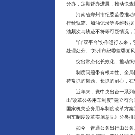
分办，定期督办进展，推动快查
河南省郑州市纪委监委推动构建
行驶轨迹、加油记录等多维数据
油频次与轨迹不符等可疑情况，
“自‘双平台’协作运行以来，‘
处理处分。”郑州市纪委监委党
突出常态化长效化，推动织密
制度问题带有根本性、全局性
持常抓的韧劲、长抓的耐心，在
近年来，党中央出台一系列改革
出“改革公务用车制度”“建立符
国家机关公务用车制度改革方案
用车制度改革实施意见》分类推
如今，普通公务出行由公务人