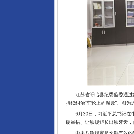
江苏省盱眙县纪委监委通过数
持续纠治“车轮上的腐败”。图
6月30日，习近平总书记在中
硬举措、让铁规矩长出铁牙齿，
中央八项规定是长期有效的铁