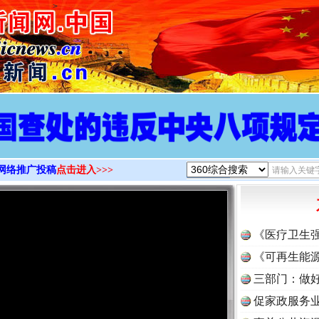
>
网络推广投稿
点击进入>>>
《医疗卫生
《可再生能源
三部门：做好
促家政服务业