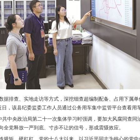
据排查、实地走访等方式，深挖细查超编制配备、占用下属单
为近日，该县纪委监委工作人员通过公务用车集中监管平台查看用
共中央政治局第二十一次集体学习时强调，要加大风腐同查同
向全党释放一严到底、寸步不让的信号，形成震慑效应。
规矩、硬杠杠。党的十八大以来，以习近平同志为核心的党中