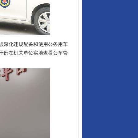
续深化违规配备和使用公务用车
干部在机关单位实地查看公车管