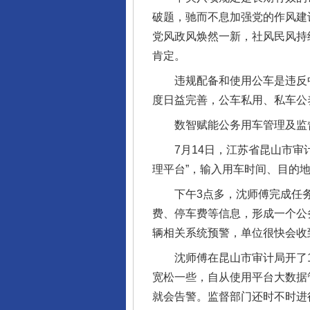
破题，驰而不息加强党的作风建
党风政风焕然一新，社风民风持续
肯定。
违规配备和使用公车是违反中
度日益完善，公车私用、私车公
数智赋能公务用车管理及监督
7月14日，江苏省昆山市审计
理平台”，输入用车时间、目的
下午3点多，沈师傅完成任务
费、停车费等信息，形成一个公
辆相关系统预警，单位很快会收
沈师傅在昆山市审计局开了10
宽松一些，自从使用平台大数据
就会告警。监督部门还时不时进