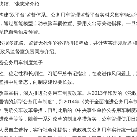
快结。”张志光介绍。
“双平台”监督体系。公务用车管理监督平台实时采集车辆运
，通过智能模型自动校验车辆位置、费用支出等关键指标。一旦
系统自动触发预警。
数据多跑路、监督无死角’的效能持续释放，共计查实违规配备和
风政风监督室负责同志介绍。
公务用车制度笼子
、稳定性和长期性。习近平总书记指出，在改进作风问题上，
坚持中见常态，向制度建设要长效。
举措，深入推进公务用车制度改革。从2013年印发的《党政
合国情的新型公务用车制度”，到2014年《关于全面推进公务用
》明确公车改革举措，再到此后的《中央事业单位公务用车制度
进改革等等，随着一系列改革的制度举措落实，公车管理使用日
员自主选择，实行社会化提供；党政机关公务用车实行统一编