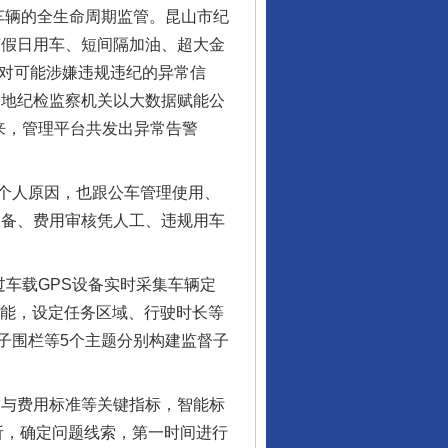
辆的全生命周期监管。昆山市纪
节假日用车、短间隔加油、超大金
，对可能涉嫌违规违纪的异常信
当地纪检监察机关以大数据赋能公
来，管理平台共发出异常告警
个人原因，也跟公车管理使用、
报备、费用审核凭人工、违规用车
。
车载GPS设备实时采集车辆定
功能，设定任务区域、行驶时长等
子围栏等5个主题分别构建监督子
与费用标准等关键指标，智能标
分析，确定问题线索，第一时间进行