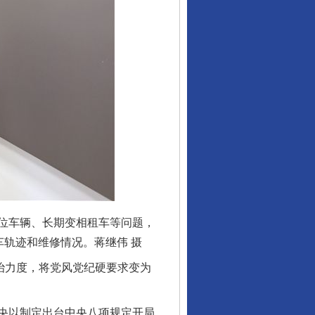
位车辆、长期变相租车等问题，
车轨迹和维修情况。蒋继伟 摄
治力度，将党风党纪硬要求变为
央以制定出台中央八项规定开局