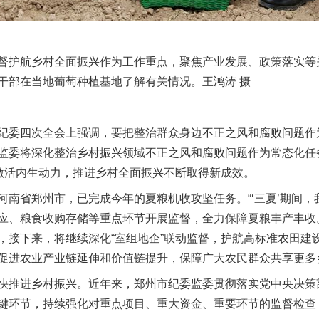
护航乡村全面振兴作为工作重点，聚焦产业发展、政策落实等
干部在当地葡萄种植基地了解有关情况。王鸿涛 摄
委四次全会上强调，要把整治群众身边不正之风和腐败问题作
监委将深化整治乡村振兴领域不正之风和腐败问题作为常态化任
力激活内生动力，推进乡村全面振兴不断取得新成效。
省郑州市，已完成今年的夏粮机收攻坚任务。“‘三夏’期间，
应、粮食收购存储等重点环节开展监督，全力保障夏粮丰产丰收
，接下来，将继续深化“室组地企”联动监督，护航高标准农田建
促进农业产业链延伸和价值链提升，保障广大农民群众共享更多
推进乡村振兴。近年来，郑州市纪委监委贯彻落实党中央决策
键环节，持续强化对重点项目、重大资金、重要环节的监督检查，