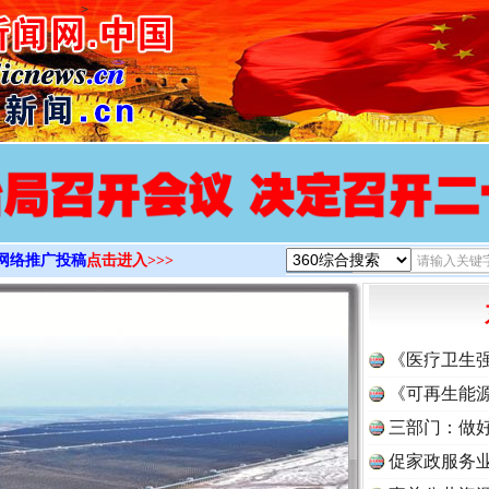
>
网络推广投稿
点击进入>>>
《医疗卫生
《可再生能源
三部门：做好
促家政服务业