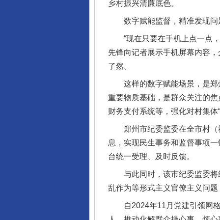
乡村振兴清廉底色。
数字赋能监督，精准发现问
“现在只要在手机上点一点，村
先锋向记者展示手机屏幕内容，
了然。
这样的数字赋能场景，是郑州市
重要物质基础，是群众关注的焦
财务支付系统等，强化对村集体
郑州市纪委监委在全市村（社区
息，实现民生事务和监督事项一
台统一受理、及时反馈。
与此同时，该市纪委监委将纪
乱作为等形式主义官僚主义问题
自2024年11月党建引领网格
人，推动化解群众操心事、烦心