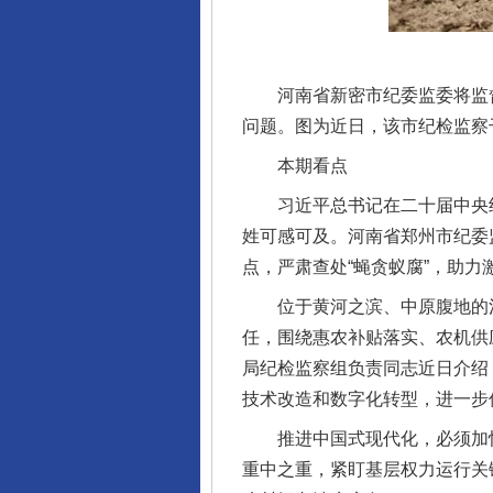
河南省新密市纪委监委将监督
问题。图为近日，该市纪检监察
本期看点
习近平总书记在二十届中央纪
姓可感可及。河南省郑州市纪委
点，严肃查处“蝇贪蚁腐”，助
位于黄河之滨、中原腹地的河南
任，围绕惠农补贴落实、农机供
局纪检监察组负责同志近日介绍
技术改造和数字化转型，进一步
推进中国式现代化，必须加快
重中之重，紧盯基层权力运行关