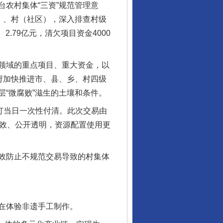
农村集体“三资”规范管理意
）、村（社区），深入排查村级
.79亿元，清欠项目资金4000
领域的重点项目、重大资金，以
府加快推进市、县、乡、村四级
“微腐败”滋生的土壤和条件。
订当日一次性付清。此次交易由
高效、公开透明，资源配置使用更
效防止不规范交易导致的村集体
在体验非遗手工制作。