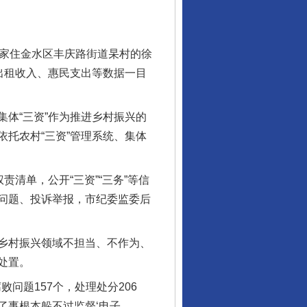
”家住金水区丰庆路街道杲村的徐
出租收入、惠民支出等数据一目
体“三资”作为推进乡村振兴的
托农村“三资”管理系统、集体
清单，公开“三资”“三务”等信
问题、投诉举报，市纪委监委后
乡村振兴领域不担当、不作为、
处置。
问题157个，处理处分206
了事根本躲不过监督‘电子