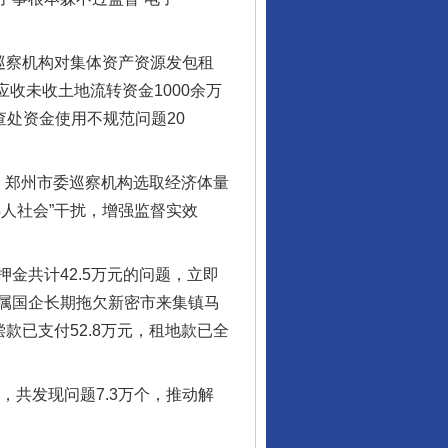
巡察机构对集体资产资源发包租
收未收土地流转资金1000余万
查处资金使用不规范问题20
郑州市委巡察机构选取经济体量
人社会”干扰，增强监督实效
金共计42.5万元的问题，立即
属国企长期拖欠新密市来集镇马
款已支付52.8万元，租地款已全
共发现问题7.3万个，推动解
。