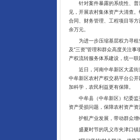
针对案件暴露的系统性、普遍性
见，开展农村集体资产大清查。
合同、财务管理、工程项目等方面
余万元。
为进一步压缩基层权力寻租空
及“三资”管理和群众高度关注
产权流转服务体系建设，统一联
近日，河南中牟新区大孟街道朱
中牟新区农村产权交易平台公开
加科学，农民利益更有保障。
中牟县（中牟新区）纪委监委
资产受损问题，保障农村资产资
护航产业发展，带动群众增
盛夏时节的巩义市夹津口镇韵