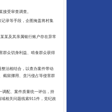
某接受审查调查。
议记录等手段，企图掩盖将村集
某某及其亲属银行账户存在异常
害群众切身利益、啃食群众获得
题整治相结合，以查办案件带动
、截留挪用、贪污侵占等侵害群
一调配、案件质量统一评估，持
域相关问题线索911件，党纪政