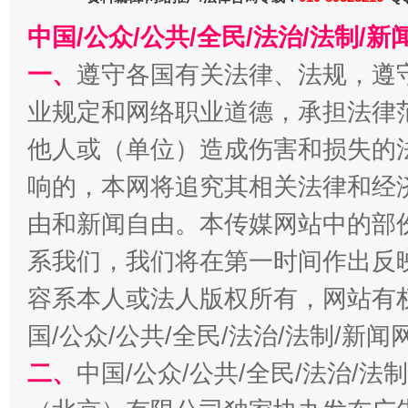
中国/公众/公共/全民/法治/法制/
一、
遵守各国有关法律、法规，遵
千年窑火 生生不息
一
业规定和网络职业道德，承担法律
他人或（单位）造成伤害和损失的
响的，本网将追究其相关法律和经
由和新闻自由。本传媒网站中的部
系我们，我们将在第一时间作出反
容系本人或法人版权所有，网站有
揭开“小金库”的免责幌子
国/公众/公共/全民/法治/法制/新
二、
中国/公众/公共/全民/法治/