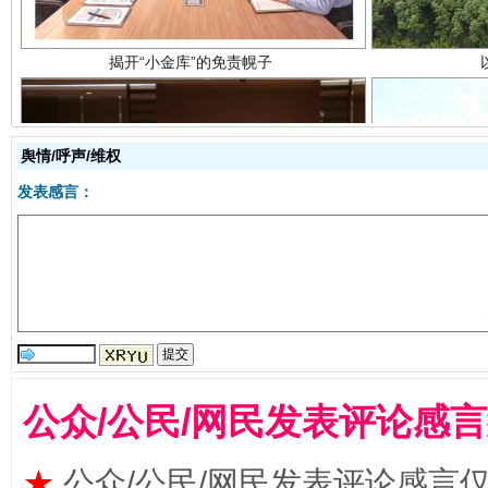
舆情/呼声/维权
发表感言：
受贿1.44亿！段成刚被判无期
从幼儿
公众/公民/网民发表评论感
★
公众/公民/网民发表评论感言