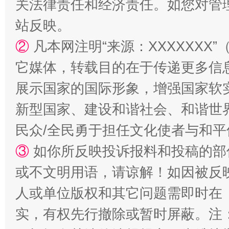
关法律责任和经济责任。如您对管
站反映。
国家大学科技园优化重塑工作
②
凡本网注明“来源：XXXXXX
它媒体，转载目的在于传递更多信
展示国家的国际形象，增强国家软
新型国家、建设和谐社会、和谐世界
民众/全民勇于担任文化使者与和
③
如你所反映投诉报料和投稿的部
扯下公款旅游的“隐身衣”
如何以同
或不文明用语，请谅解！如因被反
人或单位版权和其它问题需即时在
实，有权先行撤除或暂时屏蔽。注