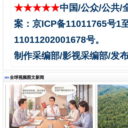
★★★★★
中国/公众/公共/
案：京ICP备11011765号
千年窑火 生生不息
一
11011202001678号。
制作采编部/影视采编部/发
全球视频图文新闻
揭开“小金库”的免责幌子