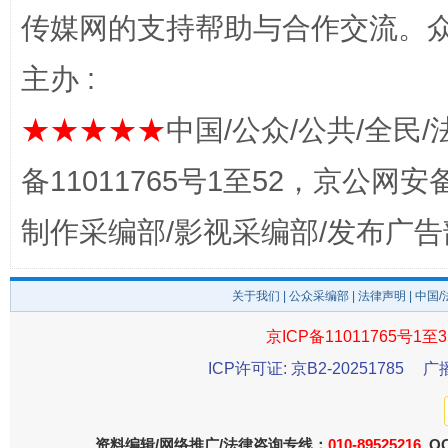
传媒网的支持帮助与合作交流。
主办 :
★★★★★
中国/公众/公共/全民/
备11011765号1至52，京公网安备：
制作采编部/影视采编部/发布广告
东山县通报“牛蛙产品抗生素超标问题”
法
关于我们
|
公众采编部
|
法律声明
| 中国
京ICP备11011765号1至3
ICP许可证: 京B2-20251785
广
资料编辑/网络推广/法律咨询专线：
010-89525216
QQ