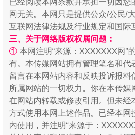
已经阅读本网条款并承担一切因您
网无关。本网只是提供公众/公民/
互联网法律法规及行业规定和国际
三、关于网络版权权属问题：
①
本网注明“来源：XXXXXXX网”
有。本传媒网站拥有管理笔名和代
阿坝州三大球赛在茂县开幕
规模最
留言在本网站内容和反映投诉报料
所属网站的一切权力。你在本传媒
在网站内转载或修改引用。但未经
方式使用本网上述作品。已经本网
内使用，并注明“来源于：XXXXX