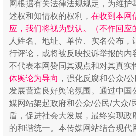
网根据有关法律法规规定，为维护
述权和知情权的权利，
在收到本网
应，我们将视为默认。（不作回应
人姓名、地址、单位、实名公布，让
“蜀中异人”王建安的艺术幻境
行评论，或将被反映投诉举报的内
不代表本网赞同其观点和对其真实
体舆论为导向
，强化反腐和公众/公
发展营造良好舆论氛围。通过中国公
媒网站架起政府和公众/公民/大众
盾，促进社会大发展，最终实现政府
的和谐统一。本传媒网站结合现代