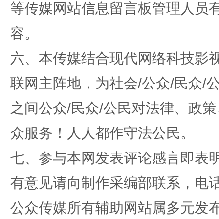
等传媒网站信息留言板管理人员
容。
六、本传媒结合现代网络科技影
联网主阵地，为社会/公众/民众
“蜀中异人”王建安的艺术幻境
之间公众/民众/公民对法律、政
众服务！人人都作守法公民。
七、参与本网发表评论感言即表明
有意见请向制作采编部联系，电话：0
公众传媒所有辅助网站属多元发
完善运行机制助力责任有效落实
一纸欠条