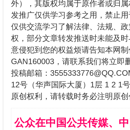
外），其版权均属于原作者或归属
发推广仅供学习参考之用，禁止用
仅供交流学习了解法律、法规、政
权，部分文章转发推送时未能及时
意侵犯到您的权益烦请告知本网制作采编
GAN160003，请联系我们将立即删
投稿邮箱：3555333776@QQ
12号（华声国际大厦）1层 1 2
原创权利，请转载时务必注明原创作
公众在中国公共传媒、中