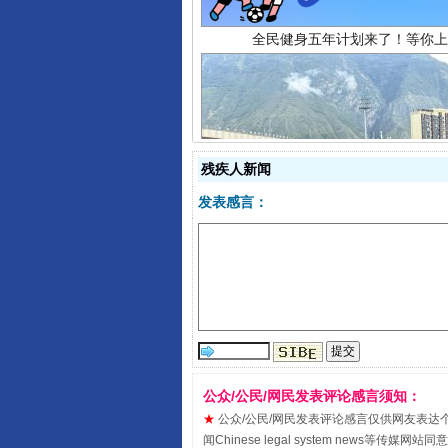
残疾人新闻
阿坝州三大球赛在茂县开幕
发表感言：
公众/公民/网民发表评论感言须知：
★
公众/公民/网民发表评论感言仅供网友表达个人看法
闻Chinese legal system new