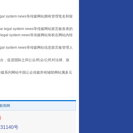
山西：不断增强治理腐败综合效能
egal system news等传媒网站拥有管理笔名和留
 legal system news等传媒网站留言板发表的
legal system news等传媒网站有权在网站内转
egal system news等传媒网站信息留言板管理人
台，促进国际之间公众/民众/公民对法律、政
本传媒系列网站中国公众传媒所有辅助网站属多元
养老服务师职业资格制度暂行规定
。
/新闻网
号
1140号