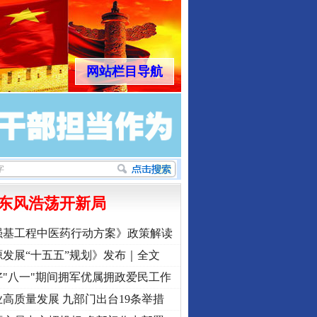
网站栏目导航
东风浩荡开新局
强基工程中医药行动方案》政策解读
发展“十五五”规划》发布｜全文
行业协会接连发公告
"八一"期间拥军优属拥政爱民工作
高质量发展 九部门出台19条举措