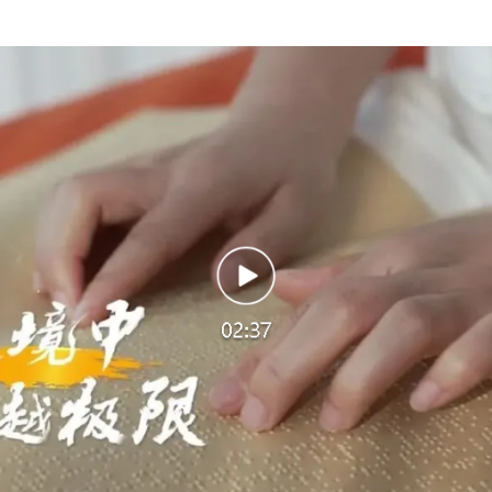
一批国家标准开始实施
以产业富民促振兴