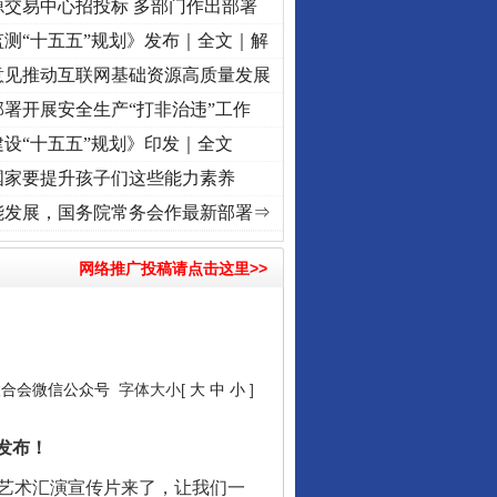
源交易中心招投标 多部门作出部署
测“十五五”规划》发布｜全文｜解
意见推动互联网基础资源高质量发展
署开展安全生产“打非治违”工作
设“十五五”规划》印发｜全文
国家要提升孩子们这些能力素养
兴征程丨红船起航处 潮起..
·[视频]
一首歌的时间，读懂乐至的“诗与远方”
·[视频]
从《水
能发展，国务院常务会作最新部署⇒
让核能赋能千行百业
网络推广投稿请点击这里>>
！
联合会微信公众号
字体大小[
大
中
小
]
发布！
人艺术汇演宣传片来了，让我们一