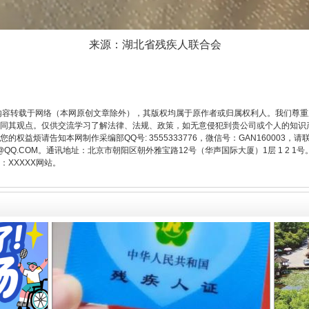
来源：湖北省残疾人联合会
从幼儿园到大学，有这些资助
内容转载于网络（本网原创文章除外），其版权均属于原作者或归属权利人。我们尊
同其观点。仅供交流学习了解法律、法规、政策，如无意侵犯到贵公司或个人的知识
权益烦请告知本网制作采编部QQ号: 3555333776，微信号：GAN160003，请
3776@QQ.COM。通讯地址：北京市朝阳区朝外雅宝路12号（华声国际大厦）1层 1 
XXXXX网站。
场
事关残疾人未来5年