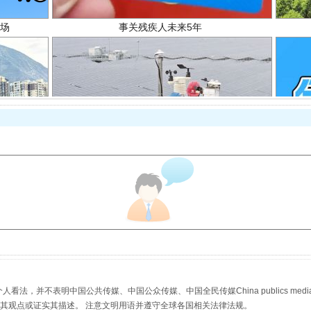
规模最大的光氢储一体化项目
，并不表明中国公共传媒、中国公众传媒、中国全民传媒China publics media/中国公
s等传媒网站同意其观点或证实其描述。 注意文明用语并遵守全球各国相关法律法规。