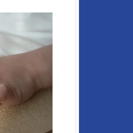
从数据变化看反腐深化
酒驾未被当场查获能处罚吗