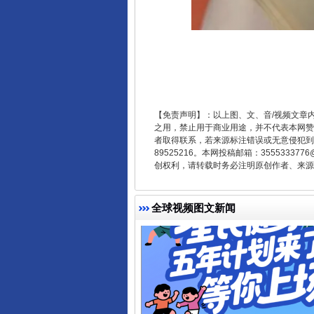
受贿1.44亿！段成刚被判无期
【免责声明】：以上图、文、音/视频文章
之用，禁止用于商业用途，并不代表本网赞
者取得联系，若来源标注错误或无意侵犯到您的
89525216。本网投稿邮箱：355533
创权利，请转载时务必注明原创作者、来源：
全球视频图文新闻
全民健身五年计划来了！等你上