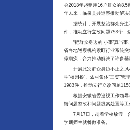
会2018年起租用16户群众的
年以来，临泉县共巡察推动解决
据统计，开展整治群众身边不正
件，推动立行立改问题753个，
“把群众身边的‘小事’真当事
省各地巡察机构紧盯行业系统突
瘴痼疾，合力推动解决了许多基
完善运行机制助力责任有效落
开展此次群众身边不正之风和
学“校园餐”、农村集体“三资
1983件，推动立行立改问题11
根据安徽省委巡视工作领导小
馈问题整改和问题线索处置等工
7月17日，趁着学校放假，合
学期师生就餐做准备。