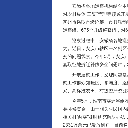
安徽省各地巡察机构结合本地实
对农村集体“三资”管理等领域
亳州市采取市级统筹、市县联动
巡察组、675个县级巡察组，对
巡察过程中，安徽省各地巡察机
为。近日，安庆市辖区一名副区
交的问题线索。今年5月，安庆
套取征地拆迁补偿资金问题时，
开展巡察工作，发现问题是基
察工作群众知晓度、参与度。巡
兴、高标准农田、村级资产资源
今年5月，淮南市委巡察组在对
类补偿资金，由于相关村民组内
相关村“两委”及时研究解决办
2331万余元已发放到户，目