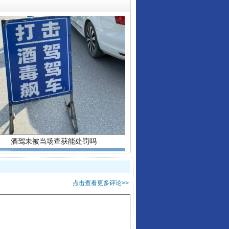
酒驾未被当场查获能处罚吗
点击查看更多评论>>
“后车司机肯定在骂我”