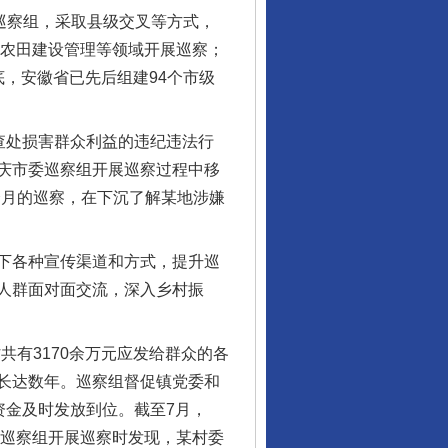
巡察组，采取县级交叉等方式，
准农田建设管理等领域开展巡察；
，安徽省已先后组建94个市级
查处损害群众利益的违纪违法行
庆市委巡察组开展巡察过程中移
个月的巡察，在下沉了解某地涉嫌
下各种宣传渠道和方式，提升巡
人群面对面交流，深入乡村振
有3170余万元应发给群众的各
长达数年。巡察组督促镇党委和
资金及时发放到位。截至7月，
委巡察组开展巡察时发现，某村委