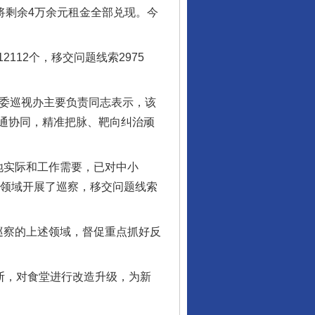
，将剩余4万余元租金全部兑现。今
12个，移交问题线索2975
省委巡视办主要负责同志表示，该
通协同，精准把脉、靶向纠治顽
行业协会接连发公告
实际和工作需要，已对中小
生领域开展了巡察，移交问题线索
察的上述领域，督促重点抓好反
断，对食堂进行改造升级，为新