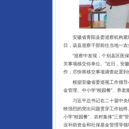
安徽省青阳县委巡察机构紧盯
日，该县巡察干部前往当地一农
“巡察中发现，个别县区医保
关事项移交你单位。”近日，安
作，尽快将移交事项调查处置到
根据安徽省委巡视工作领导小
金管理、中小学“校园餐”、养老
习近平总书记在二十届中央纪
映强烈的突出问题贯穿工作始终
小学“校园餐”、农村集体“三
业补助资金和社保基金管理等领