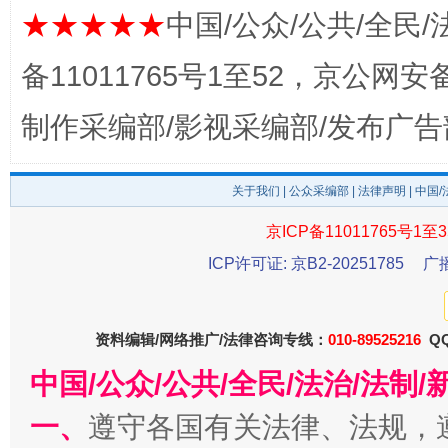
★★★★★
中国/公众/公共/全民/
备11011765号1至52，京公网安备：
千年窑火 生生不息
一
制作采编部/影视采编部/发布广告
关于我们
|
公众采编部
|
法律声明
| 中国
京ICP备11011765号1至3
ICP许可证: 京B2-20251785
广
资料编辑/网络推广/法律咨询专线：
010-89525216
QQ
揭开“小金库”的免责幌子
中国/公众/公共/全民/法治/法
一、
遵守各国有关法律、法规，