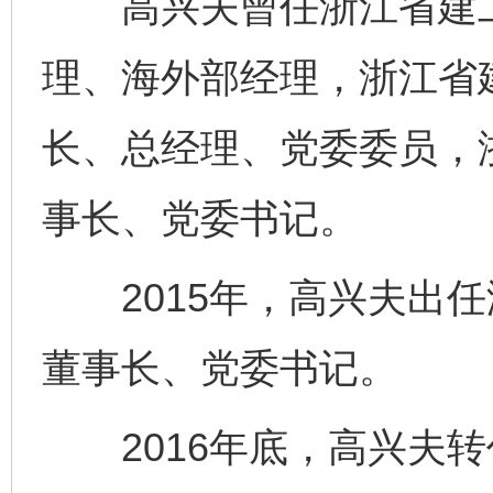
高兴夫曾任浙江省建工
完善运行机制助力责任有效落实
一纸欠条
理、海外部经理，浙江省
长、总经理、党委委员，
事长、党委书记。
2015年，高兴夫出任
东山县通报“牛蛙产品抗生素超标问题”
法
董事长、党委书记。
2016年底，高兴夫转