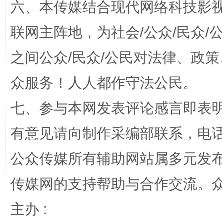
六、本传媒结合现代网络科技影
完善运行机制助力责任有效落实
一纸欠条
联网主阵地，为社会/公众/民众
之间公众/民众/公民对法律、政
众服务！人人都作守法公民。
七、参与本网发表评论感言即表明
有意见请向制作采编部联系，电话：0
东山县通报“牛蛙产品抗生素超标问题”
法
公众传媒所有辅助网站属多元发
传媒网的支持帮助与合作交流。
主办 :