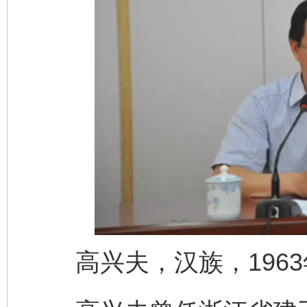
高兴夫，汉族，1963