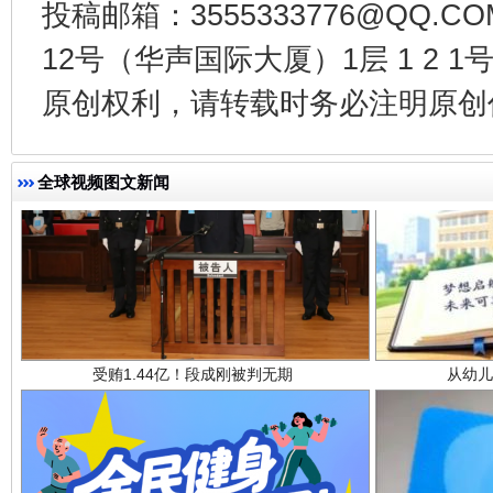
投稿邮箱：3555333776@QQ
12号（华声国际大厦）1层 1 2
原创权利，请转载时务必注明原创作
全球视频图文新闻
受贿1.44亿！段成刚被判无期
从幼儿