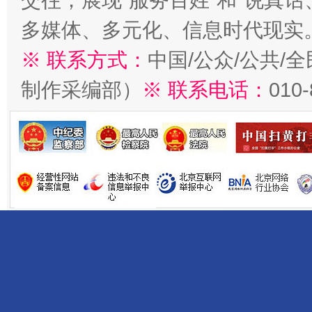
交往；展现“服务百姓”和“说真话
多媒体、多元化、信息时代现实
※ 联系方式：
中国/公众/公共/
制作采编部）
※ 联系电话：
010