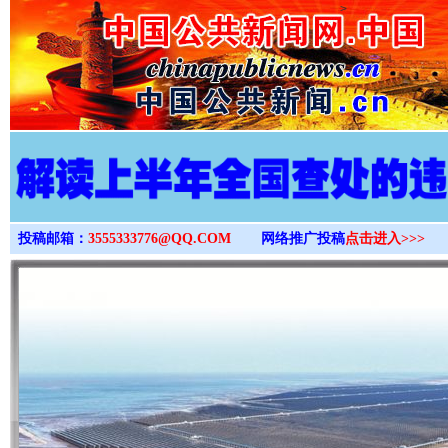
>
投稿邮箱：
3555333776@QQ.COM
网络推广投稿
点击进入>>>