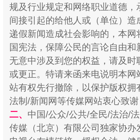
规及行业规定和网络职业道德，
间接引起的给他人或（单位）造
递假新闻造成社会影响的，本网
国宪法，保障公民的言论自由和
受贿1.44亿！段成刚被判无期
从幼儿
无意中涉及到您的权益，请及时
或更正。特请来函来电说明本网
站有权先行撤除，以保护版权拥有者
法制/新闻网等传媒网站衷心致谢
二、
中国/公众/公共/全民/法治
传媒（北京）有限公司独家协办
全民健身五年计划来了！等你上场