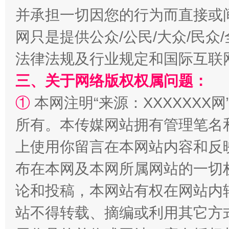
并承担一切因您的行为而直接或
网只是提供公众/公民/大众/民
国家大学科技园优化重塑工作
法律法规及行业规定和国际互联
三、关于网络版权权属问题：
①
本网注明“来源：XXXXXXX网
所有。本传媒网站拥有管理笔名
上使用你留言在本网站内容和反
布在本网及本网所属网站的一切
扯下公款旅游的“隐身衣”
如何以同
论和投稿，本网站有权在网站内
站不得转载、摘编或利用其它方