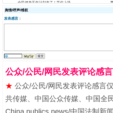
舆情/呼声/维权
发表感言：
阿坝州三大球赛在茂县开幕
规模最
公众/公民/网民发表评论感
★
公众/公民/网民发表评论感言
共传媒、中国公众传媒、中国全民传媒Ch
国家大学科技园优化重塑工作
China publics news/中国法制新闻