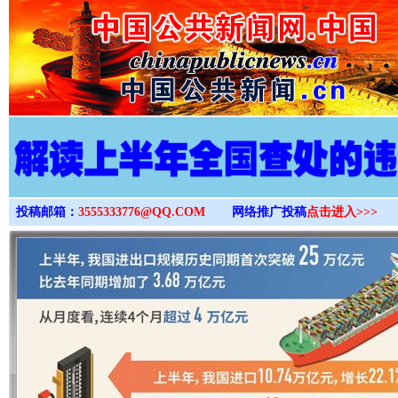
>
投稿邮箱：
3555333776@QQ.COM
网络推广投稿
点击进入>>>