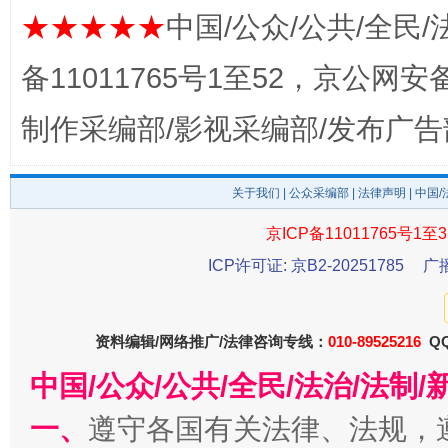
★★★★★
中国/公众/公共/全民/
备11011765号1至52，京公网安备：
制作采编部/影视采编部/发布广告
关于我们
|
公众采编部
|
法律声明
| 中国
揭开“小金库”的免责幌子
京ICP备11011765号1至3
ICP许可证: 京B2-20251785
广
资料编辑/网络推广/法律咨询专线：
010-89525216
QQ
中国/公众/公共/全民/法治/法
一、
遵守各国有关法律、法规，