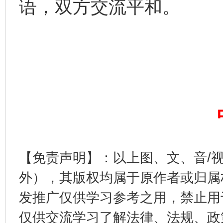
语，双方交流平和。
【免责声明】：以上图、文、音/
外），其版权均属于原作者或归属
发推广仅供学习参考之用，禁止用
仅供交流学习了解法律、法规、政