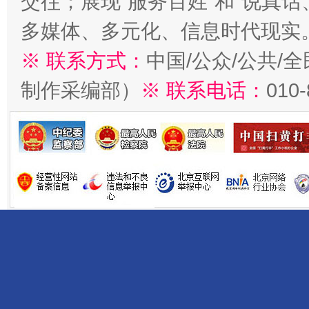
交往；展现“服务百姓”和“说真话
多媒体、多元化、信息时代现实
※ 联系方式：
中国/公众/公共/
制作采编部）
※ 联系电话：
010