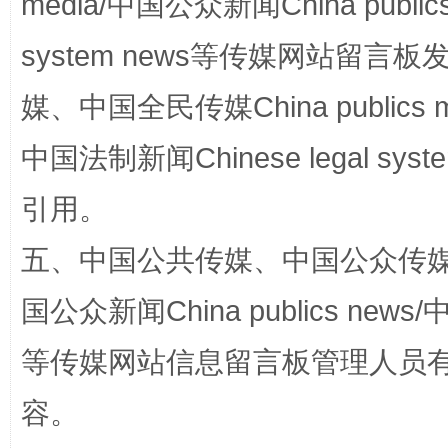
media/中国公众新闻China public
完善运行机制助力责任有效落实
system news等传媒网站留
媒、中国全民传媒China publics me
中国法制新闻Chinese legal 
引用。
五、中国公共传媒、中国公众传媒、中国全
公平竞争审查“十大案例”出炉！
一纸欠条
国公众新闻China publics news/中
等传媒网站信息留言板管理人员
容。