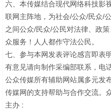
六、本传媒结合现代网络科技影
联网主阵地，为社会/公众/民众
之间公众/民众/公民对法律、政
东山县通报“牛蛙产品抗生素超标问题”
法
众服务！人人都作守法公民。
七、参与本网发表评论感言即表明
有意见请向制作采编部联系，电话：0
公众传媒所有辅助网站属多元发
传媒网的支持帮助与合作交流。
千年窑火 生生不息
一
主办 :