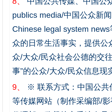
8、
中国公共传媒、中国公众
publics media/中国公众新闻
Chinese legal syste
东山县通报“牛蛙产品抗生素超标问题”
法
众的日常生活事实，提供公众
众/大众/民众社会公德的交往
事”的公众/大众/民众信息现
9、
※ 联系方式：中国公共
等传媒网站（制作采编部/影
千年窑火 生生不息
一