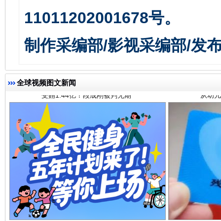
11011202001678号。
受贿1.44亿！段成刚被判无期
从幼儿
制作采编部/影视采编部/发
全球视频图文新闻
全民健身五年计划来了！等你上场