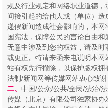
规及行业规定和网络职业道德，
受贿1.44亿！段成刚被判无期
从幼儿
间接引起的给他人或（单位）造
递假新闻造成社会影响的，本网
国宪法，保障公民的言论自由和
无意中涉及到您的权益，请及时
或更正。特请来函来电说明本网
站有权先行撤除，以保护版权拥有者
全民健身五年计划来了！等你上场
法制/新闻网等传媒网站衷心致谢
二、
中国/公众/公共/全民/法治
传媒（北京）有限公司独家协办