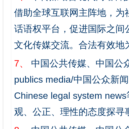
借助全球互联网主阵地，为社
完善运行机制助力责任有效落实
话语权平台，促进国际之间公
文化传媒交流。合法有效地
7、
中国公共传媒、中国公众
publics media/中国公众新闻
Chinese legal syst
公平竞争审查“十大案例”出炉！
一纸欠条
观、公正、理性的态度探寻