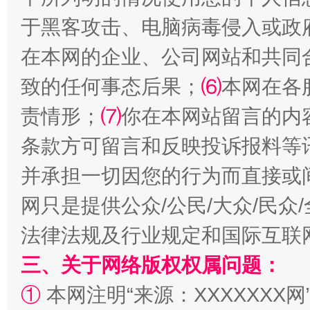
于黑客攻击、电脑病毒侵入或政
在本网的企业、公司网站和共同
致的任何事态后果；
⑹
本网在各
责情形；
⑺
你在本网站留言的内
全民健身五年计划来了！等你上场
条款方可留言和反映投诉报料等
并承担一切因您的行为而直接或
网只是提供公众/公民/大众/民
法律法规及行业规定和国际互联
三、关于网络版权权属问题：
①
本网注明“来源：XXXXXXX网