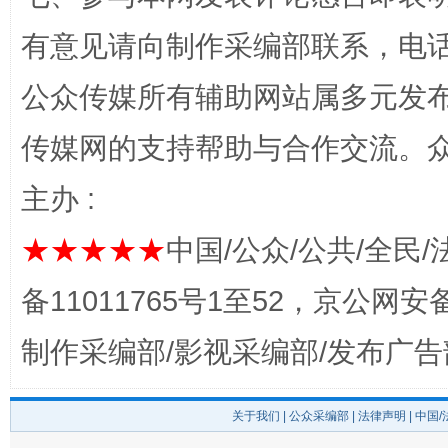
有意见请向制作采编部联系，电话：0
公众传媒所有辅助网站属多元发
传媒网的支持帮助与合作交流。
主办 :
完善运行机制助力责任有效落实
一纸欠条
★★★★★
中国/公众/公共/全民/
备11011765号1至52，京公网安备：
制作采编部/影视采编部/发布广告
关于我们
|
公众采编部
|
法律声明
| 中国