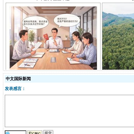
揭开“小金库”的免责幌子
中文国际新闻
发表感言：
受贿1.44亿！段成刚被判无期
从幼儿