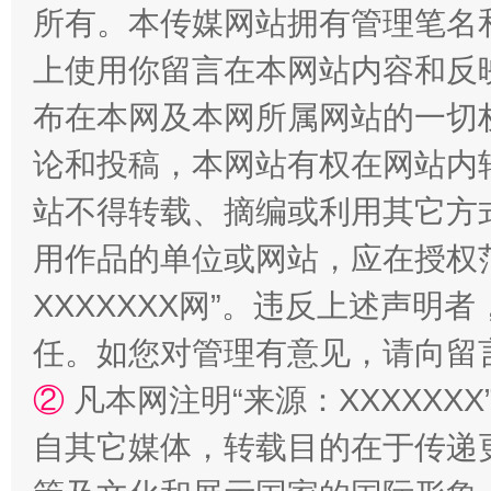
所有。本传媒网站拥有管理笔名
阿坝州三大球赛在茂县开幕
规模最
上使用你留言在本网站内容和反
布在本网及本网所属网站的一切
论和投稿，本网站有权在网站内
站不得转载、摘编或利用其它方
用作品的单位或网站，应在授权
XXXXXXX网”。违反上述声
国家大学科技园优化重塑工作
任。如您对管理有意见，请向留
②
凡本网注明“来源：XXXXX
自其它媒体，转载目的在于传递