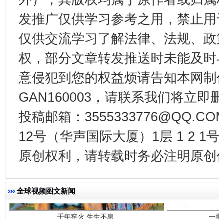
发推广仅供学习参考之用，禁止用
东山县通报“牛蛙产品抗生素超标问题”
法
仅供交流学习了解法律、法规、政
权，部分文章转发推送时未能及时
意侵犯到您的权益烦请告知本网制作采编
GAN160003，请联系我们将立即删
投稿邮箱：3555333776@QQ
12号（华声国际大厦）1层 1 2
原创权利，请转载时务必注明原创作
千年窑火 生生不息
一
全球视频图文新闻