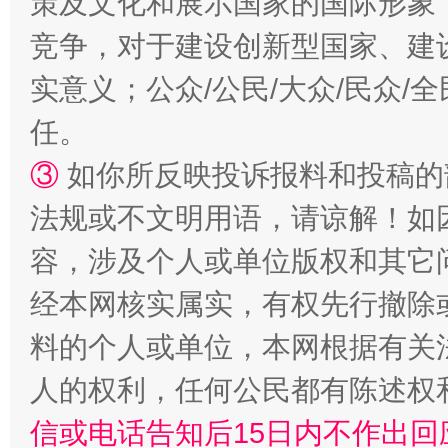
策及文化和展示国家的国际形象
竞争，对于建设创新型国家、建
实意义；公众/公民/大众/民众
扯下公款旅游的“隐身衣”
如何以同
任。
③
如你所反映投诉报料和投稿的
法规或不文明用语，请谅解！如
容，涉及个人或单位版权和其它
经本网核实属实，有权先行撤除
料的个人或单位，本网根据有关
“蜀中异人”王建安的艺术幻境
人的权利，任何公民都有陈述权
信或电话告知后15日内不作出