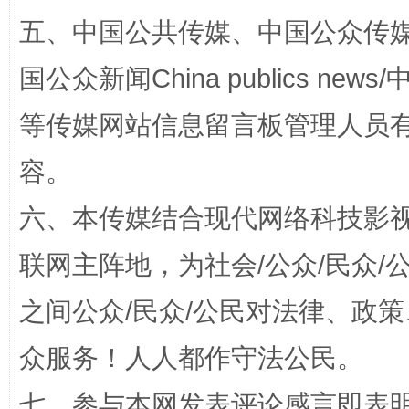
五、中国公共传媒、中国公众传媒、中国全
国公众新闻China publics news/中
等传媒网站信息留言板管理人员
扯下公款旅游的“隐身衣”
如何以同
容。
六、本传媒结合现代网络科技影
联网主阵地，为社会/公众/民众
之间公众/民众/公民对法律、政
众服务！人人都作守法公民。
“蜀中异人”王建安的艺术幻境
七、参与本网发表评论感言即表明