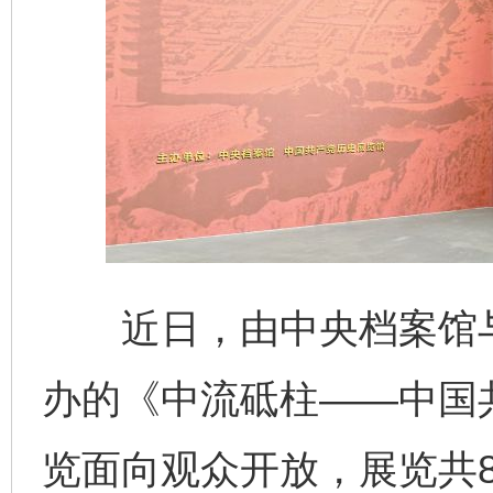
近日，由中央档案馆与
办的《中流砥柱——中国
览面向观众开放，展览共8