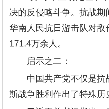
决的反侵略斗争。抗战期
华南人民抗日游击队对敌作
171.4万余人。
启示之二：
中国共产党不仅是抗战
斯战争胜利作出了特殊历