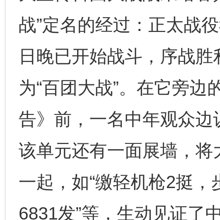
战”定名的经过：正太战
日晚已开始战斗，序战胜
为“百团大战”。在它旁边
告》前，一名中年观众边认
该单元还有一面展墙，将
一起，如“缴轻机枪2挺，
6831发”等，生动见证