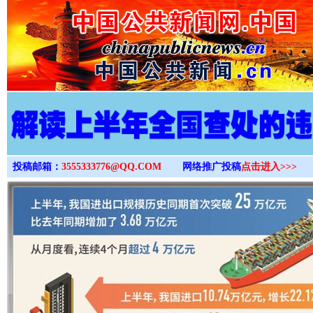
>
投稿邮箱：
3555333776@QQ.COM
网络推广投稿
点击进入>>>