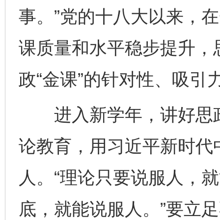
事。”党的十八大以来，
完善运行机制助力责任有效落实
一纸欠条
课质量和水平稳步提升，
政“金课”的针对性、吸引
进入新学年，讲好思政
论教育，用习近平新时代
东山县通报“牛蛙产品抗生素超标问题”
法
人。“理论只要说服人，
底，就能说服人。”要立