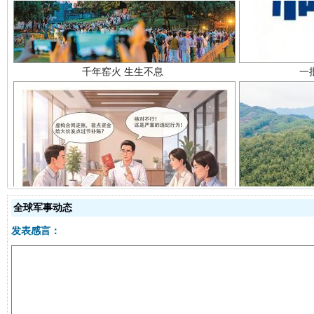
千年窑火 生生不息
一
揭开“小金库”的免责幌子
全球军事动态
发表感言：