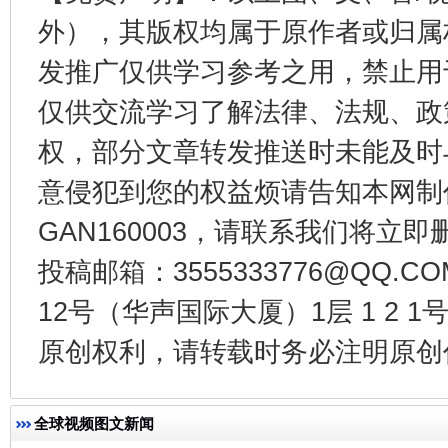
外），其版权均属于原作者或归属
发推广仅供学习参考之用，禁止用
仅供交流学习了解法律、法规、政
权，部分文章转发推送时未能及时
意侵犯到您的权益烦请告知本网制作采编
东山县通报“牛蛙产品抗生素超标问题”
法
GAN160003，请联系我们将立即删
投稿邮箱：3555333776@QQ
12号（华声国际大厦）1层 1 2
原创权利，请转载时务必注明原创作
全球视频图文新闻