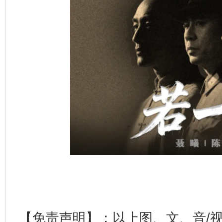
完善运行机制助力责任有效落实
一纸欠条
【免责声明】：以上图、文、音/