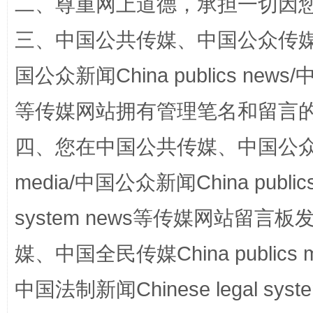
二、尊重网上道德，承担一切因
三、中国公共传媒、中国公众传媒、中国全
国公众新闻China publics news/中
等传媒网站拥有管理笔名和留言
阿坝州三大球赛在茂县开幕
规模最
四、您在中国公共传媒、中国公众传媒、
media/中国公众新闻China public
system news等传媒网站留
媒、中国全民传媒China publics me
中国法制新闻Chinese legal 
国家大学科技园优化重塑工作