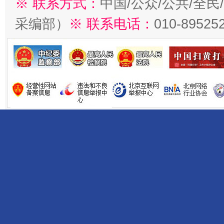
※ 联系方式：
中国/公众/公共/全
采编部）
※ 联系电话：
010-89525