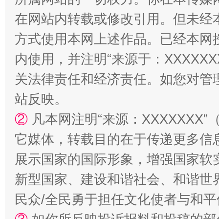
在网站内转载或修改引用。但未经
方式使用本网上述作品。已经本网
内使用，并注明“来源于：XXXXX
阿坝州三大球赛在茂县开幕
规模最
关法律责任和经济责任。如您对管
站反映。
②
凡本网注明“来源：XXXXXX
它媒体，转载目的在于传递更多信
展示国家的国际形象，增强国家软
新型国家、建设和谐社会、和谐世界
国家大学科技园优化重塑工作
民众/全民勇于担任文化使者与和