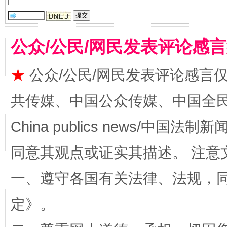
公众/公民/网民发表评论感
受贿1.44亿！段成刚被判无期
从幼儿
★
公众/公民/网民发表评论感言
共传媒、中国公众传媒、中国全民传媒Ch
China publics news/中国法制新闻
同意其观点或证实其描述。 注意
一、遵守各国有关法律、法规，
全民健身五年计划来了！等你上场
定
》。