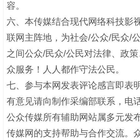
容。
六、本传媒结合现代网络科技影
联网主阵地，为社会/公众/民众
“蜀中异人”王建安的艺术幻境
之间公众/民众/公民对法律、政
众服务！人人都作守法公民。
七、参与本网发表评论感言即表明
有意见请向制作采编部联系，电话：0
公众传媒所有辅助网站属多元发
完善运行机制助力责任有效落实
一纸欠条
传媒网的支持帮助与合作交流。