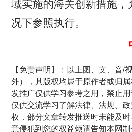
域实施的海关创新措施，
完善运行机制助力责任有效落实
一纸欠条
况下参照执行。
【免责声明】：以上图、文、音/
外），其版权均属于原作者或归属
东山县通报“牛蛙产品抗生素超标问题”
法
发推广仅供学习参考之用，禁止用
仅供交流学习了解法律、法规、政
权，部分文章转发推送时未能及时
意侵犯到您的权益烦请告知本网制作采编