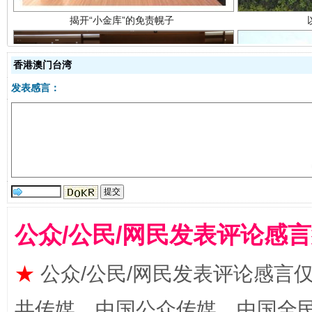
香港澳门台湾
发表感言：
受贿1.44亿！段成刚被判无期
从幼儿
公众/公民/网民发表评论感
★
公众/公民/网民发表评论感言
全民健身五年计划来了！等你上场
共传媒、中国公众传媒、中国全民传媒Ch