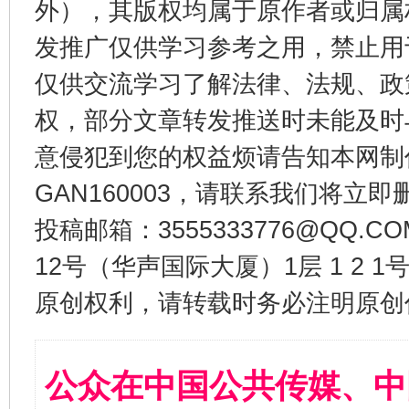
外），其版权均属于原作者或归属
发推广仅供学习参考之用，禁止用
仅供交流学习了解法律、法规、政
权，部分文章转发推送时未能及时
意侵犯到您的权益烦请告知本网制作采编
GAN160003，请联系我们将立即删
投稿邮箱：3555333776@QQ
12号（华声国际大厦）1层 1 2
原创权利，请转载时务必注明原创作
公众在中国公共传媒、中