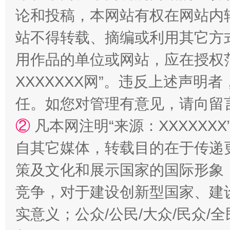
论和投稿，本网站有权在网站内
站不得转载、摘编或利用其它方
用作品的单位或网站，应在授权
国家大学科技园优化重塑工作
XXXXXXX网”。违反上述声
任。如您对管理有意见，请向留
②
凡本网注明“来源：XXXXX
自其它媒体，转载目的在于传递
策及文化和展示国家的国际形象
竞争，对于建设创新型国家、建
扯下公款旅游的“隐身衣”
如何以同
实意义；公众/公民/大众/民众