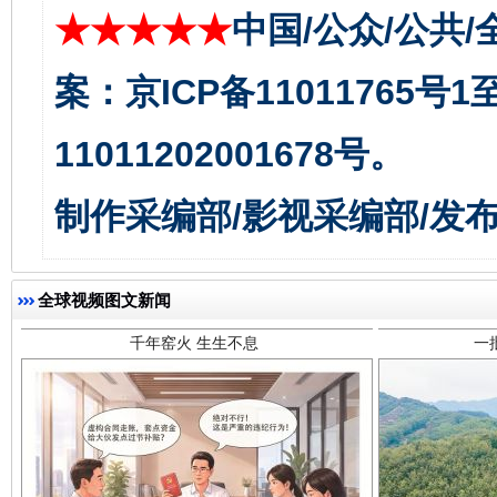
★★★★★
中国/公众/公共/
案：京ICP备11011765号
11011202001678号。
千年窑火 生生不息
一
制作采编部/影视采编部/发
全球视频图文新闻
揭开“小金库”的免责幌子