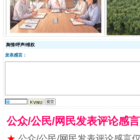
舆情/呼声/维权
发表感言：
受贿1.44亿！段成刚被判无期
从幼儿
公众/公民/网民发表评论感
★
公众/公民/网民发表评论感言