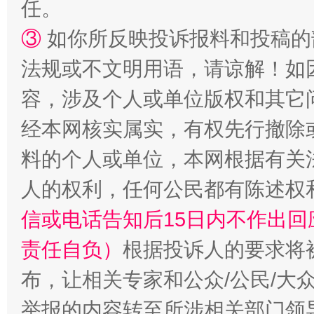
任。
③
如你所反映投诉报料和投稿的
法规或不文明用语，请谅解！如
容，涉及个人或单位版权和其它
经本网核实属实，有权先行撤除
“蜀中异人”王建安的艺术幻境
料的个人或单位，本网根据有关
人的权利，任何公民都有陈述权
信或电话告知后15日内不作出
责任自负）
根据投诉人的要求将
布，让相关专家和公众/公民/大
举报的内容转至所涉相关部门领