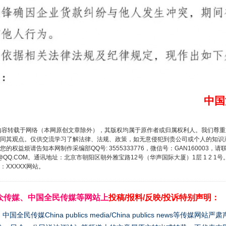
中国
内容转载于网络（本网原创文章除外），其版权均属于原作者或归属权利人。我们尊
同其观点。仅供交流学习了解法律、法规、政策，如无意侵犯到贵公司或个人的知识
权益烦请告知本网制作采编部QQ号: 3555333776，微信号：GAN160003，请
3776@QQ.COM。通讯地址：北京市朝阳区朝外雅宝路12号（华声国际大厦）1层 1 
XXXXX网站。
众传媒、中国全民传媒等网站上
投稿/报料/反映/投诉特别声明：
媒China publics media/China publics news等传媒网