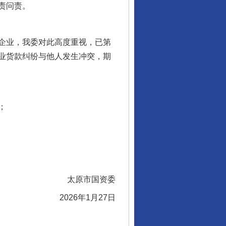
责问责。
企业，我委对此高度重视，已第
业货款纠纷与他人发生冲突，期
；
太原市国资委
2026年1月27日