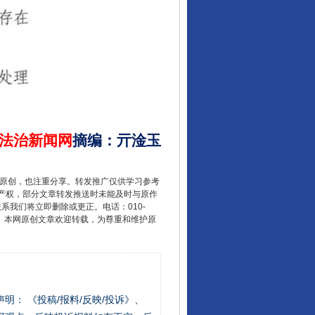
法治新闻网
摘编
：
亓淦玉
重原创，也注重分享。转发推广仅供学习参考
产权，部分文章转发推送时未能及时与原作
联系我们将立即删除或更正。电话：010-
2 1号。本网原创文章欢迎转载，为尊重和维护原
站严肃声明： 《投稿/报料/反映/投诉》、