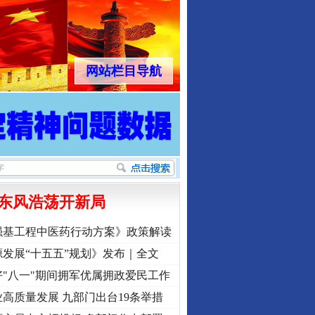
网站栏目导航
东风浩荡开新局
强基工程中医药行动方案》政策解读
发展“十五五”规划》发布｜全文
"八一"期间拥军优属拥政爱民工作
高质量发展 九部门出台19条举措