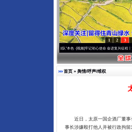
1
2
3
高原..
·[视频]
永葆“两个先锋队”本色
·[视频]
牢记初心使命 奋进复兴征程丨宝塔山下好光
首页
»
舆情/呼声/维权
近日，太原一国企酒厂董事长荣
事长涉嫌殴打他人并被行政拘留