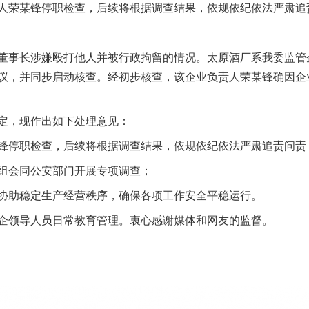
人荣某锋停职检查，后续将根据调查结果，依规依纪依法严肃追
事长涉嫌殴打他人并被行政拘留的情况。太原酒厂系我委监管
议，并同步启动核查。经初步核查，该企业负责人荣某锋确因企
，现作出如下处理意见：
停职检查，后续将根据调查结果，依规依纪依法严肃追责问责
会同公安部门开展专项调查；
助稳定生产经营秩序，确保各项工作安全平稳运行。
领导人员日常教育管理。衷心感谢媒体和网友的监督。