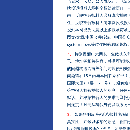
《公众、民众、公民维权》、《公
映投诉报料人承担全权法律责任，
由，反映投诉报料人必须真实地叙
任。反映投诉报料人向本网反映投
投到本网视为同意以上条款承诺承担
图文/文章/中国公共传媒、中国公众传媒、中国
system news等传媒网站独
2、
特别提醒广大网友，党政机关部
讯、地址等相关信息，并尽可能把
的问题转送给有关部门时以便相关
问题请在15日内与本网联系和书
国际大厦）1层 1 2 1号），
护举报人和被举报人的权利，任何
默认。并根据投诉人的要求将举报
网无责！对无法确认身份及联系方
3、
如果您的反映/投诉/报料/投
真实性。并致以诚挚的谢意！但由于
民/投稿报料投诉”中选择，如果