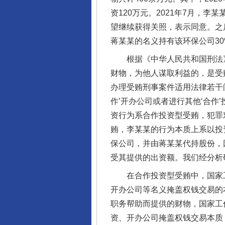
资120万元。2021年7月，
望继续获得关照，表示同意。之
蒋某某的名义持有该环保公司30
根据《中华人民共和国刑法》
财物，为他人谋取利益的，是受
办理受贿刑事案件适用法律若干
作’开办公司或者进行其他‘合
资行为系合作投资型受贿，犯罪
贿，李某某的行为本质上系以投
保公司，并由蒋某某代持股份，
受其提供的出资额。我们经分析
在合作投资型受贿中，国家工
开办公司等名义掩盖权钱交易的
职务帮助而提供的财物，国家工
资、开办公司掩盖权钱交易本质