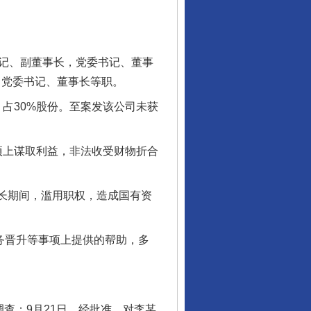
书记、副董事长，党委书记、董事
）党委书记、董事长等职。
占30%股份。至案发该公司未获
项上谋取利益，非法收受财物折合
长期间，滥用职权，造成国有资
务晋升等事项上提供的帮助，多
查；9月21日，经批准，对李某