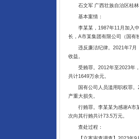
石文军 广西壮族自治区桂林
基本案情：
李某某，1987年11月加入
长，A市某集团有限公司（国有
违反廉洁纪律。2021年7月
收益。
受贿罪。2012年至2023
共计1649万余元。
国有公司人员滥用职权罪。20
产重大损失。
行贿罪。李某某为感谢A市某
次向其行贿共计73.5万元。
查处过程：
【立案审查调查】2023年9