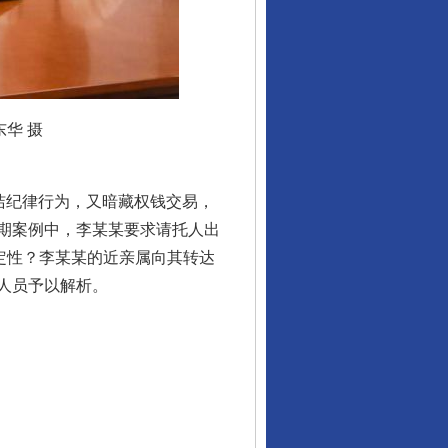
华 摄
洁纪律行为，又暗藏权钱交易，
期案例中，李某某要求请托人出
定性？李某某的近亲属向其转达
人员予以解析。