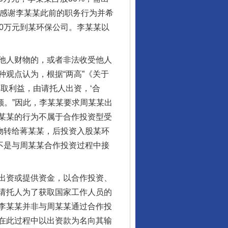
某为感谢李某某此前的职务行为并希
0万元到某环保公司。李某某以
他人财物的，或者非法收受他人
观点认为，根据“两高”《关于
取利益，由请托人出资，‘合
额。”因此，李某某要求周某某出
某某的行为不属于合作投资型受
物转给蒋某某，后投资入股某环
不是与周某某合作投资过程中接
出资或提供资金，以合作投资、
请托人为了获取国家工作人员的
李某某并非与周某某通过合作投
在此过程中以出资款为名向其输