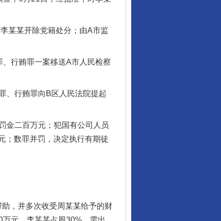
予李某某开除党籍处分；由A市监
罪、行贿罪一案移送A市人民检察
罪、行贿罪向B区人民法院提起
处罚金二百万元；犯国有公司人员
元；数罪并罚，决定执行有期徒
帮助，并多次收受周某某给予的财
0万元，李某某占股30%，需出