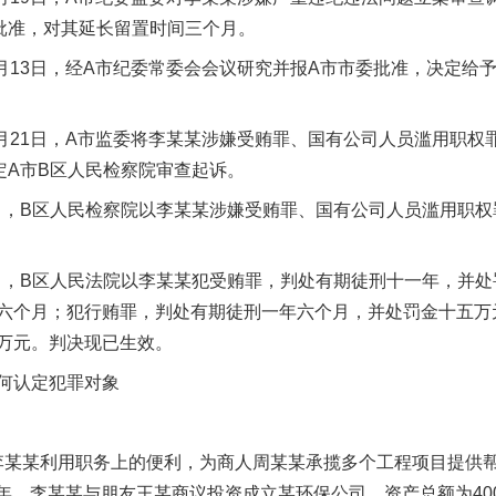
经批准，对其延长留置时间三个月。
月13日，经A市纪委常委会会议研究并报A市市委批准，决定给
月21日，A市监委将李某某涉嫌受贿罪、国有公司人员滥用职权
定A市B区人民检察院审查起诉。
日，B区人民检察院以李某某涉嫌受贿罪、国有公司人员滥用职权
日，B区人民法院以李某某犯受贿罪，判处有期徒刑十一年，并
六个月；犯行贿罪，判处有期徒刑一年六个月，并处罚金十五万
万元。判决现已生效。
何认定犯罪对象
，李某某利用职务上的便利，为商人周某某承揽多个工程项目提供
20年，李某某与朋友王某商议投资成立某环保公司，资产总额为40