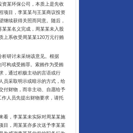
投资某环保公司，本质上是先收
程项目，李某某与王某商议投资
望继续获得关照而同意。随后，
蒋某某名义完成，周某某未入股
上系收受周某某120万元行贿
分析研讨未采纳该意见。根据
均可构成受贿罪。索贿作为受贿
求，通过积极主动的言语或行
人员采取明示或暗示的方式，给
交付财物，而非主动、自愿给予
工作人员先提出财物要求，请托
来看，李某某未实际对周某某施
项目，周某某亦多次送予李某某