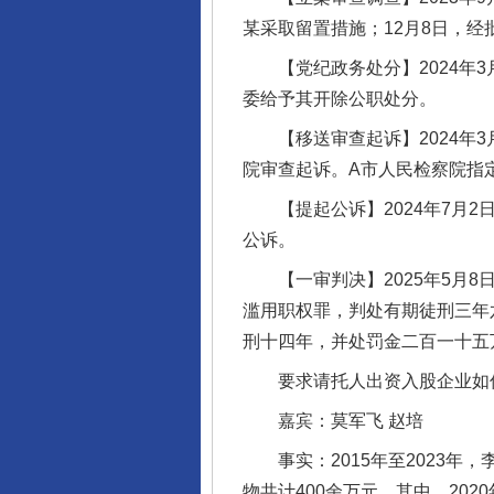
某采取留置措施；12月8日，
【党纪政务处分】2024年3
委给予其开除公职处分。
【移送审查起诉】2024年3
院审查起诉。A市人民检察院指
【提起公诉】2024年7月2
公诉。
【一审判决】2025年5月8
滥用职权罪，判处有期徒刑三年
刑十四年，并处罚金二百一十五
要求请托人出资入股企业如
嘉宾：莫军飞 赵培
事实：2015年至2023年
物共计400余万元。其中，20