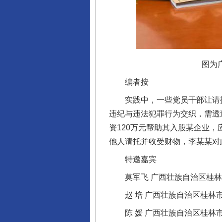
图为
编者按
实践中，一些党员干部让请托人
违纪与违法犯罪行为交织，需透
资120万元帮助其入股某企业
他人请托并收受财物，李某某对
特邀嘉宾
莫军飞 广西壮族自治区桂林
赵 培 广西壮族自治区桂林
陈 媛 广西壮族自治区桂林市