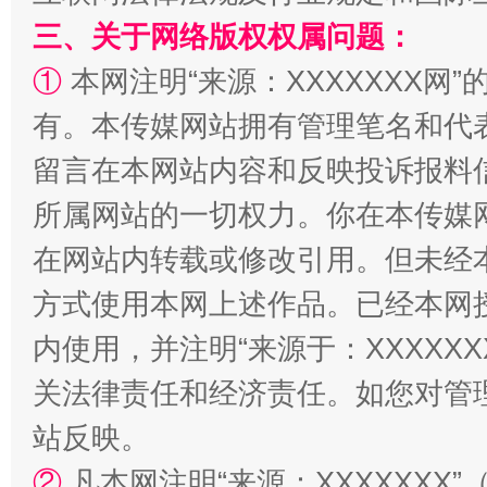
三、关于网络版权权属问题：
①
本网注明“来源：XXXXXXX网”
有。本传媒网站拥有管理笔名和代
留言在本网站内容和反映投诉报料
国家大学科技园优化重塑工作
所属网站的一切权力。你在本传媒
在网站内转载或修改引用。但未经
方式使用本网上述作品。已经本网
内使用，并注明“来源于：XXXXX
关法律责任和经济责任。如您对管
站反映。
扯下公款旅游的“隐身衣”
如何以同
②
凡本网注明“来源：XXXXXX