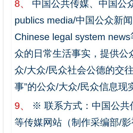
8、
中国公共传媒、中国公众
publics media/中国公众新闻
Chinese legal syste
完善运行机制助力责任有效落实
一纸欠条
众的日常生活事实，提供公众
众/大众/民众社会公德的交往
事”的公众/大众/民众信息现
9、
※ 联系方式：中国公共
东山县通报“牛蛙产品抗生素超标问题”
法
等传媒网站（制作采编部/影