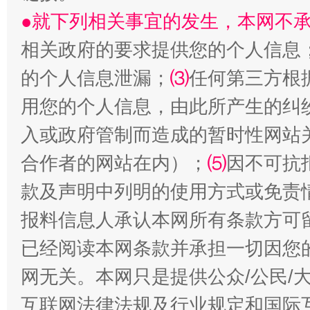
●就下列相关事宜的发生，本网不
相关政府的要求提供您的个人信息
全民健身五年计划来了！等你上场
的个人信息泄漏；
⑶
任何第三方根
用您的个人信息，由此所产生的纠
入或政府管制而造成的暂时性网站
合作者的网站在内）；
⑸
因不可抗
款及声明中列明的使用方式或免责
报料信息人承认本网所有条款方可
阿坝州三大球赛在茂县开幕
规模最
已经阅读本网条款并承担一切因您
网无关。本网只是提供公众/公民/
互联网法律法规及行业规定和国际