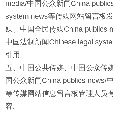
media/中国公众新闻China public
扯下公款旅游的“隐身衣”
如何以同
system news等传媒网站留
媒、中国全民传媒China publics me
中国法制新闻Chinese legal 
引用。
五、中国公共传媒、中国公众传媒、中国全
“蜀中异人”王建安的艺术幻境
国公众新闻China publics news/中
等传媒网站信息留言板管理人员
容。