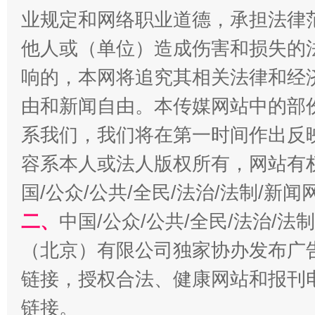
业规定和网络职业道德，承担法律
他人或（单位）造成伤害和损失的
响的，本网将追究其相关法律和经
由和新闻自由。本传媒网站中的部
系我们，我们将在第一时间作出反
容系本人或法人版权所有，网站有
受贿1.44亿！段成刚被判无期
从幼儿
国/公众/公共/全民/法治/法制/新
二、
中国/公众/公共/全民/法治/
（北京）有限公司独家协办发布广
链接，授权合法、健康网站和报刊
链接。