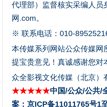
代理部）监督核实采编人员身
网.com。
※ 联系电话：010-8952521
本传媒系列网站公众传媒网
千年窑火 生生不息
一
提宝贵意见！真诚感谢您对
众全影视文化传媒（北京）有
★★★★★
中国/公众/公共/
案：京ICP备11011765号