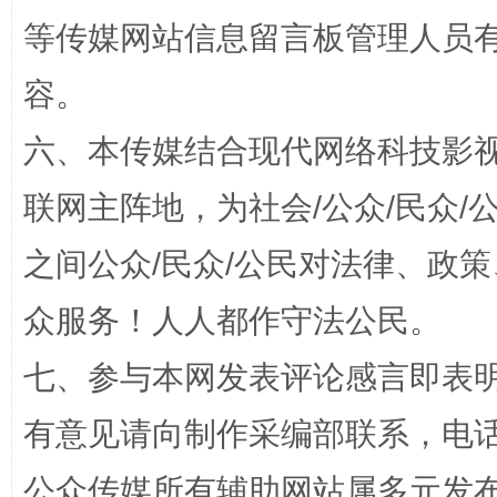
等传媒网站信息留言板管理人员
容。
六、本传媒结合现代网络科技影
联网主阵地，为社会/公众/民众
之间公众/民众/公民对法律、政
千年窑火 生生不息
一
众服务！人人都作守法公民。
七、参与本网发表评论感言即表明
有意见请向制作采编部联系，电话：0
公众传媒所有辅助网站属多元发