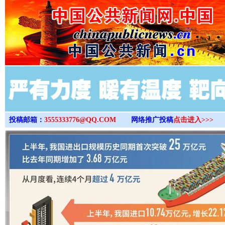
>
投稿邮箱：
3555333776@QQ.COM
网络推广投稿
点击进入>>>