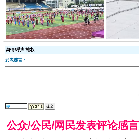
阿坝州三大球赛在茂县开幕
规模最
舆情/呼声/维权
发表感言：
国家大学科技园优化重塑工作
公众/公民/网民发表评论感