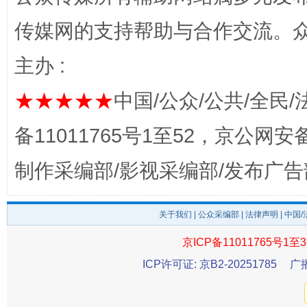
传媒网的支持帮助与合作交流。
揭开“小金库”的免责幌子
主办 :
★★★★★
中国/公众/公共/全民/
备11011765号1至52，京公网安备：
制作采编部/影视采编部/发布广告
关于我们
|
公众采编部
|
法律声明
| 中国
受贿1.44亿！段成刚被判无期
从幼儿
京ICP备11011765号1至3
ICP许可证: 京B2-20251785
广