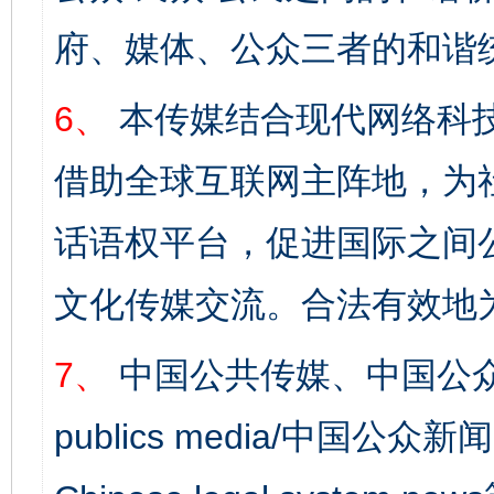
府、媒体、公众三者的和谐
6、
本传媒结合现代网络科
借助全球互联网主阵地，为社
完善运行机制助力责任有效落实
一纸欠条
话语权平台，促进国际之间公
文化传媒交流。合法有效地
7、
中国公共传媒、中国公众
publics media/中国公众新闻