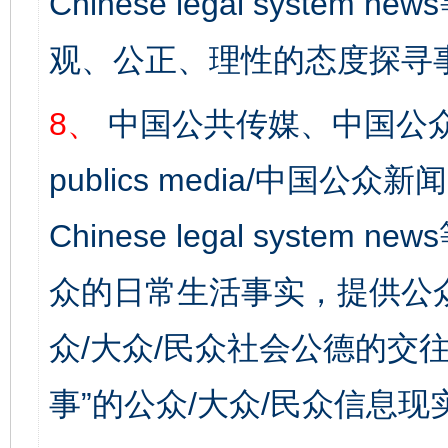
Chinese legal syst
东山县通报“牛蛙产品抗生素超标问题”
法
观、公正、理性的态度探寻
8、
中国公共传媒、中国公众
publics media/中国公众新闻
Chinese legal syste
众的日常生活事实，提供公众
千年窑火 生生不息
一
众/大众/民众社会公德的交往
事”的公众/大众/民众信息现