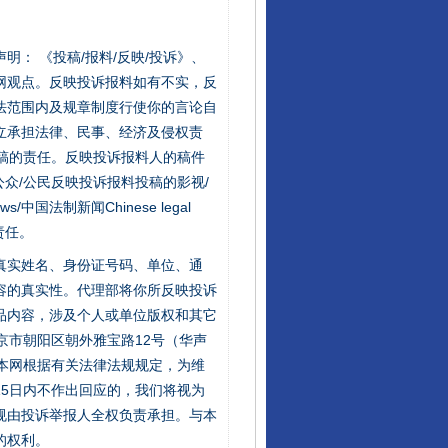
站严肃声明： 《投稿/报料/反映/投诉》、
网观点。反映投诉报料如有不实，反
法范围内及规章制度行使你的言论自
立承担法律、民事、经济及侵权责
稿的责任。反映投诉报料人的稿件
众/公民反映投诉报料投稿的影视/
s/中国法制新闻Chinese legal
责任。
的真实姓名、身份证号码、单位、通
容的真实性。代理部将你所反映投诉
品内容，涉及个人或单位版权和其它
京市朝阳区朝外雅宝路12号（华声
：本网根据有关法律法规规定，为维
5日内不作出回应的，我们将视为
规由投诉举报人全权负责承担。与本
的权利。