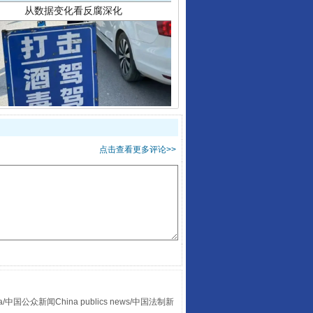
酒驾未被当场查获能处罚吗
点击查看更多评论>>
“后车司机肯定在骂我”
众新闻China publics news/中国法制新