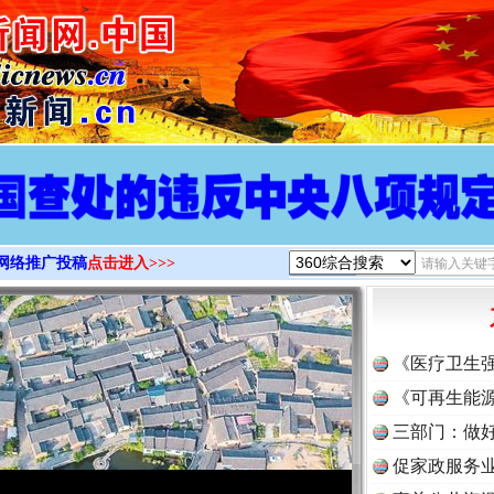
>
网络推广投稿
点击进入>>>
《医疗卫生
《可再生能源
三部门：做好
促家政服务业