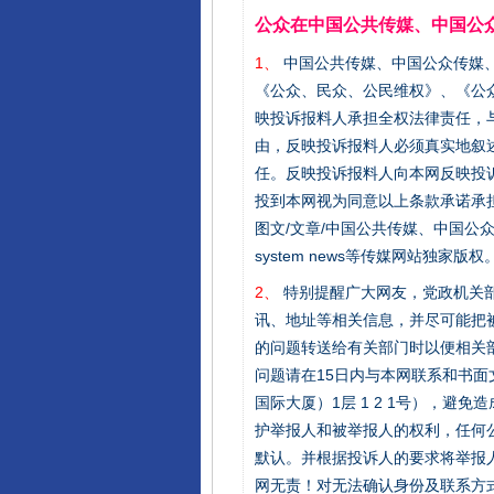
公众在中国公共传媒、中国公
1、
中国公共传媒、中国公众传媒、中国全民传
《公众、民众、公民维权》、《公
映投诉报料人承担全权法律责任，
由，反映投诉报料人必须真实地叙
任。反映投诉报料人向本网反映投
投到本网视为同意以上条款承诺承担
图文/文章/中国公共传媒、中国公众传媒、中国
system news等传媒网站独
2、
特别提醒广大网友，党政机关部
讯、地址等相关信息，并尽可能把
的问题转送给有关部门时以便相关
问题请在15日内与本网联系和书
国际大厦）1层 1 2 1号），
护举报人和被举报人的权利，任何
默认。并根据投诉人的要求将举报
网无责！对无法确认身份及联系方