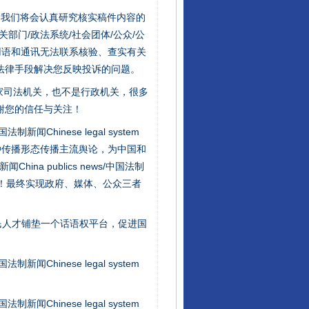
件，我们将会认真研究核实稿件内容的
门/政法系统/社会团体/公众/公
用语和通讯无法联系核验、查实有关
法律手段解决您反映投诉的问题。
家司法机关，也不是行政机关，很多
谢您的信任与关注！
新闻Chinese legal system
种传播形态传播主流舆论，为中国和
na publics news/中国法制
行业协会接连发公告
社会矛盾！最终实现政府、媒体、公众三者
民人才铺垫一个话语权平台，促进国
新闻Chinese legal system
新闻Chinese legal system