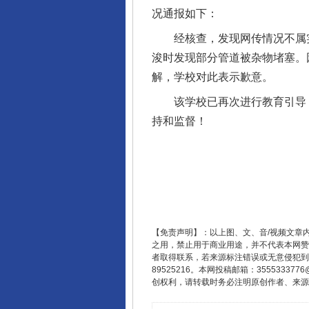
况通报如下：
经核查，发现网传情况不属实，
浚时发现部分管道被杂物堵塞。
解，学校对此表示歉意。
该学校已再次进行教育引导，
持和监督！
【免责声明】：以上图、文、音/视频文章
之用，禁止用于商业用途，并不代表本网赞
者取得联系，若来源标注错误或无意侵犯到您的
89525216。本网投稿邮箱：355533
创权利，请转载时务必注明原创作者、来源：