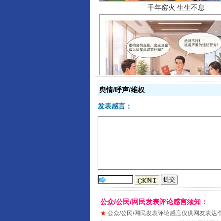
揭开“小金库”的免责幌子
舆情/呼声/维权
发表感言：
公众/公民/网民发表评论感言须知：
受贿1.44亿！段成刚被判无期
★
公众/公民/网民发表评论感言仅供网友表达个人看法