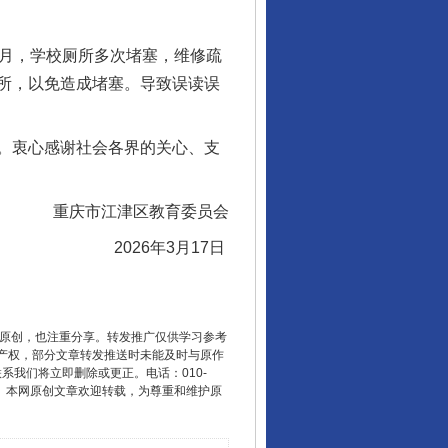
2月，学校厕所多次堵塞，维修疏
所，以免造成堵塞。导致误读误
。衷心感谢社会各界的关心、支
重庆市江津区教育委员会
2026年3月17日
重原创，也注重分享。转发推广仅供学习参考
产权，部分文章转发推送时未能及时与原作
联系我们将立即删除或更正。电话：010-
2 1号。本网原创文章欢迎转载，为尊重和维护原