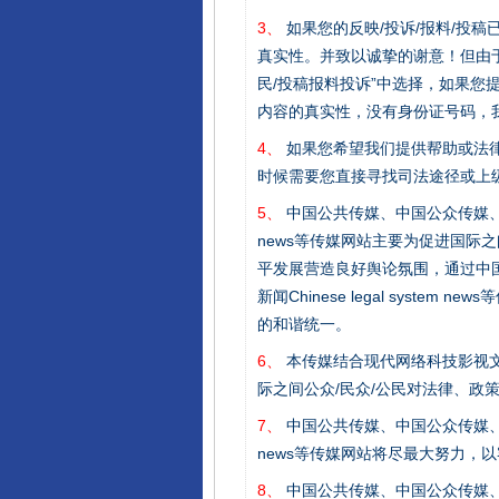
3、
如果您的反映/投诉/报料/投
真实性。并致以诚挚的谢意！但由于
民/投稿报料投诉”中选择，如果
内容的真实性，没有身份证号码，
4、
如果您希望我们提供帮助或法
时候需要您直接寻找司法途径或上
5、
中国公共传媒、中国公众传媒、中国全民传媒C
news等传媒网站主要为促进国际
平发展营造良好舆论氛围，通过中国公共传媒
完善运行机制助力责任有效落
新闻Chinese legal sys
的和谐统一。
6、
本传媒结合现代网络科技影视文
际之间公众/民众/公民对法律、政
7、
中国公共传媒、中国公众传媒、中国全民传媒C
news等传媒网站将尽最大努力，
8、
中国公共传媒、中国公众传媒、中国全民传媒C