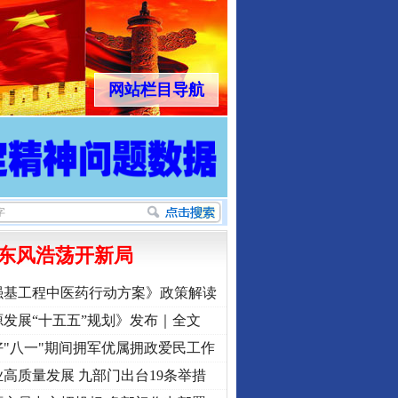
网站栏目导航
东风浩荡开新局
强基工程中医药行动方案》政策解读
发展“十五五”规划》发布｜全文
"八一"期间拥军优属拥政爱民工作
高质量发展 九部门出台19条举措