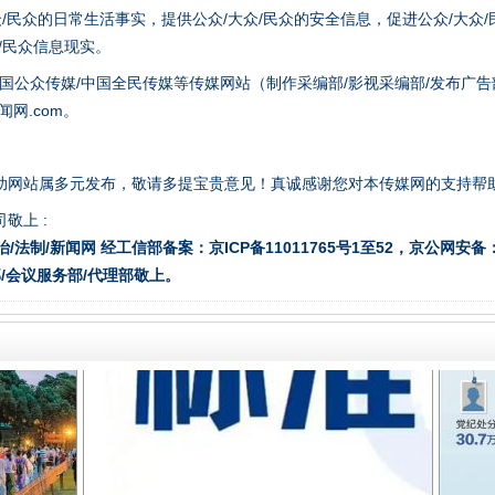
众/民众的日常生活事实，提供公众/大众/民众的安全信息，促进公众/大众
众/民众信息现实。
国公众传媒/中国全民传媒等传媒网站（制作采编部/影视采编部/发布广告
题”
法徽映军营 权益有保障
网.com。
助网站属多元发布，敬请多提宝贵意见！真诚感谢您对本传媒网的支持帮
敬上 :
治/法制/新闻网 经工信部备案：京ICP备11011765号1至52，京公网安备：11
/会议服务部/代理部敬上。
一批国家标准开始实施