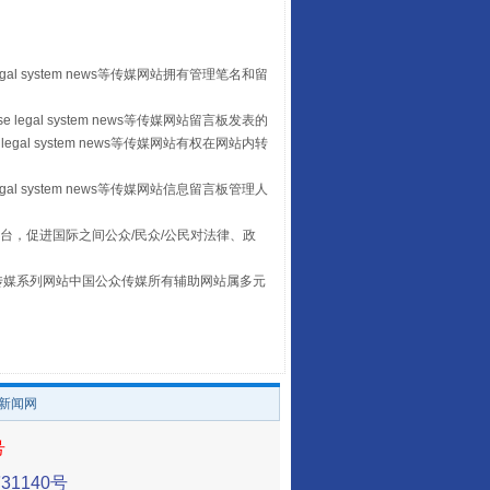
egal system news等传媒网站拥有管理笔名和留
 legal system news等传媒网站留言板发表的
legal system news等传媒网站有权在网站内转
egal system news等传媒网站信息留言板管理人
台，促进国际之间公众/民众/公民对法律、政
让传统村落焕发生机
本传媒系列网站中国公众传媒所有辅助网站属多元
。
/新闻网
号
1140号