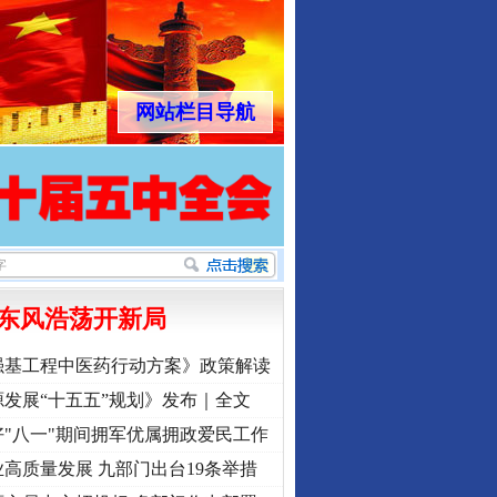
网站栏目导航
东风浩荡开新局
强基工程中医药行动方案》政策解读
发展“十五五”规划》发布｜全文
"八一"期间拥军优属拥政爱民工作
高质量发展 九部门出台19条举措