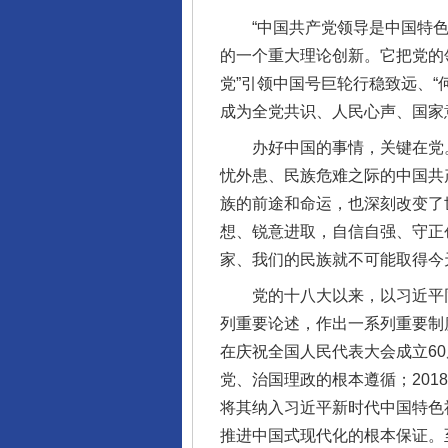
“中国共产党领导是中国特色社
的一个重大理论创新。它把党的
党”引领中国号巨轮行稳致远、
成为全党共识、人民心声、国家
办好中国的事情，关键在党。
忧外患、民族危难之际的中国共
族的前途和命运，也深刻改变了
想、锐意进取，自信自强、守正
家、我们的民族就不可能取得今
党的十八大以来，以习近平同
列重要论述，作出一系列重要制度
在庆祝全国人民代表大会成立6
党、治国理政的根本遵循；20
将其纳入习近平新时代中国特色
推进中国式现代化的根本保证。