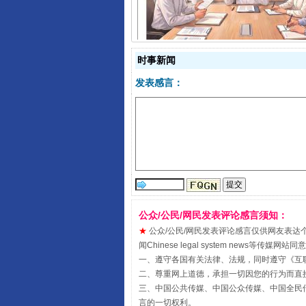
时事新闻
发表感言：
受贿1.44亿！段成刚被判无期
公众/公民/网民发表评论感言须知：
★
公众/公民/网民发表评论感言仅供网友表达个人看法
闻Chinese legal system new
一、遵守各国有关法律、法规，同时遵守《
互
二、尊重网上道德，承担一切因您的行为而直
三、中国公共传媒、中国公众传媒、中国全民传媒China 
言的一切权利。