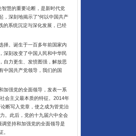
论智慧的重要论断，是新时代党
起，深刻地揭示了“何以中国共产
实践的系统沉淀与深化发展，已经
选择。诞生于一百多年前国家内
，深刻改变了中国人民和中华民
，自力更生、发愤图强，解放思
有中国共产党领导，我们的国
和加强党的全面领导，发表一系
社会主义最本质的特征。2014年
一论断写入党章，使之成为管党治
效力。此后，党的十九届六中全会
强调坚持和加强党的全面领导是
证。