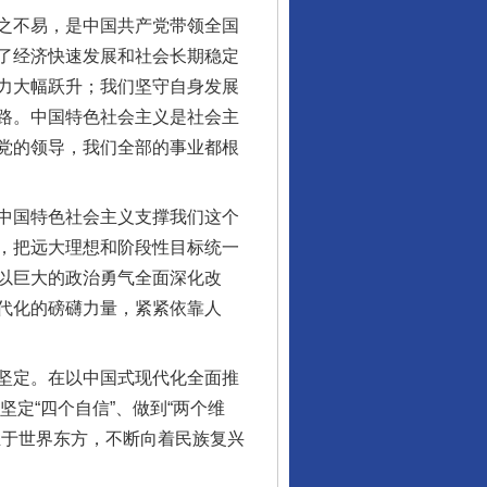
之不易，是中国共产党带领全国
了经济快速发展和社会长期稳定
力大幅跃升；我们坚守自身发展
行业协会接连发公告
路。中国特色社会主义是社会主
党的领导，我们全部的事业都根
中国特色社会主义支撑我们这个
，把远大理想和阶段性目标统一
以巨大的政治勇气全面深化改
代化的磅礴力量，紧紧依靠人
坚定。在以中国式现代化全面推
让核能赋能千行百业
坚定“四个自信”、做到“两个维
立于世界东方，不断向着民族复兴