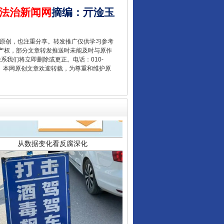
法治新闻网
摘编
：
亓淦玉
重原创，也注重分享。转发推广仅供学习参考
产权，部分文章转发推送时未能及时与原作
联系我们将立即删除或更正。电话：010-
2 1号。本网原创文章欢迎转载，为尊重和维护原
从数据变化看反腐深化
酒驾未被当场查获能处罚吗