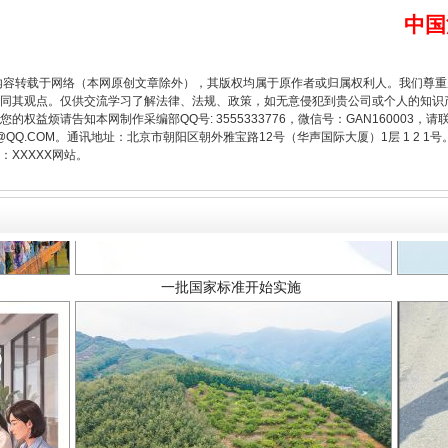
中国
内容转载于网络（本网原创文章除外），其版权均属于原作者或归属权利人。我们尊
同其观点。仅供交流学习了解法律、法规、政策，如无意侵犯到贵公司或个人的知识
权益烦请告知本网制作采编部QQ号: 3555333776，微信号：GAN160003，请
3776@QQ.COM。通讯地址：北京市朝阳区朝外雅宝路12号（华声国际大厦）1层 1 
XXXXX网站。
一批国家标准开始实施
以产业富民促振兴