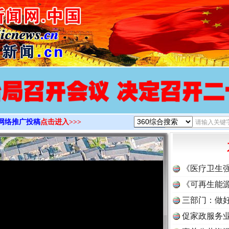
>
网络推广投稿
点击进入>>>
《医疗卫生
《可再生能源
三部门：做好
促家政服务业