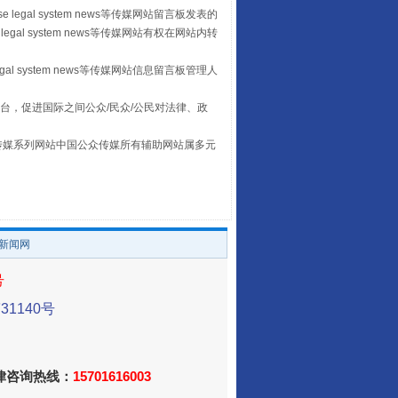
 legal system news等传媒网站留言板发表的
legal system news等传媒网站有权在网站内转
egal system news等传媒网站信息留言板管理人
让传统村落焕发生机
台，促进国际之间公众/民众/公民对法律、政
本传媒系列网站中国公众传媒所有辅助网站属多元
。
/新闻网
号
走走走！国家喊你健身啦
1140号
法律咨询热线：
15701616003