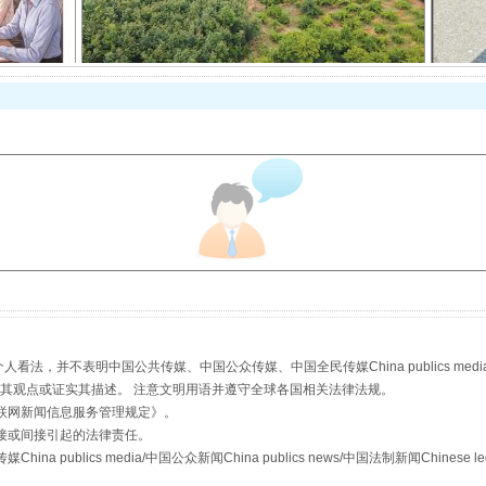
从幼儿园到大学，有这些资助
，并不表明中国公共传媒、中国公众传媒、中国全民传媒China publics media/中国公
s等传媒网站同意其观点或证实其描述。 注意文明用语并遵守全球各国相关法律法规。
联网新闻信息服务管理规定
》。
接或间接引起的法律责任。
publics media/中国公众新闻China publics news/中国法制新闻Chinese l