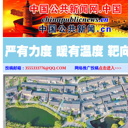
>
投稿邮箱：
3555333776@QQ.COM
网络推广投稿
点击进入>>>