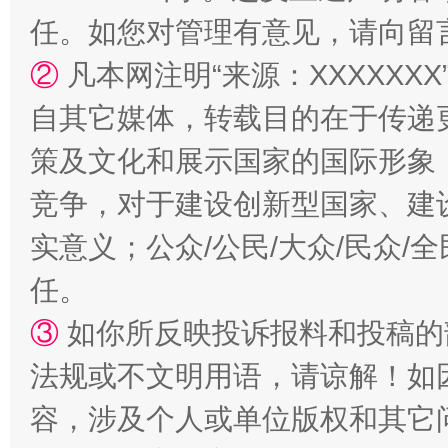
任。如您对管理有意见，请向留
②
凡本网注明“来源：XXXXX
自其它媒体，转载目的在于传递
策及文化和展示国家的国际形象
扯下公款旅游的“隐身衣”
如何以同
竞争，对于建设创新型国家、建
实意义；公众/公民/大众/民众
任。
③
如你所反映投诉报料和投稿的
法规或不文明用语，请谅解！如
容，涉及个人或单位版权和其它