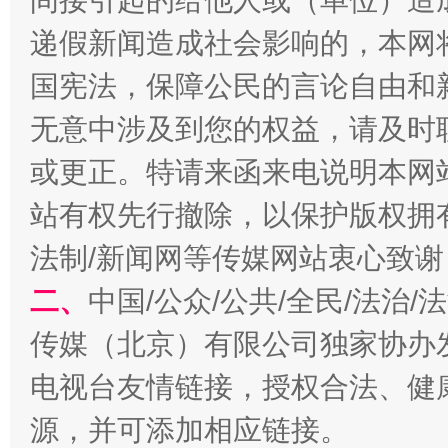
间接引起的给他人或（单位）造
递假新闻造成社会影响的，本网
国宪法，保障公民的言论自由和
无意中涉及到您的权益，请及时
或更正。特请来函来电说明本网
站有权先行撤除，以保护版权拥有者
揭开“小金库”的免责幌子
法制/新闻网等传媒网站衷心致谢
二、
中国/公众/公共/全民/法治
传媒（北京）有限公司独家协办
电视台友情链接，授权合法、健
源，并可添加相应链接。