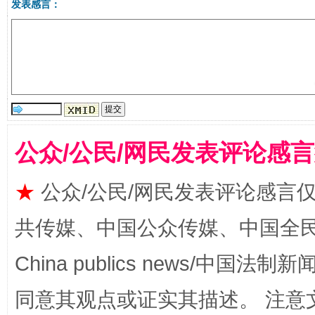
发表感言：
受贿1.44亿！段成刚被判无期
从幼儿
公众/公民/网民发表评论感
★
公众/公民/网民发表评论感言
共传媒、中国公众传媒、中国全民传媒Ch
全民健身五年计划来了！等你上场
China publics news/中国法制新闻
同意其观点或证实其描述。 注意