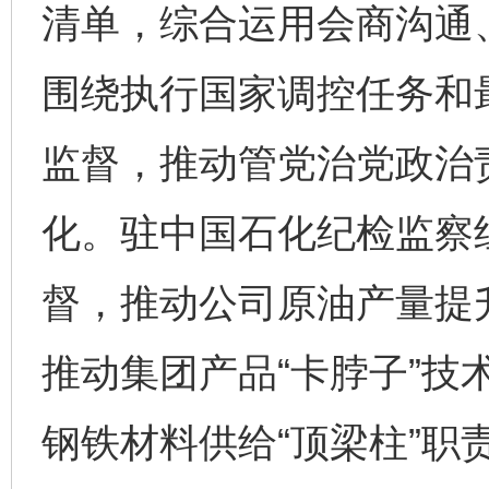
清单，综合运用会商沟通
围绕执行国家调控任务和
监督，推动管党治党政治
化。驻中国石化纪检监察
督，推动公司原油产量提
推动集团产品“卡脖子”技
完善运行机制助力责任有效落实
一纸欠条
钢铁材料供给“顶梁柱”职