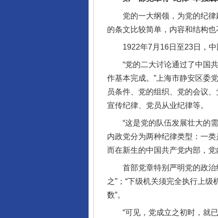
党的一大纲领，为党的纪律建
的条文比较简单，内容和结构也
1922年7月16日至23日，
“党的二大讨论通过了中国共
作基本完成。”上海市静安区委
员条件、党的组织、党的会议、
宣传纪律、党员从业纪律等。
“这是党的队伍发展壮大的需要
内政党分为两种纪律类型：一类
而在新生的中国共产党内部，党
首部党章特别严明党的政治纪
之”；“下级机关须完全执行上
数”。
“可见，党成立之初时，就已