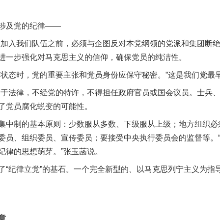
涉及党的纪律——
入我们队伍之前，必须与企图反对本党纲领的党派和集团断绝
进一步强化对马克思主义的信仰，确保党员的纯洁性。
态时，党的重要主张和党员身份应保守秘密。”这是我们党最
法律，不经党的特许，不得担任政府官员或国会议员。士兵、
了党员腐化蜕变的可能性。
中制的基本原则：少数服从多数、下级服从上级；地方组织必
委员、组织委员、宣传委员；要接受中央执行委员会的监督等。
纪律的思想萌芽。”张玉菡说。
纪律立党”的基石。一个完全新型的、以马克思列宁主义为指
章