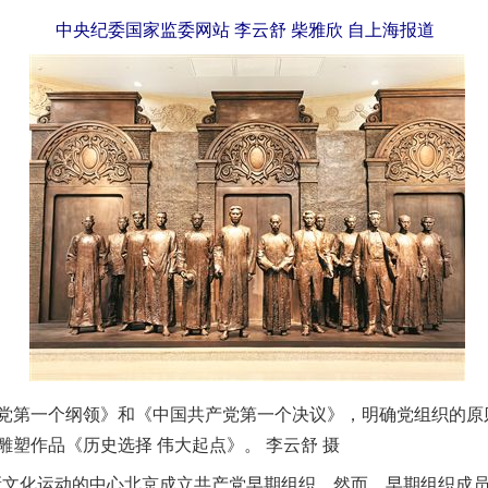
中央纪委国家监委网站 李云舒 柴雅欣 自上海报道
一个纲领》和《中国共产党第一个决议》，明确党组织的原则
塑作品《历史选择 伟大起点》。 李云舒 摄
新文化运动的中心北京成立共产党早期组织。然而，早期组织成