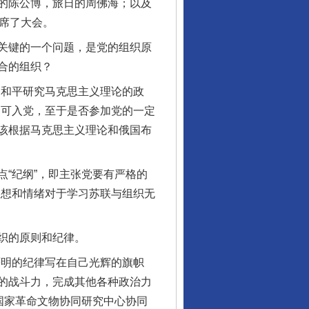
的陈公博，旅日的周佛海；以及
席了大会。
关键的一个问题，是党的组织原
合的组织？
和平研究马克思主义理论的政
即可入党，至于是否参加党的一定
该根据马克思主义理论和俄国布
“纪纲”，即主张党要有严格的
思想和情绪对于学习苏联与组织无
织的原则和纪律。
明的纪律写在自己光辉的旗帜
的战斗力，完成其他各种政治力
国家革命文物协同研究中心协同