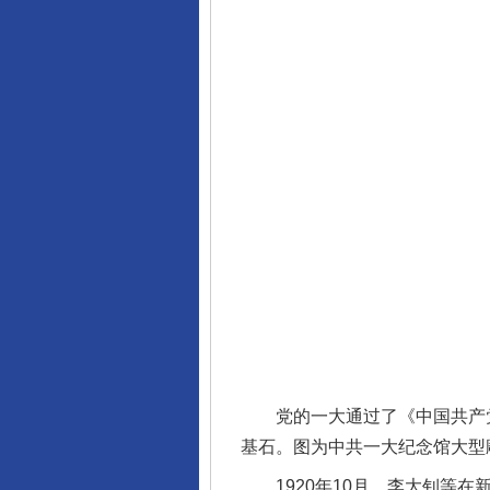
党的一大通过了《中国共产党第
基石。图为中共一大纪念馆大型雕
1920年10月，李大钊等在