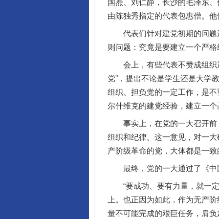
国焘、刘仁静，长沙的毛泽东、
由陈独秀指定的代表包惠僧。他
代表们针对建党初期的问题进
则问题：究竟是要建立一个严格
会上，有些代表不赞成组织严
党”，提出不论是学生还是大学
组织、担负党的一定工作，是不
尔什维克的建党经验，建立一个
事实上，在党的一大召开前，陈
组织和纪律。这一意见，对一大
产阶级革命的党，大体都是一致
最终，党的一大通过了《中国
“要成功、要有力量，就一定
上。也正因为如此，作为无产阶
量不可能完成的艰巨任务，肩负