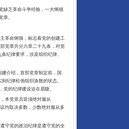
党缺乏革命斗争经验，一大纲领
党章。
主革命纲领，标志着党的创建工
一部党章共分六章二十九条，对党
九条纪律要求，涉及组织纪律、
倪娜介绍，首部党章制定前，国
实则纪律松弛组织涣散的状态。
，党的纪律建设迫在眉睫。
，本党党员皆须绝对服从
会议均取决多数，少数绝对服从多
遵守党的政治纪律是遵守党的全