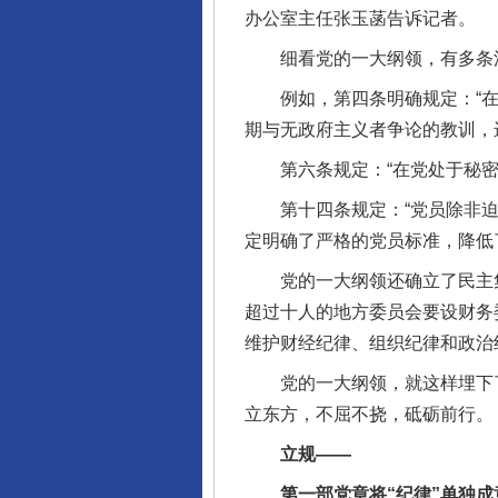
办公室主任张玉菡告诉记者。
细看党的一大纲领，有多条
例如，第四条明确规定：“在加
期与无政府主义者争论的教训，
第六条规定：“在党处于秘密状
第十四条规定：“党员除非迫于
定明确了严格的党员标准，降低
党的一大纲领还确立了民主集
超过十人的地方委员会要设财务
维护财经纪律、组织纪律和政治
党的一大纲领，就这样埋下了“
立东方，不屈不挠，砥砺前行。
立规——
第一部党章将“纪律”单独成