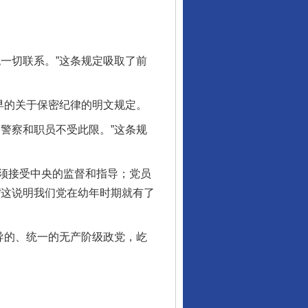
一切联系。”这条规定吸取了前
早的关于保密纪律的明文规定。
警察和职员不受此限。”这条规
须接受中央的监督和指导；党员
“这说明我们党在幼年时期就有了
导的、统一的无产阶级政党，屹