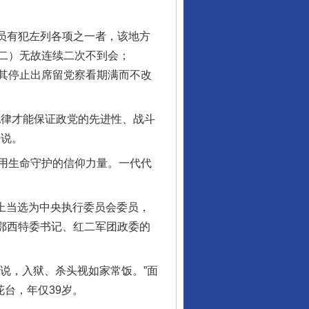
员有犯左列各项之一者，该地方
二）无故连续二次不到会；
其停止出席留党察看期满而不改
律才能保证政党的先进性、战斗
静说。
用生命守护的信仰力量。一代代
上当选为中央执行委员会委员，
湘鄂西特委书记、红二军团政委的
说，入狱、杀头视如家常饭。”面
台，年仅39岁。