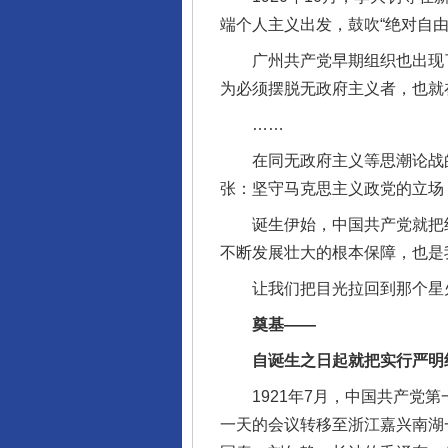
端个人主义出发，鼓吹“绝对自
广州共产党早期组织也出现了
为必须摆脱无政府主义者，也就
……
在同无政府主义等思潮论战的
张：坚守马克思主义政党的立场
诞生伊始，中国共产党就把纪
不断发展壮大的根本保障，也是
让我们把目光拉回到那个星火
奠基——
自诞生之日起就把实行严明纪
1921年7月，中国共产党第
一天的会议转移至浙江嘉兴南湖