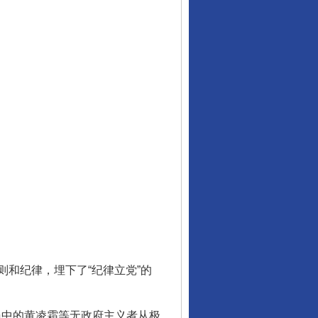
和纪律，埋下了“纪律立党”的
员中的黄凌霜等无政府主义者从极