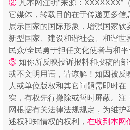
②
凡本网注明“来源：XXXXXX
它媒体，转载目的在于传递更多信
展示国家的国际形象，增强国家软
新型国家、建设和谐社会、和谐世界
民众/全民勇于担任文化使者与和
③
如你所反映投诉报料和投稿的部
或不文明用语，请谅解！如因被反
人或单位版权和其它问题需即时在
实，有权先行撤除或暂时屏蔽。注
网根据有关法律法规规定，为维护
述权和知情权的权利，
在收到本网