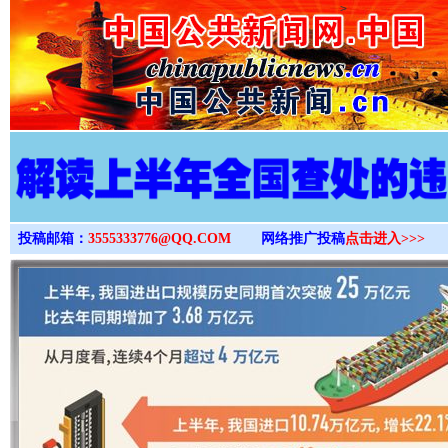
>
投稿邮箱：
3555333776@QQ.COM
网络推广投稿
点击进入>>>