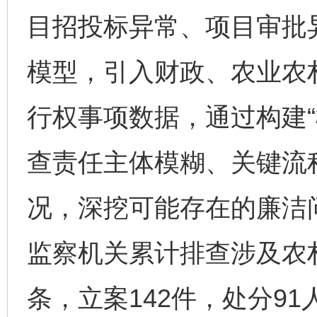
目招投标异常、项目审批
模型，引入财政、农业农
完善运行机制助力责任有效落实
一纸欠条
行权事项数据，通过构建“
查责任主体模糊、关键流
况，深挖可能存在的廉洁
监察机关累计排查涉及农村
东山县通报“牛蛙产品抗生素超标问题”
法
条，立案142件，处分91