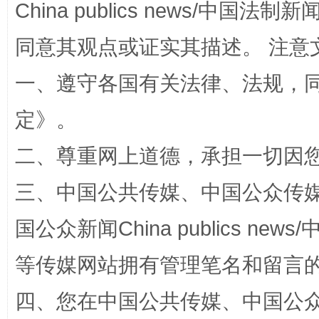
China publics news/中国法制新闻
同意其观点或证实其描述。 注意
一、遵守各国有关法律、法规，
定
》。
二、尊重网上道德，承担一切因
“蜀中异人”王建安的艺术幻境
三、中国公共传媒、中国公众传媒、中国全
国公众新闻China publics news/中
等传媒网站拥有管理笔名和留言
四、您在中国公共传媒、中国公众传媒、