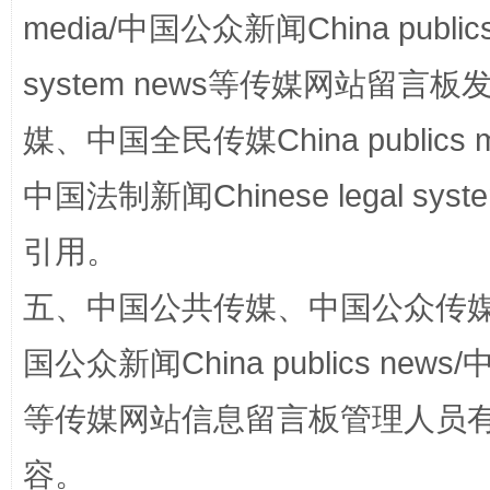
media/中国公众新闻China public
system news等传媒网站留
完善运行机制助力责任有效落实
一纸欠条
媒、中国全民传媒China publics me
中国法制新闻Chinese legal 
引用。
五、中国公共传媒、中国公众传媒、中国全
国公众新闻China publics news/中
东山县通报“牛蛙产品抗生素超标问题”
法
等传媒网站信息留言板管理人员
容。