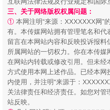
互联网法律法规及行业规定和国际
三、关于网络版权权属问题：
①
本网注明“来源：XXXXXXX网”
有。本传媒网站拥有管理笔名和代
留言在本网站内容和反映投诉报料
所属网站的一切权力。你在本传媒
“蜀中异人”王建安的艺术幻境
在网站内转载或修改引用。但未经
方式使用本网上述作品。已经本网
内使用，并注明“来源于：XXXXX
关法律责任和经济责任。如您对管
站反映。