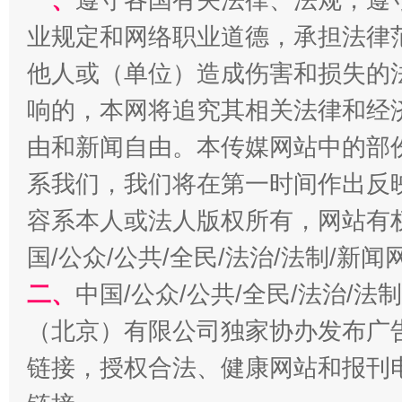
业规定和网络职业道德，承担法律
全民健身五年计划来了！等你上场
他人或（单位）造成伤害和损失的
响的，本网将追究其相关法律和经
由和新闻自由。本传媒网站中的部
系我们，我们将在第一时间作出反
容系本人或法人版权所有，网站有
国/公众/公共/全民/法治/法制/新
二、
中国/公众/公共/全民/法治/
阿坝州三大球赛在茂县开幕
规模最
（北京）有限公司独家协办发布广
链接，授权合法、健康网站和报刊