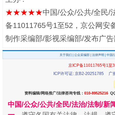
★★★★★
中国/公众/公共/全民/
备11011765号1至52，京公网安备：
制作采编部/影视采编部/发布广告
关于我们
|
公众采编部
|
法律声明
| 中国
受贿1.44亿！段成刚被判无期
从幼儿
京ICP备11011765号1至3
ICP许可证: 京B2-20251785
广
资料编辑/网络推广/法律咨询专线：
010-89525216
QQ
中国/公众/公共/全民/法治/法制/
一、
遵守各国有关法律、法规，遵