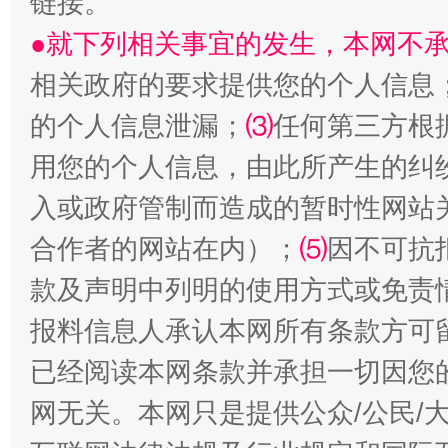
链接。
●就下列相关事宜的发生，本网不
相关政府的要求提供您的个人信息
的个人信息泄漏；
⑶
任何第三方根
国家大学科技园优化重塑工作
用您的个人信息，由此所产生的纠
入或政府管制而造成的暂时性网站
合作者的网站在内）；
⑸
因不可抗
款及声明中列明的使用方式或免责
报料信息人承认本网所有条款方可
已经阅读本网条款并承担一切因您
扯下公款旅游的“隐身衣”
如何以同
网无关。本网只是提供公众/公民/