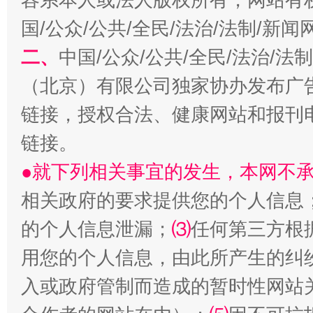
国/公众/公共/全民/法治/法制/新
揭开“小金库”的免责幌子
二、
中国/公众/公共/全民/法治/
（北京）有限公司独家协办发布广
链接，授权合法、健康网站和报刊
链接。
●就下列相关事宜的发生，本网不
相关政府的要求提供您的个人信息
受贿1.44亿！段成刚被判无期
从幼儿
的个人信息泄漏；
⑶
任何第三方根
用您的个人信息，由此所产生的纠
入或政府管制而造成的暂时性网站