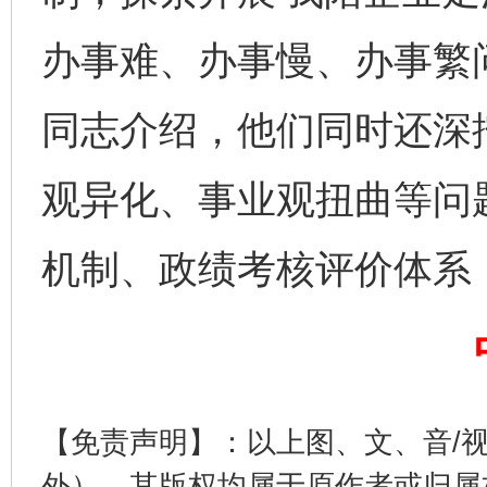
办事难、办事慢、办事繁
同志介绍，他们同时还深
观异化、事业观扭曲等问
完善运行机制助力责任有效落实
一纸欠条
机制、政绩考核评价体系
【免责声明】：以上图、文、音/
外），其版权均属于原作者或归属
东山县通报“牛蛙产品抗生素超标问题”
法