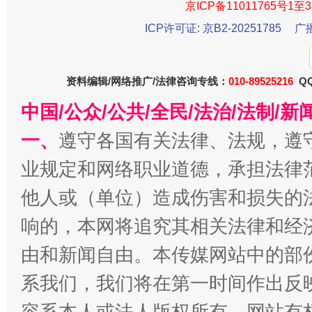
京ICP备11011765号1至3
ICP许可证: 京B2-20251785
广
资料编辑/网络推广/法律咨询专线：
010-89525216
QQ
中国/公众/公共/全民/法治/法制/
一、
遵守各国有关法律、法规，遵
千年窑火 生生不息
一
业规定和网络职业道德，承担法律
他人或（单位）造成伤害和损失的
响的，本网将追究其相关法律和经
由和新闻自由。本传媒网站中的部
系我们，我们将在第一时间作出反
容系本人或法人版权所有，网站有