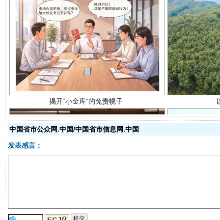
揭开“小金库”的免责幌子
中国省市公众网.中国/中国省市信息网.中国
发表感言：
受贿1.44亿！段成刚被判无期
从幼儿