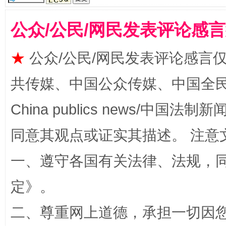
公众/公民/网民发表评论感
★
公众/公民/网民发表评论感言
全民健身五年计划来了！等你上场
共传媒、中国公众传媒、中国全民传媒Ch
China publics news/中国法制新闻
同意其观点或证实其描述。 注意
一、遵守各国有关法律、法规，
定
》。
二、尊重网上道德，承担一切因
阿坝州三大球赛在茂县开幕
规模最