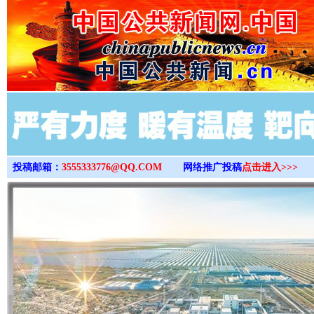
>
投稿邮箱：
3555333776@QQ.COM
网络推广投稿
点击进入>>>