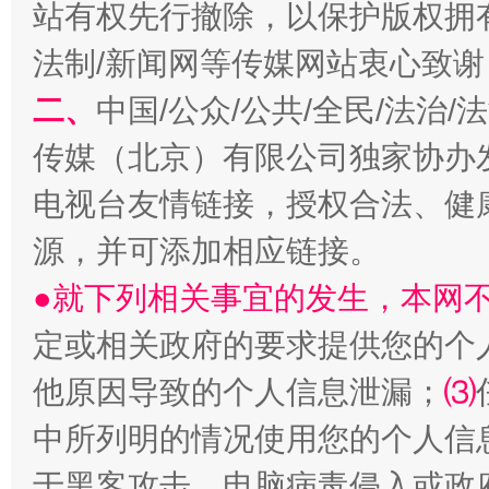
站有权先行撤除，以保护版权拥有者
法制/新闻网等传媒网站衷心致谢
二、
中国/公众/公共/全民/法治
传媒（北京）有限公司独家协办
阿坝州三大球赛在茂县开幕
规模最
电视台友情链接，授权合法、健
源，并可添加相应链接。
●就下列相关事宜的发生，本网
定或相关政府的要求提供您的个
他原因导致的个人信息泄漏；
⑶
中所列明的情况使用您的个人信
国家大学科技园优化重塑工作
于黑客攻击、电脑病毒侵入或政