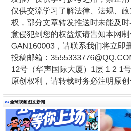
仅供交流学习了解法律、法规、政
权，部分文章转发推送时未能及时
受贿1.44亿！段成刚被判无期
从幼儿
意侵犯到您的权益烦请告知本网制作采编
GAN160003，请联系我们将立即删
投稿邮箱：3555333776@QQ
12号（华声国际大厦）1层 1 2
原创权利，请转载时务必注明原创作
全球视频图文新闻
全民健身五年计划来了！等你上场