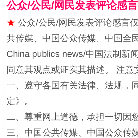
国家大学科技园优化重塑工作
公众/公民/网民发表评论感
★
公众/公民/网民发表评论感言
共传媒、中国公众传媒、中国全民传媒Ch
China publics news/中国法制新闻
同意其观点或证实其描述。 注意
扯下公款旅游的“隐身衣”
如何以同
一、遵守各国有关法律、法规，
定
》。
二、尊重网上道德，承担一切因
三、中国公共传媒、中国公众传媒、中国全