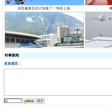
阿坝州三大球赛在茂县开幕
规模最
时事新闻
发表感言：