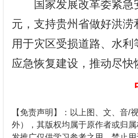
国家发展改革委紧急安排
千年窑火 生生不息
一
元，支持贵州省做好洪涝
用于灾区受损道路、水利
应急恢复建设，推动尽快
揭开“小金库”的免责幌子
【免责声明】：以上图、文、音/
外），其版权均属于原作者或归属
发推广仅供学习参考之用，禁止用