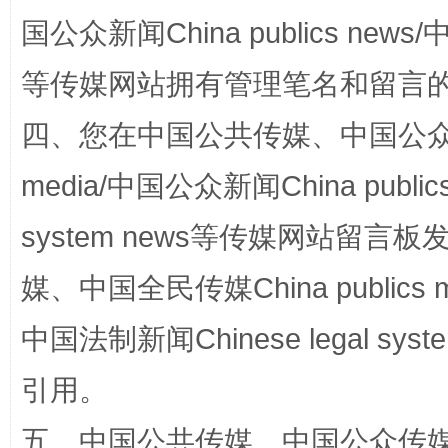
国公众新闻China publics news/中
等传媒网站拥有管理笔名和留言
“蜀中异人”王建安的艺术幻境
四、您在中国公共传媒、中国公众传媒、
media/中国公众新闻China public
system news等传媒网站留
媒、中国全民传媒China publics me
中国法制新闻Chinese legal 
完善运行机制助力责任有效落实
一纸欠条
引用。
五、中国公共传媒、中国公众传媒、中国全