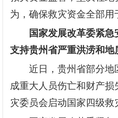
为，确保救灾资金全部用
国家发展改革委紧急安排
支持贵州省严重洪涝和地
东山县通报“牛蛙产品抗生素超标问题”
法
近日，贵州省部分地区
成重大人员伤亡和财产损失
灾委员会启动国家四级救