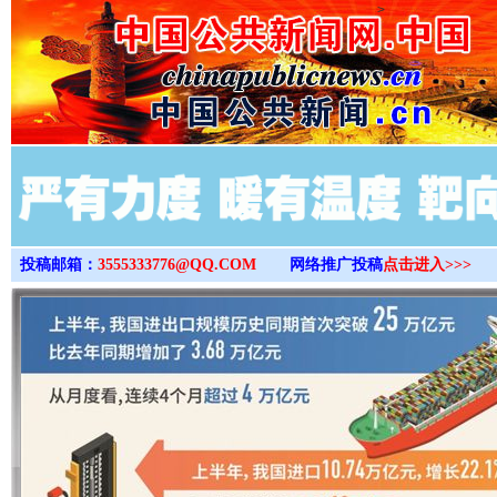
>
投稿邮箱：
3555333776@QQ.COM
网络推广投稿
点击进入>>>