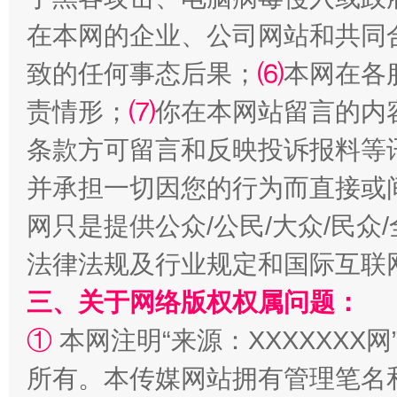
在本网的企业、公司网站和共同
致的任何事态后果；
⑹
本网在各
责情形；
⑺
你在本网站留言的内
条款方可留言和反映投诉报料等
并承担一切因您的行为而直接或
扯下公款旅游的“隐身衣”
如何以同
网只是提供公众/公民/大众/民
法律法规及行业规定和国际互联
三、关于网络版权权属问题：
①
本网注明“来源：XXXXXXX网
所有。本传媒网站拥有管理笔名