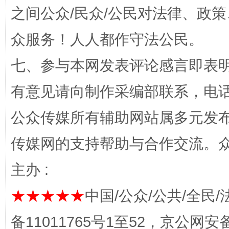
之间公众/民众/公民对法律、政
完善运行机制助力责任有效落实
一纸欠条
众服务！人人都作守法公民。
七、参与本网发表评论感言即表明
有意见请向制作采编部联系，电话：0
公众传媒所有辅助网站属多元发
传媒网的支持帮助与合作交流。
东山县通报“牛蛙产品抗生素超标问题”
法
主办 :
★★★★★
中国/公众/公共/全民/
备11011765号1至52，京公网安备：