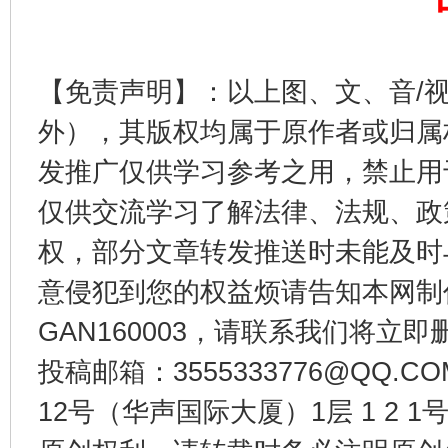
【免责声明】：以上图、文、音/
外），其版权均属于原作者或归属
发推广仅供学习参考之用，禁止用
千年窑火 生生不息
一
仅供交流学习了解法律、法规、政
权，部分文章转发推送时未能及时
意侵犯到您的权益烦请告知本网制作采编
GAN160003，请联系我们将立即删
投稿邮箱：3555333776@QQ
12号（华声国际大厦）1层 1 2
揭开“小金库”的免责幌子