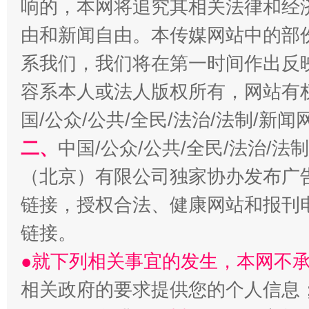
响的，本网将追究其相关法律和经
由和新闻自由。本传媒网站中的部
系我们，我们将在第一时间作出反
容系本人或法人版权所有，网站有
国/公众/公共/全民/法治/法制/新
二、
中国/公众/公共/全民/法治/
受贿1.44亿！段成刚被判无期
从幼儿
（北京）有限公司独家协办发布广
链接，授权合法、健康网站和报刊
链接。
●就下列相关事宜的发生，本网不
相关政府的要求提供您的个人信息