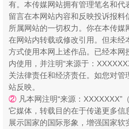
有。本传媒网站拥有管理笔名和代
留言在本网站内容和反映投诉报料
所属网站的一切权力。你在本传媒
国家大学科技园优化重塑工作
在网站内转载或修改引用。但未经
方式使用本网上述作品。已经本网
内使用，并注明“来源于：XXXXX
关法律责任和经济责任。如您对管
站反映。
②
凡本网注明“来源：XXXXXX
扯下公款旅游的“隐身衣”
如何以同
它媒体，转载目的在于传递更多信
展示国家的国际形象，增强国家软