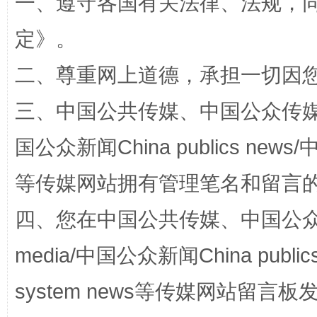
一、遵守各国有关法律、法规，
定
》。
二、尊重网上道德，承担一切因
国家大学科技园优化重塑工作
三、中国公共传媒、中国公众传媒、中国全
国公众新闻China publics news/中
等传媒网站拥有管理笔名和留言
四、您在中国公共传媒、中国公众传媒、
media/中国公众新闻China public
system news等传媒网站留
扯下公款旅游的“隐身衣”
如何以同