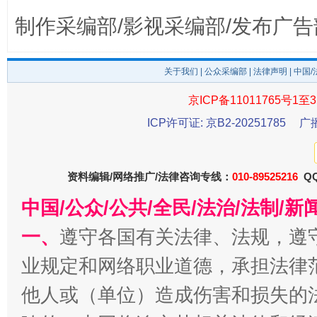
制作采编部/影视采编部/发布广告
关于我们
|
公众采编部
|
法律声明
| 中国
千年窑火 生生不息
一
京ICP备11011765号1至3
ICP许可证: 京B2-20251785
广
资料编辑/网络推广/法律咨询专线：
010-89525216
QQ
中国/公众/公共/全民/法治/法制/
一、
遵守各国有关法律、法规，遵
业规定和网络职业道德，承担法律
揭开“小金库”的免责幌子
他人或（单位）造成伤害和损失的