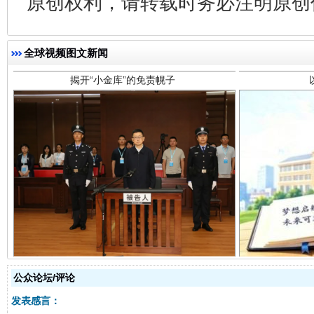
原创权利，请转载时务必注明原创作
全球视频图文新闻
受贿1.44亿！段成刚被判无期
从幼儿
公众论坛/评论
发表感言：