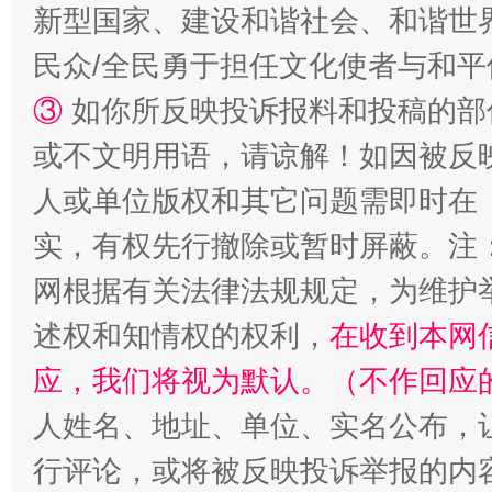
新型国家、建设和谐社会、和谐世界
民众/全民勇于担任文化使者与和
③
如你所反映投诉报料和投稿的部
或不文明用语，请谅解！如因被反
人或单位版权和其它问题需即时在
“蜀中异人”王建安的艺术幻境
实，有权先行撤除或暂时屏蔽。注
网根据有关法律法规规定，为维护
述权和知情权的权利，
在收到本网
应，我们将视为默认。（不作回应
人姓名、地址、单位、实名公布，让
行评论，或将被反映投诉举报的内